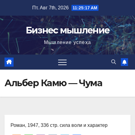
Перейти
Пт. Авг 7th, 2026
11:25:18 AM
к
содержимому
Бизнес мышление
Мышление успеха
Альбер Камю — Чума
Роман, 1947, 336 стр. сила воли и характер