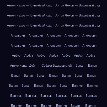
Антон Чехов — Вишнёвый сад
Антон Чехов — Вишнёвый сад
Антон Чехов — Вишнёвый сад
Антон Чехов — Вишнёвый сад
Антон Чехов — Вишнёвый сад
Антон Чехов — Вишнёвый сад
Апельсин
Апельсин
Апельсин
Апельсин
Апельсин
Апельсин
Апельсин
Апельсин
Апельсин
Апельсин
Арбуз
Арбуз
Арбуз
Арбуз
Арбуз
Арбуз
Арбуз
Артур Конан Дойл — Собака Баскервилей
Банан
Банан
Банан
Банан
Банан
Банан
Банан
Банан
Банан
Банан
Банан
Банан
Банан
Банан
Бангкок
Бангкок
Бангкок
Бангкок
Бангкок
Бангкок
Бангкок
Бангкок
Бангкок
Бангкок
Бангкок
Берлин
Берлин
Берлин