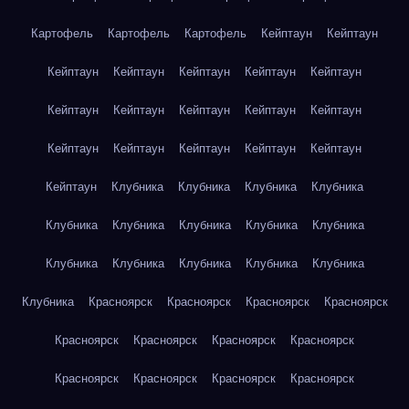
Картофель
Картофель
Картофель
Кейптаун
Кейптаун
Кейптаун
Кейптаун
Кейптаун
Кейптаун
Кейптаун
Кейптаун
Кейптаун
Кейптаун
Кейптаун
Кейптаун
Кейптаун
Кейптаун
Кейптаун
Кейптаун
Кейптаун
Кейптаун
Клубника
Клубника
Клубника
Клубника
Клубника
Клубника
Клубника
Клубника
Клубника
Клубника
Клубника
Клубника
Клубника
Клубника
Клубника
Красноярск
Красноярск
Красноярск
Красноярск
Красноярск
Красноярск
Красноярск
Красноярск
Красноярск
Красноярск
Красноярск
Красноярск