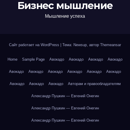
Бизнес мышление
Мышление успеха
Сайт работает на WordPress
|
Тема: Newsup, автор
Themeansar
Home
Sample Page
Авокадо
Авокадо
Авокадо
Авокадо
Авокадо
Авокадо
Авокадо
Авокадо
Авокадо
Авокадо
Авокадо
Авокадо
Авокадо
Авторам и правообладателям
Александр Пушкин — Евгений Онегин
Александр Пушкин — Евгений Онегин
Александр Пушкин — Евгений Онегин