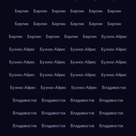
Берлин
Берлин
Берлин
Берлин
Берлин
Берлин
Берлин
Берлин
Берлин
Берлин
Берлин
Берлин
Берлин
Берлин
Берлин
Берлин
Берлин
Буэнос-Айрес
Буэнос-Айрес
Буэнос-Айрес
Буэнос-Айрес
Буэнос-Айрес
Буэнос-Айрес
Буэнос-Айрес
Буэнос-Айрес
Буэнос-Айрес
Буэнос-Айрес
Буэнос-Айрес
Буэнос-Айрес
Буэнос-Айрес
Буэнос-Айрес
Буэнос-Айрес
Буэнос-Айрес
Владивосток
Владивосток
Владивосток
Владивосток
Владивосток
Владивосток
Владивосток
Владивосток
Владивосток
Владивосток
Владивосток
Владивосток
Владивосток