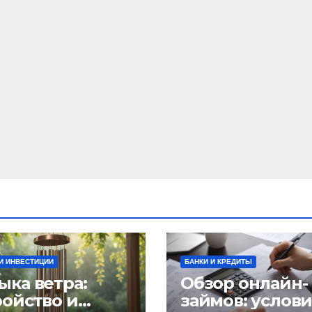
И ИНВЕСТИЦИИ
БАНКИ И КРЕДИТЫ
ыка ветра:
Обзор онлайн-
ройство и
займов: услов