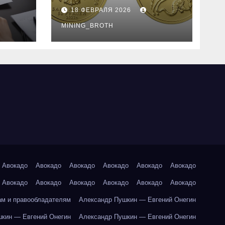
золотые монеты:
18 ФЕВРАЛЯ 2026
подробное
руководство
MINING_BROTH
Авокадо
Авокадо
Авокадо
Авокадо
Авокадо
Авокадо
Авокадо
Авокадо
Авокадо
Авокадо
Авокадо
Авокадо
ам и правообладателям
Александр Пушкин — Евгений Онегин
кин — Евгений Онегин
Александр Пушкин — Евгений Онегин