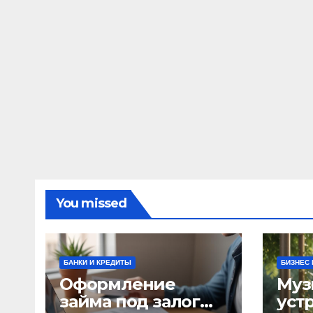
You missed
БАНКИ И КРЕДИТЫ
БИЗНЕС 
Оформление
Муз
займа под залог
уст