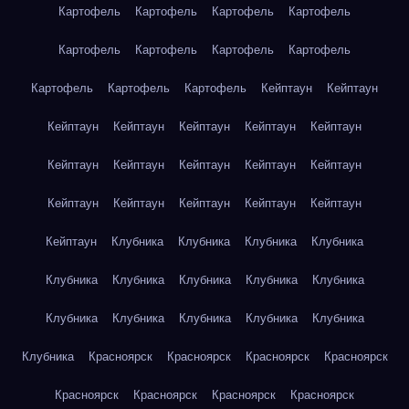
Картофель
Картофель
Картофель
Картофель
Картофель
Картофель
Картофель
Картофель
Картофель
Картофель
Картофель
Кейптаун
Кейптаун
Кейптаун
Кейптаун
Кейптаун
Кейптаун
Кейптаун
Кейптаун
Кейптаун
Кейптаун
Кейптаун
Кейптаун
Кейптаун
Кейптаун
Кейптаун
Кейптаун
Кейптаун
Кейптаун
Клубника
Клубника
Клубника
Клубника
Клубника
Клубника
Клубника
Клубника
Клубника
Клубника
Клубника
Клубника
Клубника
Клубника
Клубника
Красноярск
Красноярск
Красноярск
Красноярск
Красноярск
Красноярск
Красноярск
Красноярск