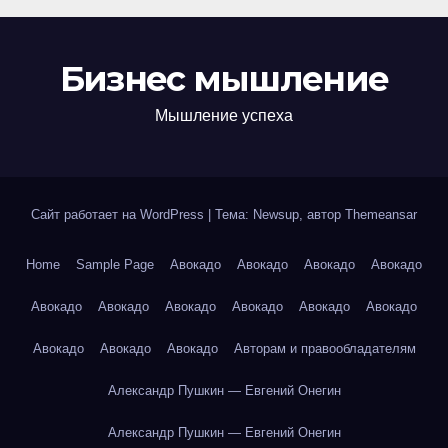
Бизнес мышление
Мышление успеха
Сайт работает на WordPress
|
Тема: Newsup, автор
Themeansar
Home
Sample Page
Авокадо
Авокадо
Авокадо
Авокадо
Авокадо
Авокадо
Авокадо
Авокадо
Авокадо
Авокадо
Авокадо
Авокадо
Авокадо
Авторам и правообладателям
Александр Пушкин — Евгений Онегин
Александр Пушкин — Евгений Онегин