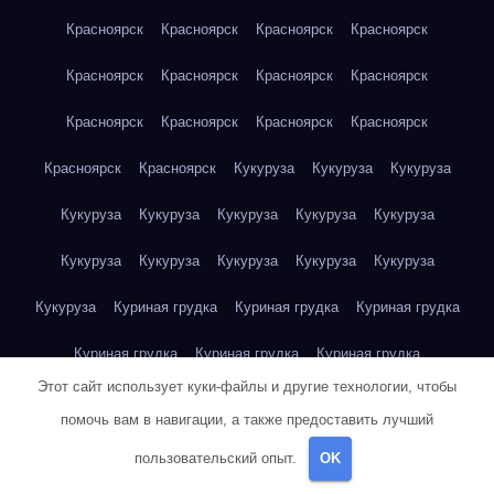
Красноярск
Красноярск
Красноярск
Красноярск
Красноярск
Красноярск
Красноярск
Красноярск
Красноярск
Красноярск
Красноярск
Красноярск
Красноярск
Красноярск
Кукуруза
Кукуруза
Кукуруза
Кукуруза
Кукуруза
Кукуруза
Кукуруза
Кукуруза
Кукуруза
Кукуруза
Кукуруза
Кукуруза
Кукуруза
Кукуруза
Куриная грудка
Куриная грудка
Куриная грудка
Куриная грудка
Куриная грудка
Куриная грудка
Этот сайт использует куки-файлы и другие технологии, чтобы
Куриная грудка
Куриная грудка
Куриная грудка
помочь вам в навигации, а также предоставить лучший
Куриная грудка
Куриная грудка
Куриная грудка
пользовательский опыт.
OK
Куриная грудка
Куриная грудка
Куриная грудка