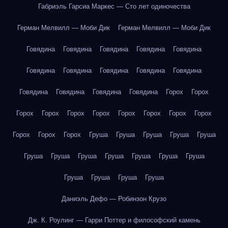
Габриэль Гарсиа Маркес — Сто лет одиночества
Герман Мелвилл — Моби Дик
Герман Мелвилл — Моби Дик
Говядина
Говядина
Говядина
Говядина
Говядина
Говядина
Говядина
Говядина
Говядина
Говядина
Говядина
Говядина
Говядина
Говядина
Горох
Горох
Горох
Горох
Горох
Горох
Горох
Горох
Горох
Горох
Горох
Горох
Горох
Груша
Груша
Груша
Груша
Груша
Груша
Груша
Груша
Груша
Груша
Груша
Груша
Груша
Груша
Груша
Груша
Даниэль Дефо — Робинзон Крузо
Дж. К. Роулинг — Гарри Поттер и философский камень