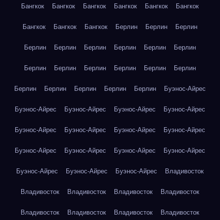
Бангкок
Бангкок
Бангкок
Бангкок
Бангкок
Бангкок
Бангкок
Бангкок
Бангкок
Берлин
Берлин
Берлин
Берлин
Берлин
Берлин
Берлин
Берлин
Берлин
Берлин
Берлин
Берлин
Берлин
Берлин
Берлин
Берлин
Берлин
Берлин
Берлин
Берлин
Буэнос-Айрес
Буэнос-Айрес
Буэнос-Айрес
Буэнос-Айрес
Буэнос-Айрес
Буэнос-Айрес
Буэнос-Айрес
Буэнос-Айрес
Буэнос-Айрес
Буэнос-Айрес
Буэнос-Айрес
Буэнос-Айрес
Буэнос-Айрес
Буэнос-Айрес
Буэнос-Айрес
Буэнос-Айрес
Владивосток
Владивосток
Владивосток
Владивосток
Владивосток
Владивосток
Владивосток
Владивосток
Владивосток