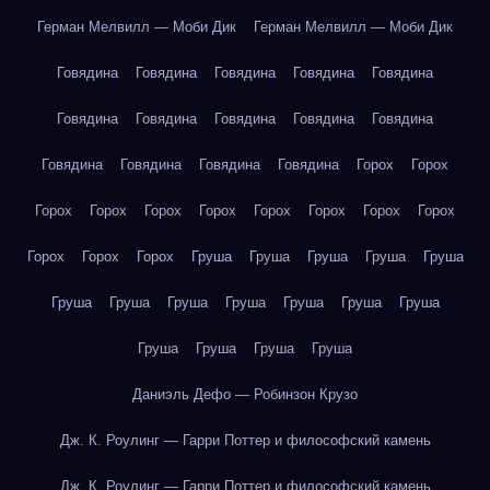
Герман Мелвилл — Моби Дик
Герман Мелвилл — Моби Дик
Говядина
Говядина
Говядина
Говядина
Говядина
Говядина
Говядина
Говядина
Говядина
Говядина
Говядина
Говядина
Говядина
Говядина
Горох
Горох
Горох
Горох
Горох
Горох
Горох
Горох
Горох
Горох
Горох
Горох
Горох
Груша
Груша
Груша
Груша
Груша
Груша
Груша
Груша
Груша
Груша
Груша
Груша
Груша
Груша
Груша
Груша
Даниэль Дефо — Робинзон Крузо
Дж. К. Роулинг — Гарри Поттер и философский камень
Дж. К. Роулинг — Гарри Поттер и философский камень