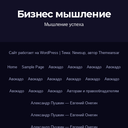
Бизнес мышление
Мышление успеха
Сайт работает на WordPress
|
Тема: Newsup, автор
Themeansar
Home
Sample Page
Авокадо
Авокадо
Авокадо
Авокадо
Авокадо
Авокадо
Авокадо
Авокадо
Авокадо
Авокадо
Авокадо
Авокадо
Авокадо
Авторам и правообладателям
Александр Пушкин — Евгений Онегин
Александр Пушкин — Евгений Онегин
Александр Пушкин — Евгений Онегин