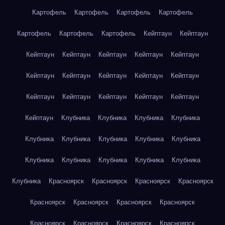
Картофель
Картофель
Картофель
Картофель
Картофель
Картофель
Картофель
Кейптаун
Кейптаун
Кейптаун
Кейптаун
Кейптаун
Кейптаун
Кейптаун
Кейптаун
Кейптаун
Кейптаун
Кейптаун
Кейптаун
Кейптаун
Кейптаун
Кейптаун
Кейптаун
Кейптаун
Кейптаун
Клубника
Клубника
Клубника
Клубника
Клубника
Клубника
Клубника
Клубника
Клубника
Клубника
Клубника
Клубника
Клубника
Клубника
Клубника
Красноярск
Красноярск
Красноярск
Красноярск
Красноярск
Красноярск
Красноярск
Красноярск
Красноярск
Красноярск
Красноярск
Красноярск