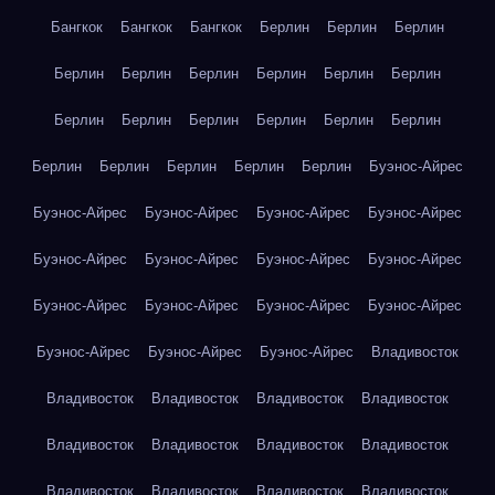
Бангкок
Бангкок
Бангкок
Берлин
Берлин
Берлин
Берлин
Берлин
Берлин
Берлин
Берлин
Берлин
Берлин
Берлин
Берлин
Берлин
Берлин
Берлин
Берлин
Берлин
Берлин
Берлин
Берлин
Буэнос-Айрес
Буэнос-Айрес
Буэнос-Айрес
Буэнос-Айрес
Буэнос-Айрес
Буэнос-Айрес
Буэнос-Айрес
Буэнос-Айрес
Буэнос-Айрес
Буэнос-Айрес
Буэнос-Айрес
Буэнос-Айрес
Буэнос-Айрес
Буэнос-Айрес
Буэнос-Айрес
Буэнос-Айрес
Владивосток
Владивосток
Владивосток
Владивосток
Владивосток
Владивосток
Владивосток
Владивосток
Владивосток
Владивосток
Владивосток
Владивосток
Владивосток