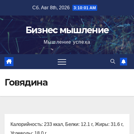
Перейти
Сб. Авг 8th, 2026
3:10:02 AM
к
содержимому
Бизнес мышление
Мышление успеха
Говядина
Калорийность: 233 ккал, Белки: 12.1 г, Жиры: 31.6 г,
Углеводы: 18.0 г