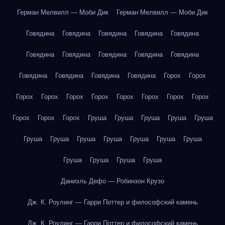
Герман Мелвилл — Моби Дик
Герман Мелвилл — Моби Дик
Говядина
Говядина
Говядина
Говядина
Говядина
Говядина
Говядина
Говядина
Говядина
Говядина
Говядина
Говядина
Говядина
Говядина
Горох
Горох
Горох
Горох
Горох
Горох
Горох
Горох
Горох
Горох
Горох
Горох
Горох
Груша
Груша
Груша
Груша
Груша
Груша
Груша
Груша
Груша
Груша
Груша
Груша
Груша
Груша
Груша
Груша
Даниэль Дефо — Робинзон Крузо
Дж. К. Роулинг — Гарри Поттер и философский камень
Дж. К. Роулинг — Гарри Поттер и философский камень