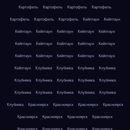
Картофель
Картофель
Картофель
Картофель
Картофель
Картофель
Картофель
Кейптаун
Кейптаун
Кейптаун
Кейптаун
Кейптаун
Кейптаун
Кейптаун
Кейптаун
Кейптаун
Кейптаун
Кейптаун
Кейптаун
Кейптаун
Кейптаун
Кейптаун
Кейптаун
Кейптаун
Кейптаун
Клубника
Клубника
Клубника
Клубника
Клубника
Клубника
Клубника
Клубника
Клубника
Клубника
Клубника
Клубника
Клубника
Клубника
Клубника
Красноярск
Красноярск
Красноярск
Красноярск
Красноярск
Красноярск
Красноярск
Красноярск
Красноярск
Красноярск
Красноярск
Красноярск