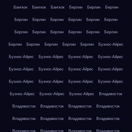
Бангкок
Бангкок
Бангкок
Берлин
Берлин
Берлин
Берлин
Берлин
Берлин
Берлин
Берлин
Берлин
Берлин
Берлин
Берлин
Берлин
Берлин
Берлин
Берлин
Берлин
Берлин
Берлин
Берлин
Буэнос-Айрес
Буэнос-Айрес
Буэнос-Айрес
Буэнос-Айрес
Буэнос-Айрес
Буэнос-Айрес
Буэнос-Айрес
Буэнос-Айрес
Буэнос-Айрес
Буэнос-Айрес
Буэнос-Айрес
Буэнос-Айрес
Буэнос-Айрес
Буэнос-Айрес
Буэнос-Айрес
Буэнос-Айрес
Владивосток
Владивосток
Владивосток
Владивосток
Владивосток
Владивосток
Владивосток
Владивосток
Владивосток
Владивосток
Владивосток
Владивосток
Владивосток