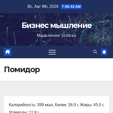
Перейти
Вс. Авг 9th, 2026
7:58:44 AM
к
содержимому
Бизнес мышление
Мышление успеха
Помидор
Калорийность: 399 ккал, Белки: 26.0 г, Жиры: 45.0 г,
Углеводы: 11.9 г