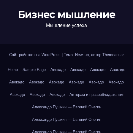
Бизнес мышление
Мышление успеха
Сайт работает на WordPress
|
Тема: Newsup, автор
Themeansar
Home
Sample Page
Авокадо
Авокадо
Авокадо
Авокадо
Авокадо
Авокадо
Авокадо
Авокадо
Авокадо
Авокадо
Авокадо
Авокадо
Авокадо
Авторам и правообладателям
Александр Пушкин — Евгений Онегин
Александр Пушкин — Евгений Онегин
Александр Пушкин — Евгений Онегин