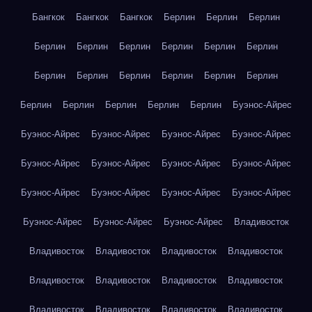
Бангкок
Бангкок
Бангкок
Берлин
Берлин
Берлин
Берлин
Берлин
Берлин
Берлин
Берлин
Берлин
Берлин
Берлин
Берлин
Берлин
Берлин
Берлин
Берлин
Берлин
Берлин
Берлин
Берлин
Буэнос-Айрес
Буэнос-Айрес
Буэнос-Айрес
Буэнос-Айрес
Буэнос-Айрес
Буэнос-Айрес
Буэнос-Айрес
Буэнос-Айрес
Буэнос-Айрес
Буэнос-Айрес
Буэнос-Айрес
Буэнос-Айрес
Буэнос-Айрес
Буэнос-Айрес
Буэнос-Айрес
Буэнос-Айрес
Владивосток
Владивосток
Владивосток
Владивосток
Владивосток
Владивосток
Владивосток
Владивосток
Владивосток
Владивосток
Владивосток
Владивосток
Владивосток