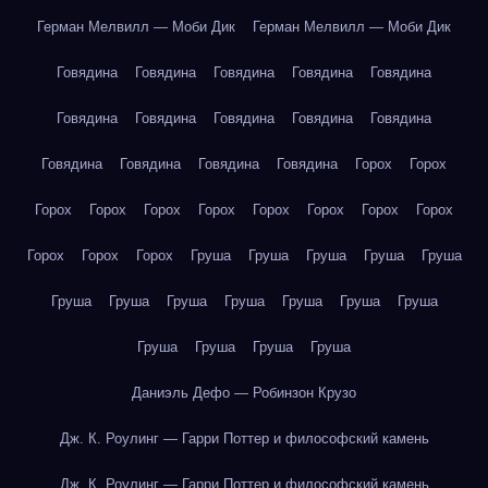
Герман Мелвилл — Моби Дик
Герман Мелвилл — Моби Дик
Говядина
Говядина
Говядина
Говядина
Говядина
Говядина
Говядина
Говядина
Говядина
Говядина
Говядина
Говядина
Говядина
Говядина
Горох
Горох
Горох
Горох
Горох
Горох
Горох
Горох
Горох
Горох
Горох
Горох
Горох
Груша
Груша
Груша
Груша
Груша
Груша
Груша
Груша
Груша
Груша
Груша
Груша
Груша
Груша
Груша
Груша
Даниэль Дефо — Робинзон Крузо
Дж. К. Роулинг — Гарри Поттер и философский камень
Дж. К. Роулинг — Гарри Поттер и философский камень