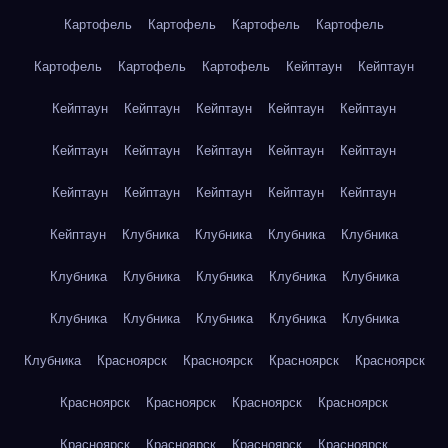
Картофель
Картофель
Картофель
Картофель
Картофель
Картофель
Картофель
Кейптаун
Кейптаун
Кейптаун
Кейптаун
Кейптаун
Кейптаун
Кейптаун
Кейптаун
Кейптаун
Кейптаун
Кейптаун
Кейптаун
Кейптаун
Кейптаун
Кейптаун
Кейптаун
Кейптаун
Кейптаун
Клубника
Клубника
Клубника
Клубника
Клубника
Клубника
Клубника
Клубника
Клубника
Клубника
Клубника
Клубника
Клубника
Клубника
Клубника
Красноярск
Красноярск
Красноярск
Красноярск
Красноярск
Красноярск
Красноярск
Красноярск
Красноярск
Красноярск
Красноярск
Красноярск