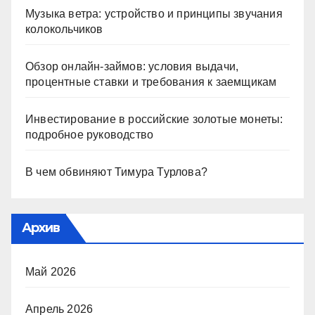
Музыка ветра: устройство и принципы звучания
колокольчиков
Обзор онлайн-займов: условия выдачи,
процентные ставки и требования к заемщикам
Инвестирование в российские золотые монеты:
подробное руководство
В чем обвиняют Тимура Турлова?
Архив
Май 2026
Апрель 2026