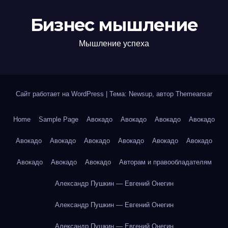
Бизнес мышление
Мышление успеха
Сайт работает на WordPress
|
Тема: Newsup, автор
Themeansar
Home
Sample Page
Авокадо
Авокадо
Авокадо
Авокадо
Авокадо
Авокадо
Авокадо
Авокадо
Авокадо
Авокадо
Авокадо
Авокадо
Авокадо
Авторам и правообладателям
Александр Пушкин — Евгений Онегин
Александр Пушкин — Евгений Онегин
Александр Пушкин — Евгений Онегин