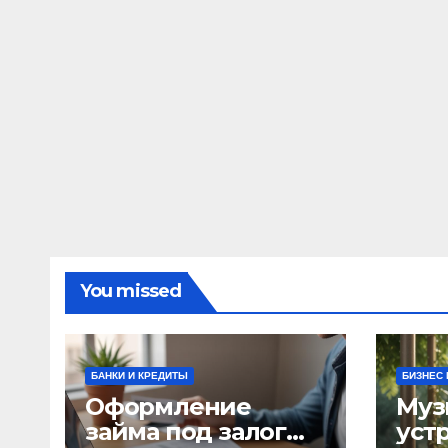
You missed
БАНКИ И КРЕДИТЫ
БИЗНЕС 
Оформление
Муз
займа под залог
уст