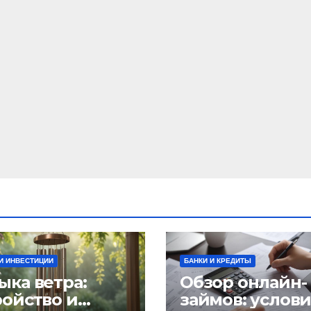
И ИНВЕСТИЦИИ
БАНКИ И КРЕДИТЫ
ыка ветра:
Обзор онлайн-
ройство и
займов: услов