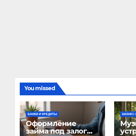
You missed
БАНКИ И КРЕДИТЫ
БИЗНЕС 
Оформление
Муз
займа под залог
уст