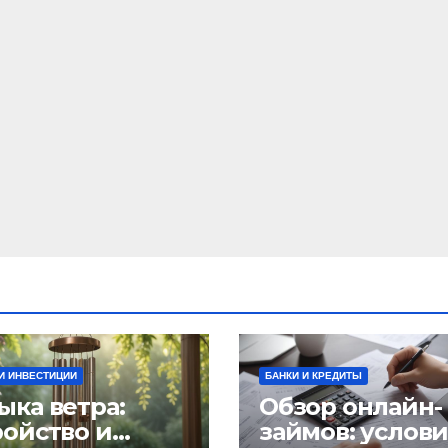
И ИНВЕСТИЦИИ
БАНКИ И КРЕДИТЫ
ыка ветра:
Обзор онлайн-
ройство и
займов: услов