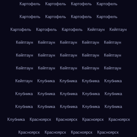
Картофель
Картофель
Картофель
Картофель
Картофель
Картофель
Картофель
Картофель
Картофель
Картофель
Картофель
Кейптаун
Кейптаун
Кейптаун
Кейптаун
Кейптаун
Кейптаун
Кейптаун
Кейптаун
Кейптаун
Кейптаун
Кейптаун
Кейптаун
Кейптаун
Кейптаун
Кейптаун
Кейптаун
Кейптаун
Кейптаун
Клубника
Клубника
Клубника
Клубника
Клубника
Клубника
Клубника
Клубника
Клубника
Клубника
Клубника
Клубника
Клубника
Клубника
Клубника
Красноярск
Красноярск
Красноярск
Красноярск
Красноярск
Красноярск
Красноярск
Красноярск