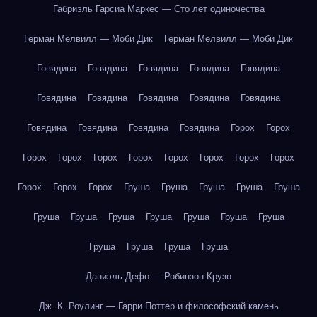
Габриэль Гарсиа Маркес — Сто лет одиночества
Герман Мелвилл — Моби Дик
Герман Мелвилл — Моби Дик
Говядина
Говядина
Говядина
Говядина
Говядина
Говядина
Говядина
Говядина
Говядина
Говядина
Говядина
Говядина
Говядина
Говядина
Горох
Горох
Горох
Горох
Горох
Горох
Горох
Горох
Горох
Горох
Горох
Горох
Горох
Груша
Груша
Груша
Груша
Груша
Груша
Груша
Груша
Груша
Груша
Груша
Груша
Груша
Груша
Груша
Груша
Даниэль Дефо — Робинзон Крузо
Дж. К. Роулинг — Гарри Поттер и философский камень