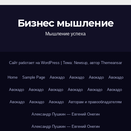
Бизнес мышление
Мышление успеха
Сайт работает на WordPress
|
Тема: Newsup, автор
Themeansar
Home
Sample Page
Авокадо
Авокадо
Авокадо
Авокадо
Авокадо
Авокадо
Авокадо
Авокадо
Авокадо
Авокадо
Авокадо
Авокадо
Авокадо
Авторам и правообладателям
Александр Пушкин — Евгений Онегин
Александр Пушкин — Евгений Онегин