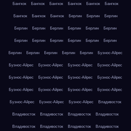
Бангкок
Бангкок
Бангкок
Бангкок
Бангкок
Бангкок
Бангкок
Бангкок
Бангкок
Берлин
Берлин
Берлин
Берлин
Берлин
Берлин
Берлин
Берлин
Берлин
Берлин
Берлин
Берлин
Берлин
Берлин
Берлин
Берлин
Берлин
Берлин
Берлин
Берлин
Буэнос-Айрес
Буэнос-Айрес
Буэнос-Айрес
Буэнос-Айрес
Буэнос-Айрес
Буэнос-Айрес
Буэнос-Айрес
Буэнос-Айрес
Буэнос-Айрес
Буэнос-Айрес
Буэнос-Айрес
Буэнос-Айрес
Буэнос-Айрес
Буэнос-Айрес
Буэнос-Айрес
Буэнос-Айрес
Владивосток
Владивосток
Владивосток
Владивосток
Владивосток
Владивосток
Владивосток
Владивосток
Владивосток