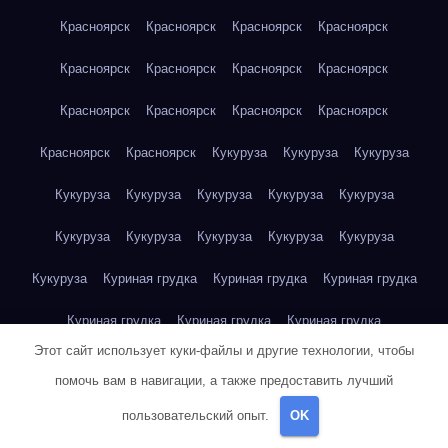
Красноярск
Красноярск
Красноярск
Красноярск
Красноярск
Красноярск
Красноярск
Красноярск
Красноярск
Красноярск
Красноярск
Красноярск
Красноярск
Красноярск
Кукуруза
Кукуруза
Кукуруза
Кукуруза
Кукуруза
Кукуруза
Кукуруза
Кукуруза
Кукуруза
Кукуруза
Кукуруза
Кукуруза
Кукуруза
Кукуруза
Куриная грудка
Куриная грудка
Куриная грудка
Куриная грудка
Куриная грудка
Куриная грудка
Этот сайт использует куки-файлы и другие технологии, чтобы
Куриная грудка
Куриная грудка
Куриная грудка
помочь вам в навигации, а также предоставить лучший
Куриная грудка
Куриная грудка
Куриная грудка
пользовательский опыт.
OK
Куриная грудка
Куриная грудка
Куриная грудка