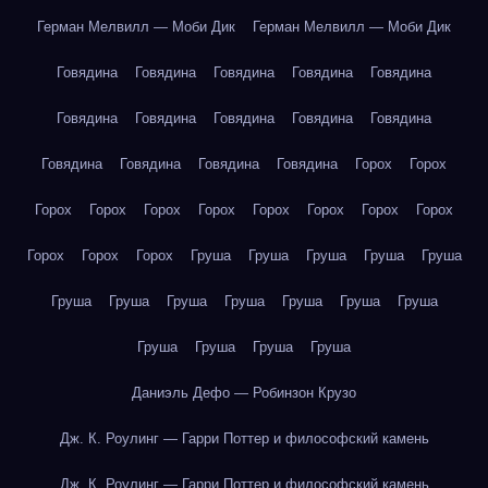
Герман Мелвилл — Моби Дик
Герман Мелвилл — Моби Дик
Говядина
Говядина
Говядина
Говядина
Говядина
Говядина
Говядина
Говядина
Говядина
Говядина
Говядина
Говядина
Говядина
Говядина
Горох
Горох
Горох
Горох
Горох
Горох
Горох
Горох
Горох
Горох
Горох
Горох
Горох
Груша
Груша
Груша
Груша
Груша
Груша
Груша
Груша
Груша
Груша
Груша
Груша
Груша
Груша
Груша
Груша
Даниэль Дефо — Робинзон Крузо
Дж. К. Роулинг — Гарри Поттер и философский камень
Дж. К. Роулинг — Гарри Поттер и философский камень