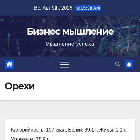
Перейти
Вс. Авг 9th, 2026
6:15:39 AM
к
содержимому
Бизнес мышление
Мышление успеха
Орехи
Калорийность: 107 ккал, Белки: 39.1 г, Жиры: 1.1 г,
Углеводы: 78.9 г