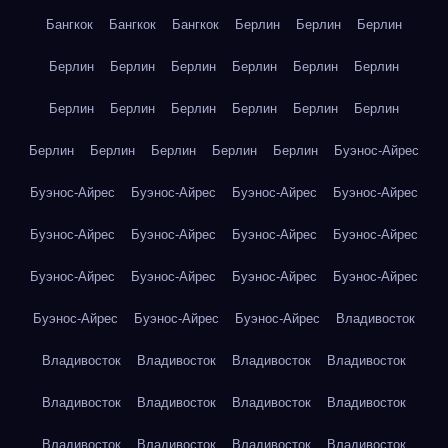
Бангкок
Бангкок
Бангкок
Берлин
Берлин
Берлин
Берлин
Берлин
Берлин
Берлин
Берлин
Берлин
Берлин
Берлин
Берлин
Берлин
Берлин
Берлин
Берлин
Берлин
Берлин
Берлин
Берлин
Буэнос-Айрес
Буэнос-Айрес
Буэнос-Айрес
Буэнос-Айрес
Буэнос-Айрес
Буэнос-Айрес
Буэнос-Айрес
Буэнос-Айрес
Буэнос-Айрес
Буэнос-Айрес
Буэнос-Айрес
Буэнос-Айрес
Буэнос-Айрес
Буэнос-Айрес
Буэнос-Айрес
Буэнос-Айрес
Владивосток
Владивосток
Владивосток
Владивосток
Владивосток
Владивосток
Владивосток
Владивосток
Владивосток
Владивосток
Владивосток
Владивосток
Владивосток