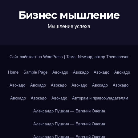
Бизнес мышление
Мышление успеха
Сайт работает на WordPress
|
Тема: Newsup, автор
Themeansar
Home
Sample Page
Авокадо
Авокадо
Авокадо
Авокадо
Авокадо
Авокадо
Авокадо
Авокадо
Авокадо
Авокадо
Авокадо
Авокадо
Авокадо
Авторам и правообладателям
Александр Пушкин — Евгений Онегин
Александр Пушкин — Евгений Онегин
Александр Пушкин — Евгений Онегин