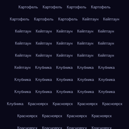
Картофель
Картофель
Картофель
Картофель
Картофель
Картофель
Картофель
Кейптаун
Кейптаун
Кейптаун
Кейптаун
Кейптаун
Кейптаун
Кейптаун
Кейптаун
Кейптаун
Кейптаун
Кейптаун
Кейптаун
Кейптаун
Кейптаун
Кейптаун
Кейптаун
Кейптаун
Кейптаун
Клубника
Клубника
Клубника
Клубника
Клубника
Клубника
Клубника
Клубника
Клубника
Клубника
Клубника
Клубника
Клубника
Клубника
Клубника
Красноярск
Красноярск
Красноярск
Красноярск
Красноярск
Красноярск
Красноярск
Красноярск
Красноярск
Красноярск
Красноярск
Красноярск