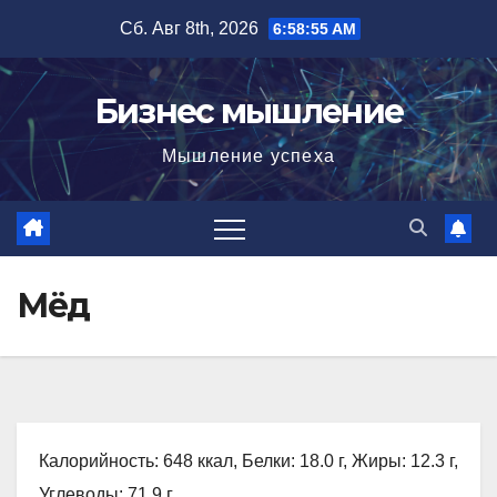
Перейти
Сб. Авг 8th, 2026
6:58:57 AM
к
содержимому
Бизнес мышление
Мышление успеха
Мёд
Калорийность: 648 ккал, Белки: 18.0 г, Жиры: 12.3 г,
Углеводы: 71.9 г