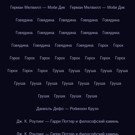
Герман Мелвилл — Моби Дик
Герман Мелвилл — Моби Дик
Говядина
Говядина
Говядина
Говядина
Говядина
Говядина
Говядина
Говядина
Говядина
Говядина
Говядина
Говядина
Говядина
Говядина
Горох
Горох
Горох
Горох
Горох
Горох
Горох
Горох
Горох
Горох
Горох
Горох
Горох
Груша
Груша
Груша
Груша
Груша
Груша
Груша
Груша
Груша
Груша
Груша
Груша
Груша
Груша
Груша
Груша
Даниэль Дефо — Робинзон Крузо
Дж. К. Роулинг — Гарри Поттер и философский камень
Дж. К. Роулинг — Гарри Поттер и философский камень