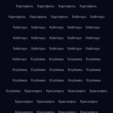
Картофель
Картофель
Картофель
Картофель
Картофель
Картофель
Картофель
Кейптаун
Кейптаун
Кейптаун
Кейптаун
Кейптаун
Кейптаун
Кейптаун
Кейптаун
Кейптаун
Кейптаун
Кейптаун
Кейптаун
Кейптаун
Кейптаун
Кейптаун
Кейптаун
Кейптаун
Кейптаун
Клубника
Клубника
Клубника
Клубника
Клубника
Клубника
Клубника
Клубника
Клубника
Клубника
Клубника
Клубника
Клубника
Клубника
Клубника
Красноярск
Красноярск
Красноярск
Красноярск
Красноярск
Красноярск
Красноярск
Красноярск
Красноярск
Красноярск
Красноярск
Красноярск