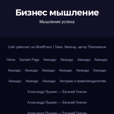
Бизнес мышление
Мышление успеха
Сайт работает на WordPress
|
Тема: Newsup, автор
Themeansar
Home
Sample Page
Авокадо
Авокадо
Авокадо
Авокадо
Авокадо
Авокадо
Авокадо
Авокадо
Авокадо
Авокадо
Авокадо
Авокадо
Авокадо
Авторам и правообладателям
Александр Пушкин — Евгений Онегин
Александр Пушкин — Евгений Онегин
Александр Пушкин — Евгений Онегин