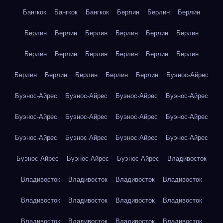
Бангкок
Бангкок
Бангкок
Берлин
Берлин
Берлин
Берлин
Берлин
Берлин
Берлин
Берлин
Берлин
Берлин
Берлин
Берлин
Берлин
Берлин
Берлин
Берлин
Берлин
Берлин
Берлин
Берлин
Буэнос-Айрес
Буэнос-Айрес
Буэнос-Айрес
Буэнос-Айрес
Буэнос-Айрес
Буэнос-Айрес
Буэнос-Айрес
Буэнос-Айрес
Буэнос-Айрес
Буэнос-Айрес
Буэнос-Айрес
Буэнос-Айрес
Буэнос-Айрес
Буэнос-Айрес
Буэнос-Айрес
Буэнос-Айрес
Владивосток
Владивосток
Владивосток
Владивосток
Владивосток
Владивосток
Владивосток
Владивосток
Владивосток
Владивосток
Владивосток
Владивосток
Владивосток