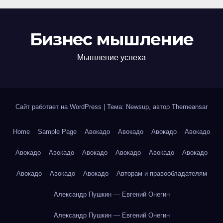
Бизнес мышление
Мышление успеха
Сайт работает на WordPress
|
Тема: Newsup, автор
Themeansar
Home
Sample Page
Авокадо
Авокадо
Авокадо
Авокадо
Авокадо
Авокадо
Авокадо
Авокадо
Авокадо
Авокадо
Авокадо
Авокадо
Авокадо
Авторам и правообладателям
Александр Пушкин — Евгений Онегин
Александр Пушкин — Евгений Онегин