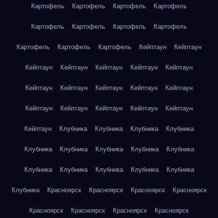
Картофель
Картофель
Картофель
Картофель
Картофель
Картофель
Картофель
Картофель
Картофель
Картофель
Картофель
Кейптаун
Кейптаун
Кейптаун
Кейптаун
Кейптаун
Кейптаун
Кейптаун
Кейптаун
Кейптаун
Кейптаун
Кейптаун
Кейптаун
Кейптаун
Кейптаун
Кейптаун
Кейптаун
Кейптаун
Кейптаун
Клубника
Клубника
Клубника
Клубника
Клубника
Клубника
Клубника
Клубника
Клубника
Клубника
Клубника
Клубника
Клубника
Клубника
Клубника
Красноярск
Красноярск
Красноярск
Красноярск
Красноярск
Красноярск
Красноярск
Красноярск