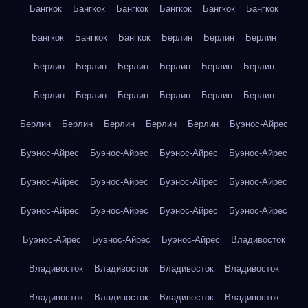
Бангкок
Бангкок
Бангкок
Бангкок
Бангкок
Бангкок
Бангкок
Бангкок
Бангкок
Берлин
Берлин
Берлин
Берлин
Берлин
Берлин
Берлин
Берлин
Берлин
Берлин
Берлин
Берлин
Берлин
Берлин
Берлин
Берлин
Берлин
Берлин
Берлин
Берлин
Буэнос-Айрес
Буэнос-Айрес
Буэнос-Айрес
Буэнос-Айрес
Буэнос-Айрес
Буэнос-Айрес
Буэнос-Айрес
Буэнос-Айрес
Буэнос-Айрес
Буэнос-Айрес
Буэнос-Айрес
Буэнос-Айрес
Буэнос-Айрес
Буэнос-Айрес
Буэнос-Айрес
Буэнос-Айрес
Владивосток
Владивосток
Владивосток
Владивосток
Владивосток
Владивосток
Владивосток
Владивосток
Владивосток