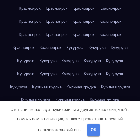
Красноярск
Красноярск
Красноярск
Красноярск
Красноярск
Красноярск
Красноярск
Красноярск
Красноярск
Красноярск
Красноярск
Красноярск
Красноярск
Красноярск
Кукуруза
Кукуруза
Кукуруза
Кукуруза
Кукуруза
Кукуруза
Кукуруза
Кукуруза
Кукуруза
Кукуруза
Кукуруза
Кукуруза
Кукуруза
Кукуруза
Куриная грудка
Куриная грудка
Куриная грудка
Куриная грудка
Куриная грудка
Куриная грудка
Этот сайт использует куки-файлы и другие технологии, чтобы
Куриная грудка
Куриная грудка
Куриная грудка
помочь вам в навигации, а также предоставить лучший
Куриная грудка
Куриная грудка
Куриная грудка
пользовательский опыт.
OK
Куриная грудка
Куриная грудка
Куриная грудка