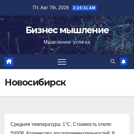
Перейти
Пт. Авг 7th, 2026
2:24:32 AM
к
содержимому
Бизнес мышление
Мышление успеха
Новосибирск
Средняя температура: 1°C, Стоимость отеля:
5000₽, Количество достопримечательностей: 9,