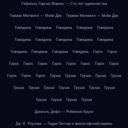
Габриэль Гарсиа Маркес — Сто лет одиночества
Герман Мелвилл — Моби Дик
Герман Мелвилл — Моби Дик
Говядина
Говядина
Говядина
Говядина
Говядина
Говядина
Говядина
Говядина
Говядина
Говядина
Говядина
Говядина
Говядина
Говядина
Горох
Горох
Горох
Горох
Горох
Горох
Горох
Горох
Горох
Горох
Горох
Горох
Горох
Груша
Груша
Груша
Груша
Груша
Груша
Груша
Груша
Груша
Груша
Груша
Груша
Груша
Груша
Груша
Груша
Даниэль Дефо — Робинзон Крузо
Дж. К. Роулинг — Гарри Поттер и философский камень