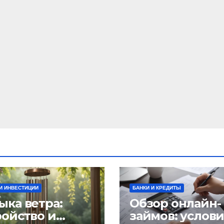
И ИНВЕСТИЦИИ
БАНКИ И КРЕДИТЫ
ыка ветра:
Обзор онлайн-
ройство и
займов: услов