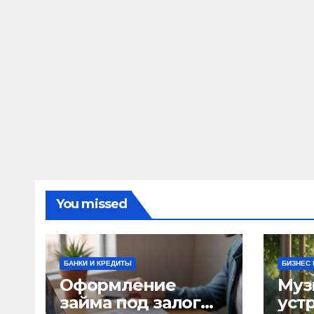
You missed
БАНКИ И КРЕДИТЫ
БИЗНЕС 
Оформление
Муз
займа под залог
уст