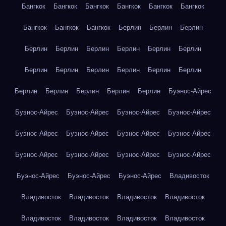
Бангкок
Бангкок
Бангкок
Бангкок
Бангкок
Бангкок
Бангкок
Бангкок
Бангкок
Берлин
Берлин
Берлин
Берлин
Берлин
Берлин
Берлин
Берлин
Берлин
Берлин
Берлин
Берлин
Берлин
Берлин
Берлин
Берлин
Берлин
Берлин
Берлин
Берлин
Буэнос-Айрес
Буэнос-Айрес
Буэнос-Айрес
Буэнос-Айрес
Буэнос-Айрес
Буэнос-Айрес
Буэнос-Айрес
Буэнос-Айрес
Буэнос-Айрес
Буэнос-Айрес
Буэнос-Айрес
Буэнос-Айрес
Буэнос-Айрес
Буэнос-Айрес
Буэнос-Айрес
Буэнос-Айрес
Владивосток
Владивосток
Владивосток
Владивосток
Владивосток
Владивосток
Владивосток
Владивосток
Владивосток