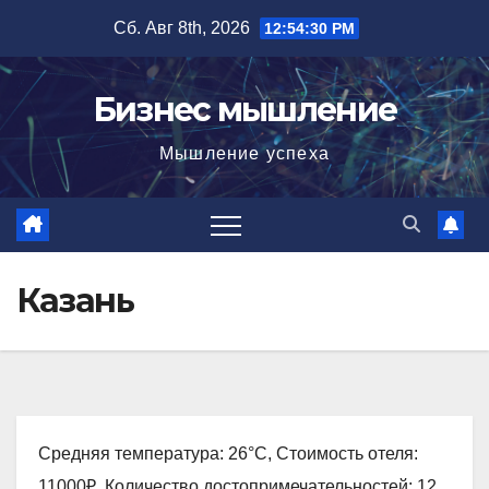
Перейти
Сб. Авг 8th, 2026
12:54:31 PM
к
содержимому
Бизнес мышление
Мышление успеха
Казань
Средняя температура: 26°C, Стоимость отеля:
11000₽, Количество достопримечательностей: 12,