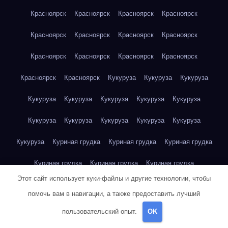
Красноярск
Красноярск
Красноярск
Красноярск
Красноярск
Красноярск
Красноярск
Красноярск
Красноярск
Красноярск
Красноярск
Красноярск
Красноярск
Красноярск
Кукуруза
Кукуруза
Кукуруза
Кукуруза
Кукуруза
Кукуруза
Кукуруза
Кукуруза
Кукуруза
Кукуруза
Кукуруза
Кукуруза
Кукуруза
Кукуруза
Куриная грудка
Куриная грудка
Куриная грудка
Куриная грудка
Куриная грудка
Куриная грудка
Этот сайт использует куки-файлы и другие технологии, чтобы
Куриная грудка
Куриная грудка
Куриная грудка
помочь вам в навигации, а также предоставить лучший
Куриная грудка
Куриная грудка
Куриная грудка
пользовательский опыт.
OK
Куриная грудка
Куриная грудка
Куриная грудка