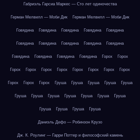
Габриэль Гарсиа Маркес — Сто лет одиночества
Герман Мелвилл — Моби Дик
Герман Мелвилл — Моби Дик
Говядина
Говядина
Говядина
Говядина
Говядина
Говядина
Говядина
Говядина
Говядина
Говядина
Говядина
Говядина
Говядина
Говядина
Горох
Горох
Горох
Горох
Горох
Горох
Горох
Горох
Горох
Горох
Горох
Горох
Горох
Груша
Груша
Груша
Груша
Груша
Груша
Груша
Груша
Груша
Груша
Груша
Груша
Груша
Груша
Груша
Груша
Даниэль Дефо — Робинзон Крузо
Дж. К. Роулинг — Гарри Поттер и философский камень