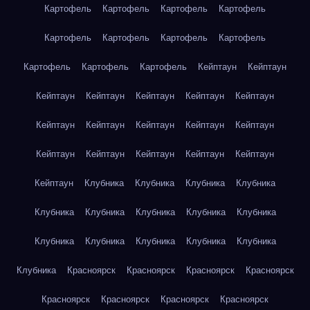
Картофель
Картофель
Картофель
Картофель
Картофель
Картофель
Картофель
Картофель
Картофель
Картофель
Картофель
Кейптаун
Кейптаун
Кейптаун
Кейптаун
Кейптаун
Кейптаун
Кейптаун
Кейптаун
Кейптаун
Кейптаун
Кейптаун
Кейптаун
Кейптаун
Кейптаун
Кейптаун
Кейптаун
Кейптаун
Кейптаун
Клубника
Клубника
Клубника
Клубника
Клубника
Клубника
Клубника
Клубника
Клубника
Клубника
Клубника
Клубника
Клубника
Клубника
Клубника
Красноярск
Красноярск
Красноярск
Красноярск
Красноярск
Красноярск
Красноярск
Красноярск