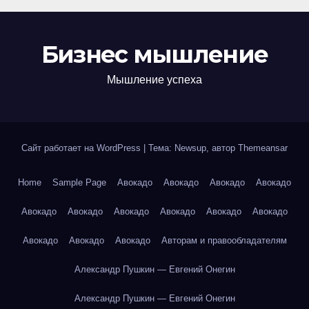
Бизнес мышление
Мышление успеха
Сайт работает на WordPress
|
Тема: Newsup, автор
Themeansar
Home
Sample Page
Авокадо
Авокадо
Авокадо
Авокадо
Авокадо
Авокадо
Авокадо
Авокадо
Авокадо
Авокадо
Авокадо
Авокадо
Авокадо
Авторам и правообладателям
Александр Пушкин — Евгений Онегин
Александр Пушкин — Евгений Онегин