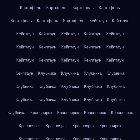
Картофель
Картофель
Картофель
Картофель
Картофель
Картофель
Картофель
Кейптаун
Кейптаун
Кейптаун
Кейптаун
Кейптаун
Кейптаун
Кейптаун
Кейптаун
Кейптаун
Кейптаун
Кейптаун
Кейптаун
Кейптаун
Кейптаун
Кейптаун
Кейптаун
Кейптаун
Кейптаун
Клубника
Клубника
Клубника
Клубника
Клубника
Клубника
Клубника
Клубника
Клубника
Клубника
Клубника
Клубника
Клубника
Клубника
Клубника
Красноярск
Красноярск
Красноярск
Красноярск
Красноярск
Красноярск
Красноярск
Красноярск
Красноярск
Красноярск
Красноярск
Красноярск