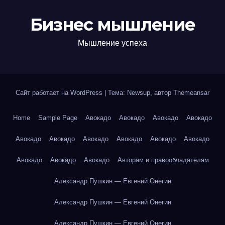
Бизнес мышление
Мышление успеха
Сайт работает на WordPress
|
Тема: Newsup, автор
Themeansar
Home
Sample Page
Авокадо
Авокадо
Авокадо
Авокадо
Авокадо
Авокадо
Авокадо
Авокадо
Авокадо
Авокадо
Авокадо
Авокадо
Авокадо
Авторам и правообладателям
Александр Пушкин — Евгений Онегин
Александр Пушкин — Евгений Онегин
Александр Пушкин — Евгений Онегин