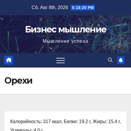
Перейти
Сб. Авг 8th, 2026
5:18:21 PM
к
содержимому
Бизнес мышление
Мышление успеха
Орехи
Калорийность: 317 ккал, Белки: 19.2 г, Жиры: 15.4 г,
Углеводы: 4.0 г