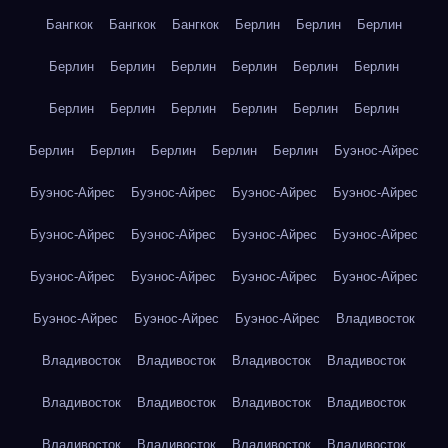
Бангкок
Бангкок
Бангкок
Берлин
Берлин
Берлин
Берлин
Берлин
Берлин
Берлин
Берлин
Берлин
Берлин
Берлин
Берлин
Берлин
Берлин
Берлин
Берлин
Берлин
Берлин
Берлин
Берлин
Буэнос-Айрес
Буэнос-Айрес
Буэнос-Айрес
Буэнос-Айрес
Буэнос-Айрес
Буэнос-Айрес
Буэнос-Айрес
Буэнос-Айрес
Буэнос-Айрес
Буэнос-Айрес
Буэнос-Айрес
Буэнос-Айрес
Буэнос-Айрес
Буэнос-Айрес
Буэнос-Айрес
Буэнос-Айрес
Владивосток
Владивосток
Владивосток
Владивосток
Владивосток
Владивосток
Владивосток
Владивосток
Владивосток
Владивосток
Владивосток
Владивосток
Владивосток