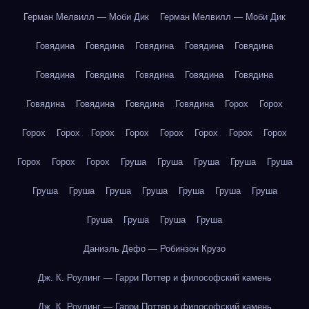
Герман Мелвилл — Моби Дик
Герман Мелвилл — Моби Дик
Говядина
Говядина
Говядина
Говядина
Говядина
Говядина
Говядина
Говядина
Говядина
Говядина
Говядина
Говядина
Говядина
Говядина
Горох
Горох
Горох
Горох
Горох
Горох
Горох
Горох
Горох
Горох
Горох
Горох
Горох
Груша
Груша
Груша
Груша
Груша
Груша
Груша
Груша
Груша
Груша
Груша
Груша
Груша
Груша
Груша
Груша
Даниэль Дефо — Робинзон Крузо
Дж. К. Роулинг — Гарри Поттер и философский камень
Дж. К. Роулинг — Гарри Поттер и философский камень