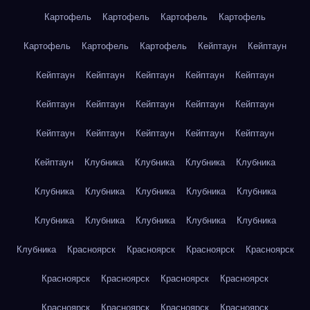
Картофель
Картофель
Картофель
Картофель
Картофель
Картофель
Картофель
Кейптаун
Кейптаун
Кейптаун
Кейптаун
Кейптаун
Кейптаун
Кейптаун
Кейптаун
Кейптаун
Кейптаун
Кейптаун
Кейптаун
Кейптаун
Кейптаун
Кейптаун
Кейптаун
Кейптаун
Кейптаун
Клубника
Клубника
Клубника
Клубника
Клубника
Клубника
Клубника
Клубника
Клубника
Клубника
Клубника
Клубника
Клубника
Клубника
Клубника
Красноярск
Красноярск
Красноярск
Красноярск
Красноярск
Красноярск
Красноярск
Красноярск
Красноярск
Красноярск
Красноярск
Красноярск