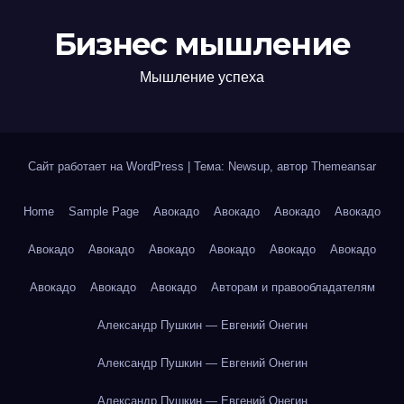
Бизнес мышление
Мышление успеха
Сайт работает на WordPress
|
Тема: Newsup, автор
Themeansar
Home
Sample Page
Авокадо
Авокадо
Авокадо
Авокадо
Авокадо
Авокадо
Авокадо
Авокадо
Авокадо
Авокадо
Авокадо
Авокадо
Авокадо
Авторам и правообладателям
Александр Пушкин — Евгений Онегин
Александр Пушкин — Евгений Онегин
Александр Пушкин — Евгений Онегин