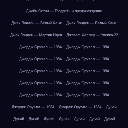
Джейн Остин — Гордость и предубеждение
Джек Лондон — Белый Клык
Джек Лондон — Белый Клык
Джек Лондон — Мартин Иден
Джозеф Хеллер — Уловка-22
Джордж Оруэлл — 1984
Джордж Оруэлл — 1984
Джордж Оруэлл — 1984
Джордж Оруэлл — 1984
Джордж Оруэлл — 1984
Джордж Оруэлл — 1984
Джордж Оруэлл — 1984
Джордж Оруэлл — 1984
Джордж Оруэлл — 1984
Джордж Оруэлл — 1984
Джордж Оруэлл — 1984
Джордж Оруэлл — 1984
Дубай
Дубай
Дубай
Дубай
Дубай
Дубай
Дубай
Дубай