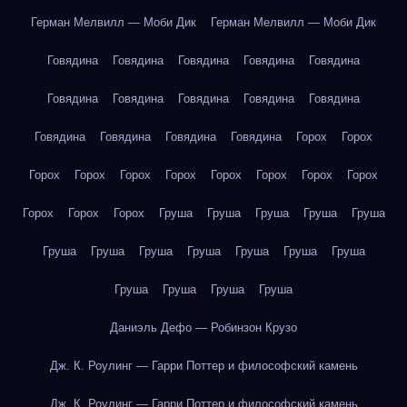
Герман Мелвилл — Моби Дик
Герман Мелвилл — Моби Дик
Говядина
Говядина
Говядина
Говядина
Говядина
Говядина
Говядина
Говядина
Говядина
Говядина
Говядина
Говядина
Говядина
Говядина
Горох
Горох
Горох
Горох
Горох
Горох
Горох
Горох
Горох
Горох
Горох
Горох
Горох
Груша
Груша
Груша
Груша
Груша
Груша
Груша
Груша
Груша
Груша
Груша
Груша
Груша
Груша
Груша
Груша
Даниэль Дефо — Робинзон Крузо
Дж. К. Роулинг — Гарри Поттер и философский камень
Дж. К. Роулинг — Гарри Поттер и философский камень