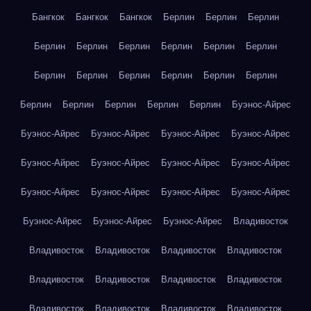
Бангкок
Бангкок
Бангкок
Берлин
Берлин
Берлин
Берлин
Берлин
Берлин
Берлин
Берлин
Берлин
Берлин
Берлин
Берлин
Берлин
Берлин
Берлин
Берлин
Берлин
Берлин
Берлин
Берлин
Буэнос-Айрес
Буэнос-Айрес
Буэнос-Айрес
Буэнос-Айрес
Буэнос-Айрес
Буэнос-Айрес
Буэнос-Айрес
Буэнос-Айрес
Буэнос-Айрес
Буэнос-Айрес
Буэнос-Айрес
Буэнос-Айрес
Буэнос-Айрес
Буэнос-Айрес
Буэнос-Айрес
Буэнос-Айрес
Владивосток
Владивосток
Владивосток
Владивосток
Владивосток
Владивосток
Владивосток
Владивосток
Владивосток
Владивосток
Владивосток
Владивосток
Владивосток