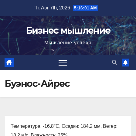
Перейти
Пт. Авг 7th, 2026
5:16:02 AM
к
содержимому
Бизнес мышление
Мышление успеха
Буэнос-Айрес
Температура: -16.8°C, Осадки: 184.2 мм, Ветер:
18.2 м/с, Влажность: 25%