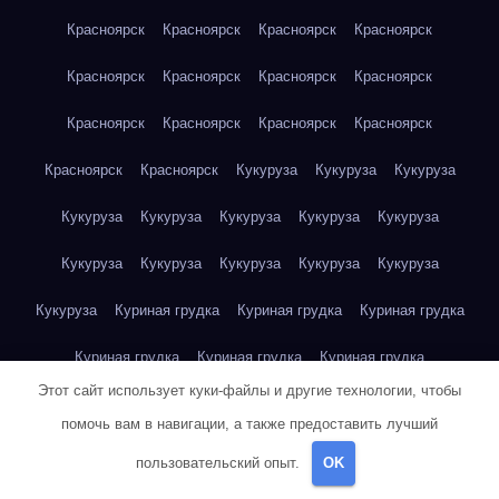
Красноярск
Красноярск
Красноярск
Красноярск
Красноярск
Красноярск
Красноярск
Красноярск
Красноярск
Красноярск
Красноярск
Красноярск
Красноярск
Красноярск
Кукуруза
Кукуруза
Кукуруза
Кукуруза
Кукуруза
Кукуруза
Кукуруза
Кукуруза
Кукуруза
Кукуруза
Кукуруза
Кукуруза
Кукуруза
Кукуруза
Куриная грудка
Куриная грудка
Куриная грудка
Куриная грудка
Куриная грудка
Куриная грудка
Этот сайт использует куки-файлы и другие технологии, чтобы
Куриная грудка
Куриная грудка
Куриная грудка
помочь вам в навигации, а также предоставить лучший
Куриная грудка
Куриная грудка
Куриная грудка
пользовательский опыт.
OK
Куриная грудка
Куриная грудка
Куриная грудка