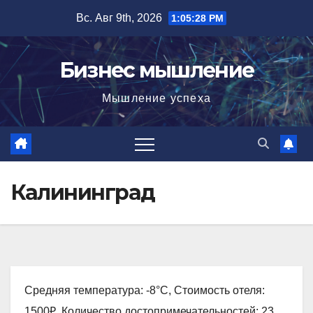
Перейти
Вс. Авг 9th, 2026
1:05:29 PM
к
содержимому
Бизнес мышление
Мышление успеха
Калининград
Средняя температура: -8°C, Стоимость отеля:
1500₽, Количество достопримечательностей: 23,