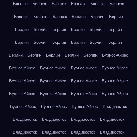
Бангкок
Бангкок
Бангкок
Бангкок
Бангкок
Бангкок
Бангкок
Бангкок
Бангкок
Берлин
Берлин
Берлин
Берлин
Берлин
Берлин
Берлин
Берлин
Берлин
Берлин
Берлин
Берлин
Берлин
Берлин
Берлин
Берлин
Берлин
Берлин
Берлин
Берлин
Буэнос-Айрес
Буэнос-Айрес
Буэнос-Айрес
Буэнос-Айрес
Буэнос-Айрес
Буэнос-Айрес
Буэнос-Айрес
Буэнос-Айрес
Буэнос-Айрес
Буэнос-Айрес
Буэнос-Айрес
Буэнос-Айрес
Буэнос-Айрес
Буэнос-Айрес
Буэнос-Айрес
Буэнос-Айрес
Владивосток
Владивосток
Владивосток
Владивосток
Владивосток
Владивосток
Владивосток
Владивосток
Владивосток