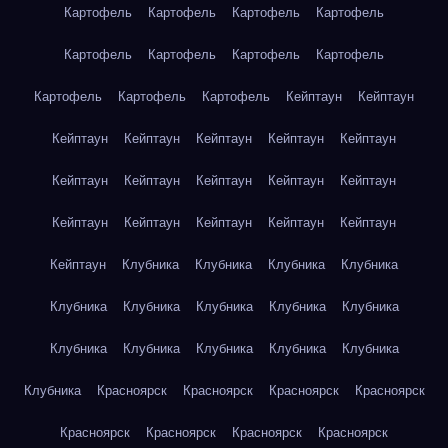
Картофель
Картофель
Картофель
Картофель
Картофель
Картофель
Картофель
Картофель
Картофель
Картофель
Картофель
Кейптаун
Кейптаун
Кейптаун
Кейптаун
Кейптаун
Кейптаун
Кейптаун
Кейптаун
Кейптаун
Кейптаун
Кейптаун
Кейптаун
Кейптаун
Кейптаун
Кейптаун
Кейптаун
Кейптаун
Кейптаун
Клубника
Клубника
Клубника
Клубника
Клубника
Клубника
Клубника
Клубника
Клубника
Клубника
Клубника
Клубника
Клубника
Клубника
Клубника
Красноярск
Красноярск
Красноярск
Красноярск
Красноярск
Красноярск
Красноярск
Красноярск