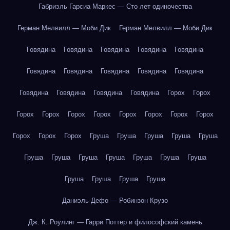
Габриэль Гарсиа Маркес — Сто лет одиночества
Герман Мелвилл — Моби Дик
Герман Мелвилл — Моби Дик
Говядина
Говядина
Говядина
Говядина
Говядина
Говядина
Говядина
Говядина
Говядина
Говядина
Говядина
Говядина
Говядина
Говядина
Горох
Горох
Горох
Горох
Горох
Горох
Горох
Горох
Горох
Горох
Горох
Горох
Горох
Груша
Груша
Груша
Груша
Груша
Груша
Груша
Груша
Груша
Груша
Груша
Груша
Груша
Груша
Груша
Груша
Даниэль Дефо — Робинзон Крузо
Дж. К. Роулинг — Гарри Поттер и философский камень