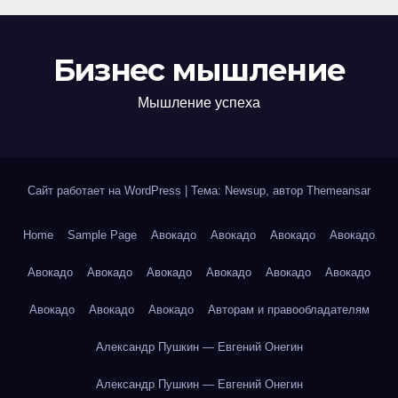
Бизнес мышление
Мышление успеха
Сайт работает на WordPress
|
Тема: Newsup, автор
Themeansar
Home
Sample Page
Авокадо
Авокадо
Авокадо
Авокадо
Авокадо
Авокадо
Авокадо
Авокадо
Авокадо
Авокадо
Авокадо
Авокадо
Авокадо
Авторам и правообладателям
Александр Пушкин — Евгений Онегин
Александр Пушкин — Евгений Онегин