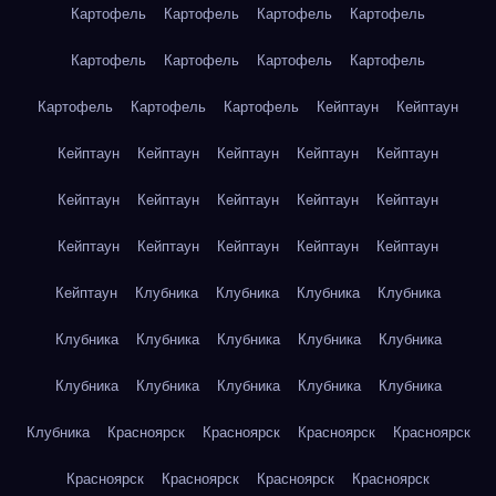
Картофель
Картофель
Картофель
Картофель
Картофель
Картофель
Картофель
Картофель
Картофель
Картофель
Картофель
Кейптаун
Кейптаун
Кейптаун
Кейптаун
Кейптаун
Кейптаун
Кейптаун
Кейптаун
Кейптаун
Кейптаун
Кейптаун
Кейптаун
Кейптаун
Кейптаун
Кейптаун
Кейптаун
Кейптаун
Кейптаун
Клубника
Клубника
Клубника
Клубника
Клубника
Клубника
Клубника
Клубника
Клубника
Клубника
Клубника
Клубника
Клубника
Клубника
Клубника
Красноярск
Красноярск
Красноярск
Красноярск
Красноярск
Красноярск
Красноярск
Красноярск