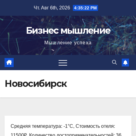
Перейти
Чт. Авг 6th, 2026
4:35:24 PM
к
содержимому
Бизнес мышление
Мышление успеха
Новосибирск
Средняя температура: -1°C, Стоимость отеля:
11500₽, Количество достопримечательностей: 36,