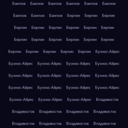
Бангкок
Бангкок
Бангкок
Бангкок
Бангкок
Бангкок
Бангкок
Бангкок
Бангкок
Берлин
Берлин
Берлин
Берлин
Берлин
Берлин
Берлин
Берлин
Берлин
Берлин
Берлин
Берлин
Берлин
Берлин
Берлин
Берлин
Берлин
Берлин
Берлин
Берлин
Буэнос-Айрес
Буэнос-Айрес
Буэнос-Айрес
Буэнос-Айрес
Буэнос-Айрес
Буэнос-Айрес
Буэнос-Айрес
Буэнос-Айрес
Буэнос-Айрес
Буэнос-Айрес
Буэнос-Айрес
Буэнос-Айрес
Буэнос-Айрес
Буэнос-Айрес
Буэнос-Айрес
Буэнос-Айрес
Владивосток
Владивосток
Владивосток
Владивосток
Владивосток
Владивосток
Владивосток
Владивосток
Владивосток