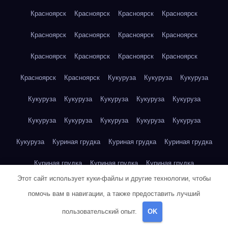
Красноярск
Красноярск
Красноярск
Красноярск
Красноярск
Красноярск
Красноярск
Красноярск
Красноярск
Красноярск
Красноярск
Красноярск
Красноярск
Красноярск
Кукуруза
Кукуруза
Кукуруза
Кукуруза
Кукуруза
Кукуруза
Кукуруза
Кукуруза
Кукуруза
Кукуруза
Кукуруза
Кукуруза
Кукуруза
Кукуруза
Куриная грудка
Куриная грудка
Куриная грудка
Куриная грудка
Куриная грудка
Куриная грудка
Этот сайт использует куки-файлы и другие технологии, чтобы
Куриная грудка
Куриная грудка
Куриная грудка
помочь вам в навигации, а также предоставить лучший
Куриная грудка
Куриная грудка
Куриная грудка
пользовательский опыт.
OK
Куриная грудка
Куриная грудка
Куриная грудка