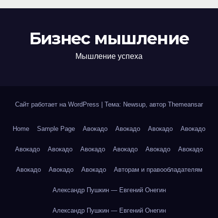
Бизнес мышление
Мышление успеха
Сайт работает на WordPress
|
Тема: Newsup, автор
Themeansar
Home
Sample Page
Авокадо
Авокадо
Авокадо
Авокадо
Авокадо
Авокадо
Авокадо
Авокадо
Авокадо
Авокадо
Авокадо
Авокадо
Авокадо
Авторам и правообладателям
Александр Пушкин — Евгений Онегин
Александр Пушкин — Евгений Онегин