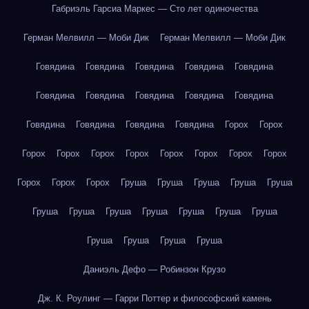
Габриэль Гарсиа Маркес — Сто лет одиночества
Герман Мелвилл — Моби Дик
Герман Мелвилл — Моби Дик
Говядина
Говядина
Говядина
Говядина
Говядина
Говядина
Говядина
Говядина
Говядина
Говядина
Говядина
Говядина
Говядина
Говядина
Горох
Горох
Горох
Горох
Горох
Горох
Горох
Горох
Горох
Горох
Горох
Горох
Горох
Груша
Груша
Груша
Груша
Груша
Груша
Груша
Груша
Груша
Груша
Груша
Груша
Груша
Груша
Груша
Груша
Даниэль Дефо — Робинзон Крузо
Дж. К. Роулинг — Гарри Поттер и философский камень