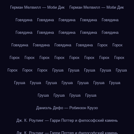
Герман Мелвилл — Моби Дик
Герман Мелвилл — Моби Дик
Говядина
Говядина
Говядина
Говядина
Говядина
Говядина
Говядина
Говядина
Говядина
Говядина
Говядина
Говядина
Говядина
Говядина
Горох
Горох
Горох
Горох
Горох
Горох
Горох
Горох
Горох
Горох
Горох
Горох
Горох
Груша
Груша
Груша
Груша
Груша
Груша
Груша
Груша
Груша
Груша
Груша
Груша
Груша
Груша
Груша
Груша
Даниэль Дефо — Робинзон Крузо
Дж. К. Роулинг — Гарри Поттер и философский камень
Дж. К. Роулинг — Гарри Поттер и философский камень