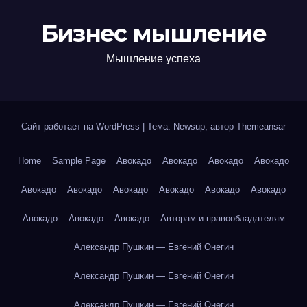
Бизнес мышление
Мышление успеха
Сайт работает на WordPress
|
Тема: Newsup, автор
Themeansar
Home
Sample Page
Авокадо
Авокадо
Авокадо
Авокадо
Авокадо
Авокадо
Авокадо
Авокадо
Авокадо
Авокадо
Авокадо
Авокадо
Авокадо
Авторам и правообладателям
Александр Пушкин — Евгений Онегин
Александр Пушкин — Евгений Онегин
Александр Пушкин — Евгений Онегин