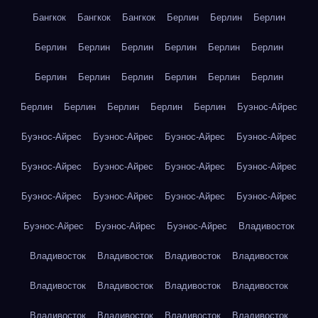
Бангкок
Бангкок
Бангкок
Берлин
Берлин
Берлин
Берлин
Берлин
Берлин
Берлин
Берлин
Берлин
Берлин
Берлин
Берлин
Берлин
Берлин
Берлин
Берлин
Берлин
Берлин
Берлин
Берлин
Буэнос-Айрес
Буэнос-Айрес
Буэнос-Айрес
Буэнос-Айрес
Буэнос-Айрес
Буэнос-Айрес
Буэнос-Айрес
Буэнос-Айрес
Буэнос-Айрес
Буэнос-Айрес
Буэнос-Айрес
Буэнос-Айрес
Буэнос-Айрес
Буэнос-Айрес
Буэнос-Айрес
Буэнос-Айрес
Владивосток
Владивосток
Владивосток
Владивосток
Владивосток
Владивосток
Владивосток
Владивосток
Владивосток
Владивосток
Владивосток
Владивосток
Владивосток