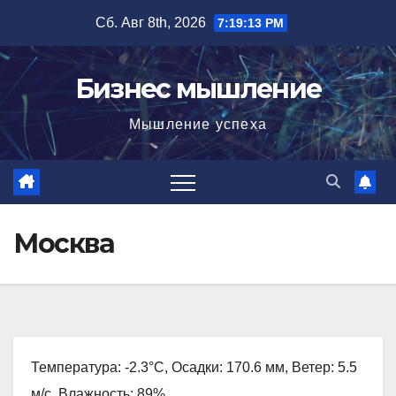
Перейти
Сб. Авг 8th, 2026
7:19:14 PM
к
содержимому
Бизнес мышление
Мышление успеха
Москва
Температура: -2.3°C, Осадки: 170.6 мм, Ветер: 5.5
м/с, Влажность: 89%