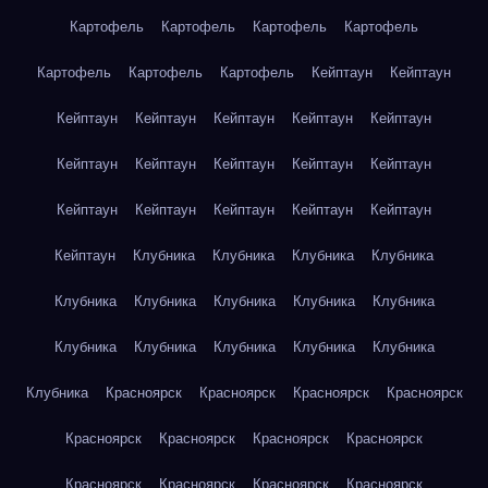
Картофель
Картофель
Картофель
Картофель
Картофель
Картофель
Картофель
Кейптаун
Кейптаун
Кейптаун
Кейптаун
Кейптаун
Кейптаун
Кейптаун
Кейптаун
Кейптаун
Кейптаун
Кейптаун
Кейптаун
Кейптаун
Кейптаун
Кейптаун
Кейптаун
Кейптаун
Кейптаун
Клубника
Клубника
Клубника
Клубника
Клубника
Клубника
Клубника
Клубника
Клубника
Клубника
Клубника
Клубника
Клубника
Клубника
Клубника
Красноярск
Красноярск
Красноярск
Красноярск
Красноярск
Красноярск
Красноярск
Красноярск
Красноярск
Красноярск
Красноярск
Красноярск