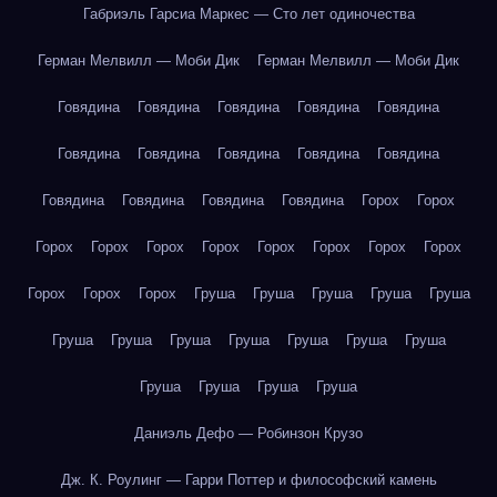
Габриэль Гарсиа Маркес — Сто лет одиночества
Герман Мелвилл — Моби Дик
Герман Мелвилл — Моби Дик
Говядина
Говядина
Говядина
Говядина
Говядина
Говядина
Говядина
Говядина
Говядина
Говядина
Говядина
Говядина
Говядина
Говядина
Горох
Горох
Горох
Горох
Горох
Горох
Горох
Горох
Горох
Горох
Горох
Горох
Горох
Груша
Груша
Груша
Груша
Груша
Груша
Груша
Груша
Груша
Груша
Груша
Груша
Груша
Груша
Груша
Груша
Даниэль Дефо — Робинзон Крузо
Дж. К. Роулинг — Гарри Поттер и философский камень