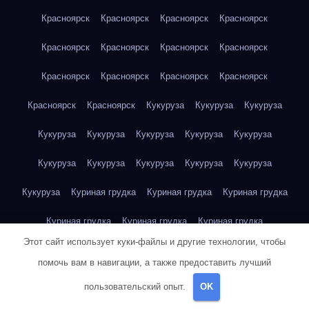
Красноярск
Красноярск
Красноярск
Красноярск
Красноярск
Красноярск
Красноярск
Красноярск
Красноярск
Красноярск
Красноярск
Красноярск
Красноярск
Красноярск
Кукуруза
Кукуруза
Кукуруза
Кукуруза
Кукуруза
Кукуруза
Кукуруза
Кукуруза
Кукуруза
Кукуруза
Кукуруза
Кукуруза
Кукуруза
Кукуруза
Куриная грудка
Куриная грудка
Куриная грудка
Куриная грудка
Куриная грудка
Куриная грудка
Этот сайт использует куки-файлы и другие технологии, чтобы
Куриная грудка
Куриная грудка
Куриная грудка
помочь вам в навигации, а также предоставить лучший
Куриная грудка
Куриная грудка
Куриная грудка
пользовательский опыт.
OK
Куриная грудка
Куриная грудка
Куриная грудка