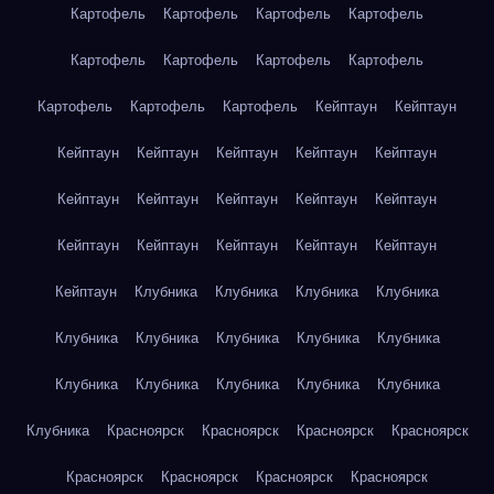
Картофель
Картофель
Картофель
Картофель
Картофель
Картофель
Картофель
Картофель
Картофель
Картофель
Картофель
Кейптаун
Кейптаун
Кейптаун
Кейптаун
Кейптаун
Кейптаун
Кейптаун
Кейптаун
Кейптаун
Кейптаун
Кейптаун
Кейптаун
Кейптаун
Кейптаун
Кейптаун
Кейптаун
Кейптаун
Кейптаун
Клубника
Клубника
Клубника
Клубника
Клубника
Клубника
Клубника
Клубника
Клубника
Клубника
Клубника
Клубника
Клубника
Клубника
Клубника
Красноярск
Красноярск
Красноярск
Красноярск
Красноярск
Красноярск
Красноярск
Красноярск