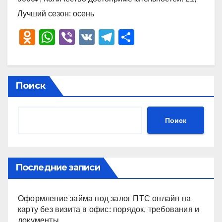
Лучший сезон: осень
O
W
Vi
V
T
О
d
h
b
K
el
тп
n
at
er
e
р
o
s
gr
а
Поиск
kl
A
a
в
a
p
m
и
Поиск
ss
p
ть
ni
ki
Последние записи
Оформление займа под залог ПТС онлайн на
карту без визита в офис: порядок, требования и
документы