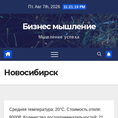
Перейти
Пт. Авг 7th, 2026
11:21:20 PM
к
содержимому
Бизнес мышление
Мышление успеха
Новосибирск
Средняя температура: 20°C, Стоимость отеля:
9000₽, Количество достопримечательностей: 21,