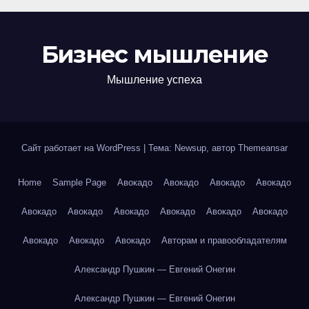
Бизнес мышление
Мышление успеха
Сайт работает на WordPress
|
Тема: Newsup, автор
Themeansar
Home
Sample Page
Авокадо
Авокадо
Авокадо
Авокадо
Авокадо
Авокадо
Авокадо
Авокадо
Авокадо
Авокадо
Авокадо
Авокадо
Авокадо
Авторам и правообладателям
Александр Пушкин — Евгений Онегин
Александр Пушкин — Евгений Онегин