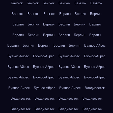
Бангкок
Бангкок
Бангкок
Бангкок
Бангкок
Бангкок
Бангкок
Бангкок
Бангкок
Берлин
Берлин
Берлин
Берлин
Берлин
Берлин
Берлин
Берлин
Берлин
Берлин
Берлин
Берлин
Берлин
Берлин
Берлин
Берлин
Берлин
Берлин
Берлин
Берлин
Буэнос-Айрес
Буэнос-Айрес
Буэнос-Айрес
Буэнос-Айрес
Буэнос-Айрес
Буэнос-Айрес
Буэнос-Айрес
Буэнос-Айрес
Буэнос-Айрес
Буэнос-Айрес
Буэнос-Айрес
Буэнос-Айрес
Буэнос-Айрес
Буэнос-Айрес
Буэнос-Айрес
Буэнос-Айрес
Владивосток
Владивосток
Владивосток
Владивосток
Владивосток
Владивосток
Владивосток
Владивосток
Владивосток