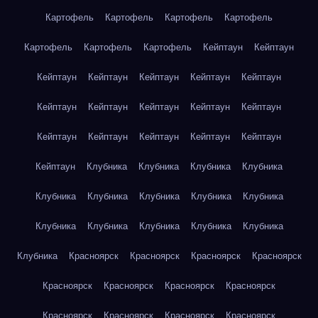
Картофель
Картофель
Картофель
Картофель
Картофель
Картофель
Картофель
Кейптаун
Кейптаун
Кейптаун
Кейптаун
Кейптаун
Кейптаун
Кейптаун
Кейптаун
Кейптаун
Кейптаун
Кейптаун
Кейптаун
Кейптаун
Кейптаун
Кейптаун
Кейптаун
Кейптаун
Кейптаун
Клубника
Клубника
Клубника
Клубника
Клубника
Клубника
Клубника
Клубника
Клубника
Клубника
Клубника
Клубника
Клубника
Клубника
Клубника
Красноярск
Красноярск
Красноярск
Красноярск
Красноярск
Красноярск
Красноярск
Красноярск
Красноярск
Красноярск
Красноярск
Красноярск