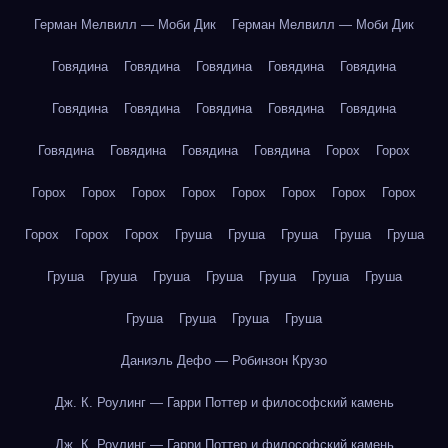
Герман Мелвилл — Моби Дик
Герман Мелвилл — Моби Дик
Говядина
Говядина
Говядина
Говядина
Говядина
Говядина
Говядина
Говядина
Говядина
Говядина
Говядина
Говядина
Говядина
Говядина
Горох
Горох
Горох
Горох
Горох
Горох
Горох
Горох
Горох
Горох
Горох
Горох
Горох
Груша
Груша
Груша
Груша
Груша
Груша
Груша
Груша
Груша
Груша
Груша
Груша
Груша
Груша
Груша
Груша
Даниэль Дефо — Робинзон Крузо
Дж. К. Роулинг — Гарри Поттер и философский камень
Дж. К. Роулинг — Гарри Поттер и философский камень