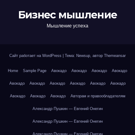
Бизнес мышление
Мышление успеха
Сайт работает на WordPress
|
Тема: Newsup, автор
Themeansar
Home
Sample Page
Авокадо
Авокадо
Авокадо
Авокадо
Авокадо
Авокадо
Авокадо
Авокадо
Авокадо
Авокадо
Авокадо
Авокадо
Авокадо
Авторам и правообладателям
Александр Пушкин — Евгений Онегин
Александр Пушкин — Евгений Онегин
Александр Пушкин — Евгений Онегин