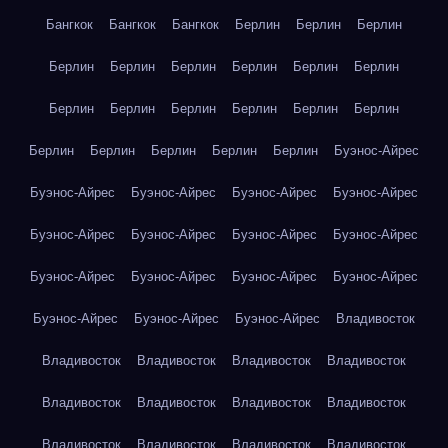
Бангкок
Бангкок
Бангкок
Берлин
Берлин
Берлин
Берлин
Берлин
Берлин
Берлин
Берлин
Берлин
Берлин
Берлин
Берлин
Берлин
Берлин
Берлин
Берлин
Берлин
Берлин
Берлин
Берлин
Буэнос-Айрес
Буэнос-Айрес
Буэнос-Айрес
Буэнос-Айрес
Буэнос-Айрес
Буэнос-Айрес
Буэнос-Айрес
Буэнос-Айрес
Буэнос-Айрес
Буэнос-Айрес
Буэнос-Айрес
Буэнос-Айрес
Буэнос-Айрес
Буэнос-Айрес
Буэнос-Айрес
Буэнос-Айрес
Владивосток
Владивосток
Владивосток
Владивосток
Владивосток
Владивосток
Владивосток
Владивосток
Владивосток
Владивосток
Владивосток
Владивосток
Владивосток