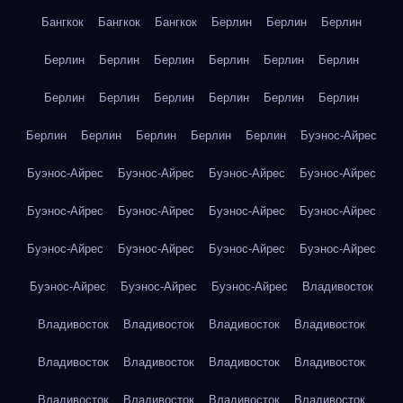
Бангкок
Бангкок
Бангкок
Берлин
Берлин
Берлин
Берлин
Берлин
Берлин
Берлин
Берлин
Берлин
Берлин
Берлин
Берлин
Берлин
Берлин
Берлин
Берлин
Берлин
Берлин
Берлин
Берлин
Буэнос-Айрес
Буэнос-Айрес
Буэнос-Айрес
Буэнос-Айрес
Буэнос-Айрес
Буэнос-Айрес
Буэнос-Айрес
Буэнос-Айрес
Буэнос-Айрес
Буэнос-Айрес
Буэнос-Айрес
Буэнос-Айрес
Буэнос-Айрес
Буэнос-Айрес
Буэнос-Айрес
Буэнос-Айрес
Владивосток
Владивосток
Владивосток
Владивосток
Владивосток
Владивосток
Владивосток
Владивосток
Владивосток
Владивосток
Владивосток
Владивосток
Владивосток