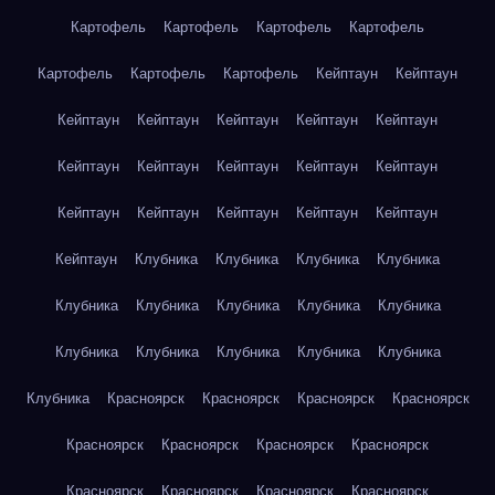
Картофель
Картофель
Картофель
Картофель
Картофель
Картофель
Картофель
Кейптаун
Кейптаун
Кейптаун
Кейптаун
Кейптаун
Кейптаун
Кейптаун
Кейптаун
Кейптаун
Кейптаун
Кейптаун
Кейптаун
Кейптаун
Кейптаун
Кейптаун
Кейптаун
Кейптаун
Кейптаун
Клубника
Клубника
Клубника
Клубника
Клубника
Клубника
Клубника
Клубника
Клубника
Клубника
Клубника
Клубника
Клубника
Клубника
Клубника
Красноярск
Красноярск
Красноярск
Красноярск
Красноярск
Красноярск
Красноярск
Красноярск
Красноярск
Красноярск
Красноярск
Красноярск