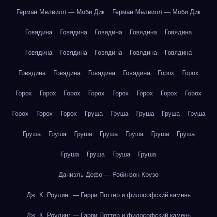
Герман Мелвилл — Моби Дик
Герман Мелвилл — Моби Дик
Говядина
Говядина
Говядина
Говядина
Говядина
Говядина
Говядина
Говядина
Говядина
Говядина
Говядина
Говядина
Говядина
Говядина
Горох
Горох
Горох
Горох
Горох
Горох
Горох
Горох
Горох
Горох
Горох
Горох
Горох
Груша
Груша
Груша
Груша
Груша
Груша
Груша
Груша
Груша
Груша
Груша
Груша
Груша
Груша
Груша
Груша
Даниэль Дефо — Робинзон Крузо
Дж. К. Роулинг — Гарри Поттер и философский камень
Дж. К. Роулинг — Гарри Поттер и философский камень