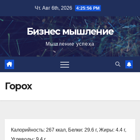
Перейти
Чт. Авг 6th, 2026
4:25:57 PM
к
содержимому
Бизнес мышление
Мышление успеха
Горох
Калорийность: 267 ккал, Белки: 29.6 г, Жиры: 4.4 г,
Углеводы: 9.4 г