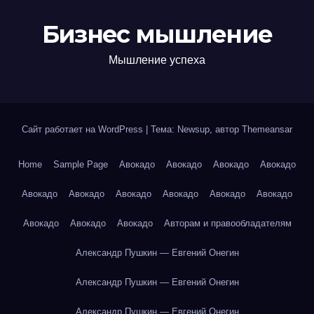
Бизнес мышление
Мышление успеха
Сайт работает на WordPress
|
Тема: Newsup, автор
Themeansar
Home
Sample Page
Авокадо
Авокадо
Авокадо
Авокадо
Авокадо
Авокадо
Авокадо
Авокадо
Авокадо
Авокадо
Авокадо
Авокадо
Авокадо
Авторам и правообладателям
Александр Пушкин — Евгений Онегин
Александр Пушкин — Евгений Онегин
Александр Пушкин — Евгений Онегин