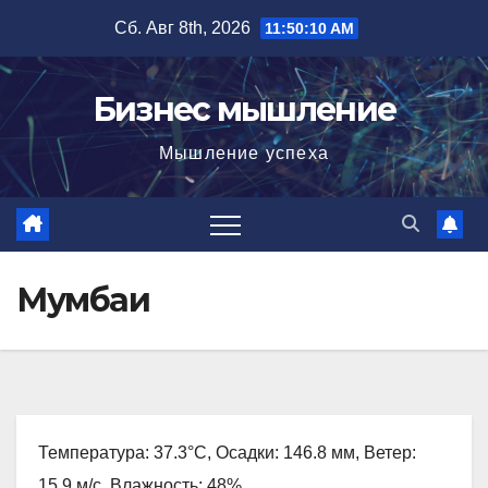
Перейти
Сб. Авг 8th, 2026
11:50:11 AM
к
содержимому
Бизнес мышление
Мышление успеха
Мумбаи
Температура: 37.3°C, Осадки: 146.8 мм, Ветер:
15.9 м/с, Влажность: 48%