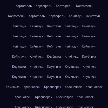
Картофель
Картофель
Картофель
Картофель
Картофель
Картофель
Картофель
Кейптаун
Кейптаун
Кейптаун
Кейптаун
Кейптаун
Кейптаун
Кейптаун
Кейптаун
Кейптаун
Кейптаун
Кейптаун
Кейптаун
Кейптаун
Кейптаун
Кейптаун
Кейптаун
Кейптаун
Кейптаун
Клубника
Клубника
Клубника
Клубника
Клубника
Клубника
Клубника
Клубника
Клубника
Клубника
Клубника
Клубника
Клубника
Клубника
Клубника
Красноярск
Красноярск
Красноярск
Красноярск
Красноярск
Красноярск
Красноярск
Красноярск
Красноярск
Красноярск
Красноярск
Красноярск