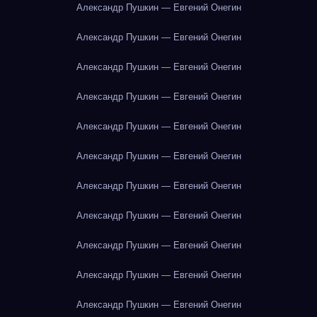
Александр Пушкин — Евгений Онегин
Александр Пушкин — Евгений Онегин
Александр Пушкин — Евгений Онегин
Александр Пушкин — Евгений Онегин
Александр Пушкин — Евгений Онегин
Александр Пушкин — Евгений Онегин
Александр Пушкин — Евгений Онегин
Александр Пушкин — Евгений Онегин
Александр Пушкин — Евгений Онегин
Александр Пушкин — Евгений Онегин
Александр Пушкин — Евгений Онегин