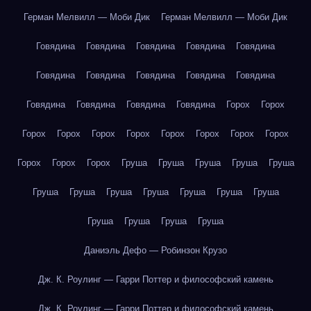
Герман Мелвилл — Моби Дик
Герман Мелвилл — Моби Дик
Говядина
Говядина
Говядина
Говядина
Говядина
Говядина
Говядина
Говядина
Говядина
Говядина
Говядина
Говядина
Говядина
Говядина
Горох
Горох
Горох
Горох
Горох
Горох
Горох
Горох
Горох
Горох
Горох
Горох
Горох
Груша
Груша
Груша
Груша
Груша
Груша
Груша
Груша
Груша
Груша
Груша
Груша
Груша
Груша
Груша
Груша
Даниэль Дефо — Робинзон Крузо
Дж. К. Роулинг — Гарри Поттер и философский камень
Дж. К. Роулинг — Гарри Поттер и философский камень