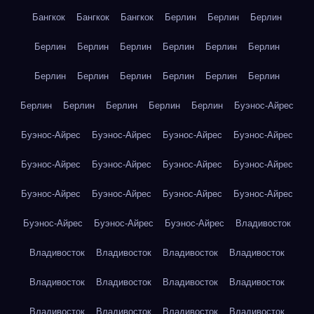
Бангкок
Бангкок
Бангкок
Берлин
Берлин
Берлин
Берлин
Берлин
Берлин
Берлин
Берлин
Берлин
Берлин
Берлин
Берлин
Берлин
Берлин
Берлин
Берлин
Берлин
Берлин
Берлин
Берлин
Буэнос-Айрес
Буэнос-Айрес
Буэнос-Айрес
Буэнос-Айрес
Буэнос-Айрес
Буэнос-Айрес
Буэнос-Айрес
Буэнос-Айрес
Буэнос-Айрес
Буэнос-Айрес
Буэнос-Айрес
Буэнос-Айрес
Буэнос-Айрес
Буэнос-Айрес
Буэнос-Айрес
Буэнос-Айрес
Владивосток
Владивосток
Владивосток
Владивосток
Владивосток
Владивосток
Владивосток
Владивосток
Владивосток
Владивосток
Владивосток
Владивосток
Владивосток