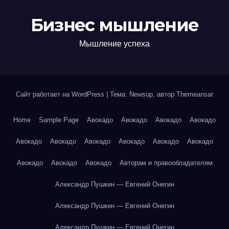
Бизнес мышление
Мышление успеха
Сайт работает на WordPress
|
Тема: Newsup, автор
Themeansar
Home
Sample Page
Авокадо
Авокадо
Авокадо
Авокадо
Авокадо
Авокадо
Авокадо
Авокадо
Авокадо
Авокадо
Авокадо
Авокадо
Авокадо
Авторам и правообладателям
Александр Пушкин — Евгений Онегин
Александр Пушкин — Евгений Онегин
Александр Пушкин — Евгений Онегин