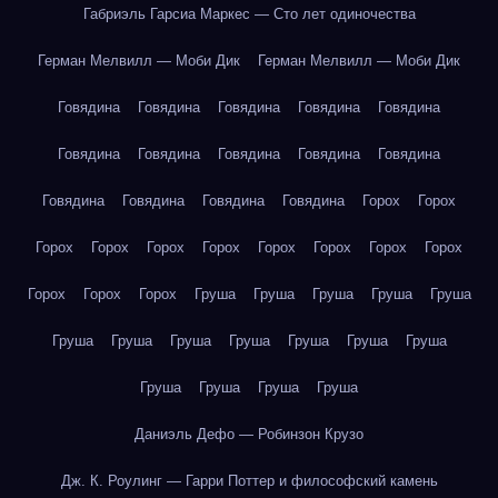
Габриэль Гарсиа Маркес — Сто лет одиночества
Герман Мелвилл — Моби Дик
Герман Мелвилл — Моби Дик
Говядина
Говядина
Говядина
Говядина
Говядина
Говядина
Говядина
Говядина
Говядина
Говядина
Говядина
Говядина
Говядина
Говядина
Горох
Горох
Горох
Горох
Горох
Горох
Горох
Горох
Горох
Горох
Горох
Горох
Горох
Груша
Груша
Груша
Груша
Груша
Груша
Груша
Груша
Груша
Груша
Груша
Груша
Груша
Груша
Груша
Груша
Даниэль Дефо — Робинзон Крузо
Дж. К. Роулинг — Гарри Поттер и философский камень