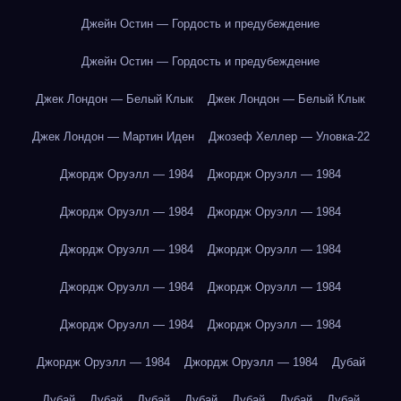
Джейн Остин — Гордость и предубеждение
Джейн Остин — Гордость и предубеждение
Джек Лондон — Белый Клык
Джек Лондон — Белый Клык
Джек Лондон — Мартин Иден
Джозеф Хеллер — Уловка-22
Джордж Оруэлл — 1984
Джордж Оруэлл — 1984
Джордж Оруэлл — 1984
Джордж Оруэлл — 1984
Джордж Оруэлл — 1984
Джордж Оруэлл — 1984
Джордж Оруэлл — 1984
Джордж Оруэлл — 1984
Джордж Оруэлл — 1984
Джордж Оруэлл — 1984
Джордж Оруэлл — 1984
Джордж Оруэлл — 1984
Дубай
Дубай
Дубай
Дубай
Дубай
Дубай
Дубай
Дубай