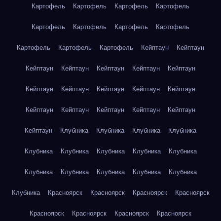
Картофель
Картофель
Картофель
Картофель
Картофель
Картофель
Картофель
Картофель
Картофель
Картофель
Картофель
Кейптаун
Кейптаун
Кейптаун
Кейптаун
Кейптаун
Кейптаун
Кейптаун
Кейптаун
Кейптаун
Кейптаун
Кейптаун
Кейптаун
Кейптаун
Кейптаун
Кейптаун
Кейптаун
Кейптаун
Кейптаун
Клубника
Клубника
Клубника
Клубника
Клубника
Клубника
Клубника
Клубника
Клубника
Клубника
Клубника
Клубника
Клубника
Клубника
Клубника
Красноярск
Красноярск
Красноярск
Красноярск
Красноярск
Красноярск
Красноярск
Красноярск