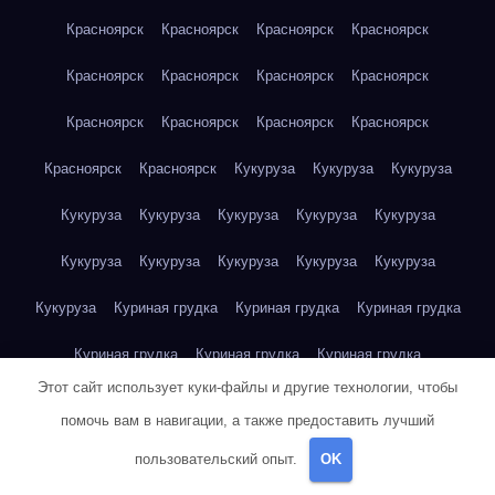
Красноярск
Красноярск
Красноярск
Красноярск
Красноярск
Красноярск
Красноярск
Красноярск
Красноярск
Красноярск
Красноярск
Красноярск
Красноярск
Красноярск
Кукуруза
Кукуруза
Кукуруза
Кукуруза
Кукуруза
Кукуруза
Кукуруза
Кукуруза
Кукуруза
Кукуруза
Кукуруза
Кукуруза
Кукуруза
Кукуруза
Куриная грудка
Куриная грудка
Куриная грудка
Куриная грудка
Куриная грудка
Куриная грудка
Этот сайт использует куки-файлы и другие технологии, чтобы
Куриная грудка
Куриная грудка
Куриная грудка
помочь вам в навигации, а также предоставить лучший
Куриная грудка
Куриная грудка
Куриная грудка
пользовательский опыт.
OK
Куриная грудка
Куриная грудка
Куриная грудка