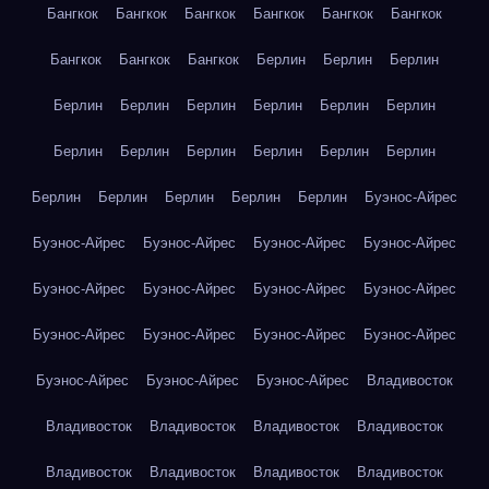
Бангкок
Бангкок
Бангкок
Бангкок
Бангкок
Бангкок
Бангкок
Бангкок
Бангкок
Берлин
Берлин
Берлин
Берлин
Берлин
Берлин
Берлин
Берлин
Берлин
Берлин
Берлин
Берлин
Берлин
Берлин
Берлин
Берлин
Берлин
Берлин
Берлин
Берлин
Буэнос-Айрес
Буэнос-Айрес
Буэнос-Айрес
Буэнос-Айрес
Буэнос-Айрес
Буэнос-Айрес
Буэнос-Айрес
Буэнос-Айрес
Буэнос-Айрес
Буэнос-Айрес
Буэнос-Айрес
Буэнос-Айрес
Буэнос-Айрес
Буэнос-Айрес
Буэнос-Айрес
Буэнос-Айрес
Владивосток
Владивосток
Владивосток
Владивосток
Владивосток
Владивосток
Владивосток
Владивосток
Владивосток