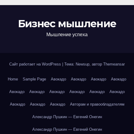
Бизнес мышление
Мышление успеха
Сайт работает на WordPress
|
Тема: Newsup, автор
Themeansar
Home
Sample Page
Авокадо
Авокадо
Авокадо
Авокадо
Авокадо
Авокадо
Авокадо
Авокадо
Авокадо
Авокадо
Авокадо
Авокадо
Авокадо
Авторам и правообладателям
Александр Пушкин — Евгений Онегин
Александр Пушкин — Евгений Онегин