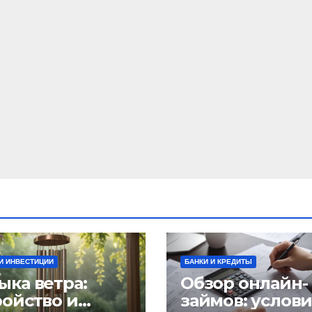
И ИНВЕСТИЦИИ
БАНКИ И КРЕДИТЫ
ыка ветра:
Обзор онлайн-
ройство и
займов: услов