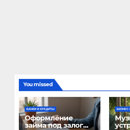
You missed
БАНКИ И КРЕДИТЫ
БИЗНЕС 
Оформление
Муз
займа под залог
уст