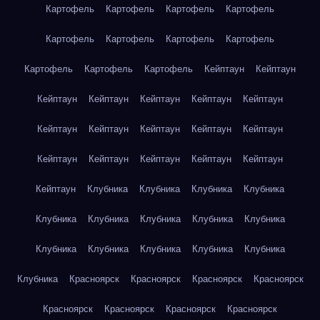
Картофель
Картофель
Картофель
Картофель
Картофель
Картофель
Картофель
Картофель
Картофель
Картофель
Картофель
Кейптаун
Кейптаун
Кейптаун
Кейптаун
Кейптаун
Кейптаун
Кейптаун
Кейптаун
Кейптаун
Кейптаун
Кейптаун
Кейптаун
Кейптаун
Кейптаун
Кейптаун
Кейптаун
Кейптаун
Кейптаун
Клубника
Клубника
Клубника
Клубника
Клубника
Клубника
Клубника
Клубника
Клубника
Клубника
Клубника
Клубника
Клубника
Клубника
Клубника
Красноярск
Красноярск
Красноярск
Красноярск
Красноярск
Красноярск
Красноярск
Красноярск