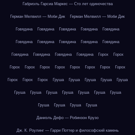
Габриэль Гарсиа Маркес — Сто лет одиночества
Герман Мелвилл — Моби Дик
Герман Мелвилл — Моби Дик
Говядина
Говядина
Говядина
Говядина
Говядина
Говядина
Говядина
Говядина
Говядина
Говядина
Говядина
Говядина
Говядина
Говядина
Горох
Горох
Горох
Горох
Горох
Горох
Горох
Горох
Горох
Горох
Горох
Горох
Горох
Груша
Груша
Груша
Груша
Груша
Груша
Груша
Груша
Груша
Груша
Груша
Груша
Груша
Груша
Груша
Груша
Даниэль Дефо — Робинзон Крузо
Дж. К. Роулинг — Гарри Поттер и философский камень