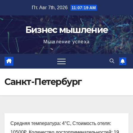
Перейти
Пт. Авг 7th, 2026
11:07:20 AM
к
содержимому
Бизнес мышление
Мышление успеха
Санкт-Петербург
Средняя температура: 4°C, Стоимость отеля:
10500₽, Количество достопримечательностей: 19,