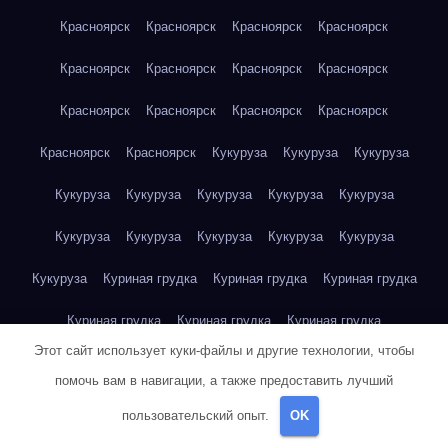
Красноярск
Красноярск
Красноярск
Красноярск
Красноярск
Красноярск
Красноярск
Красноярск
Красноярск
Красноярск
Красноярск
Красноярск
Красноярск
Красноярск
Кукуруза
Кукуруза
Кукуруза
Кукуруза
Кукуруза
Кукуруза
Кукуруза
Кукуруза
Кукуруза
Кукуруза
Кукуруза
Кукуруза
Кукуруза
Кукуруза
Куриная грудка
Куриная грудка
Куриная грудка
Куриная грудка
Куриная грудка
Куриная грудка
Этот сайт использует куки-файлы и другие технологии, чтобы
Куриная грудка
Куриная грудка
Куриная грудка
помочь вам в навигации, а также предоставить лучший
Куриная грудка
Куриная грудка
Куриная грудка
пользовательский опыт.
OK
Куриная грудка
Куриная грудка
Куриная грудка