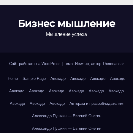
Бизнес мышление
Мышление успеха
Сайт работает на WordPress
|
Тема: Newsup, автор
Themeansar
Home
Sample Page
Авокадо
Авокадо
Авокадо
Авокадо
Авокадо
Авокадо
Авокадо
Авокадо
Авокадо
Авокадо
Авокадо
Авокадо
Авокадо
Авторам и правообладателям
Александр Пушкин — Евгений Онегин
Александр Пушкин — Евгений Онегин