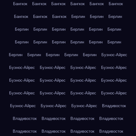
Бангкок
Бангкок
Бангкок
Бангкок
Бангкок
Бангкок
Бангкок
Бангкок
Бангкок
Берлин
Берлин
Берлин
Берлин
Берлин
Берлин
Берлин
Берлин
Берлин
Берлин
Берлин
Берлин
Берлин
Берлин
Берлин
Берлин
Берлин
Берлин
Берлин
Берлин
Буэнос-Айрес
Буэнос-Айрес
Буэнос-Айрес
Буэнос-Айрес
Буэнос-Айрес
Буэнос-Айрес
Буэнос-Айрес
Буэнос-Айрес
Буэнос-Айрес
Буэнос-Айрес
Буэнос-Айрес
Буэнос-Айрес
Буэнос-Айрес
Буэнос-Айрес
Буэнос-Айрес
Буэнос-Айрес
Владивосток
Владивосток
Владивосток
Владивосток
Владивосток
Владивосток
Владивосток
Владивосток
Владивосток