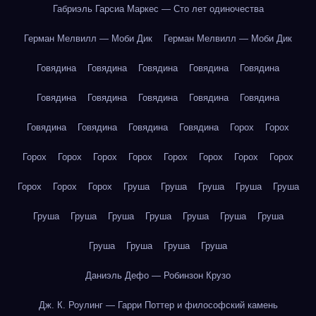
Габриэль Гарсиа Маркес — Сто лет одиночества
Герман Мелвилл — Моби Дик
Герман Мелвилл — Моби Дик
Говядина
Говядина
Говядина
Говядина
Говядина
Говядина
Говядина
Говядина
Говядина
Говядина
Говядина
Говядина
Говядина
Говядина
Горох
Горох
Горох
Горох
Горох
Горох
Горох
Горох
Горох
Горох
Горох
Горох
Горох
Груша
Груша
Груша
Груша
Груша
Груша
Груша
Груша
Груша
Груша
Груша
Груша
Груша
Груша
Груша
Груша
Даниэль Дефо — Робинзон Крузо
Дж. К. Роулинг — Гарри Поттер и философский камень