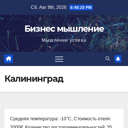
Перейти
Сб. Авг 8th, 2026
6:48:27 PM
к
содержимому
Бизнес мышление
Мышление успеха
Калининград
Средняя температура: -10°C, Стоимость отеля:
2000₽, Количество достопримечательностей: 35,