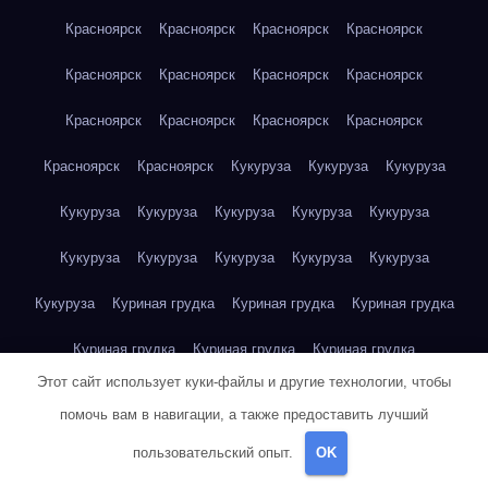
Красноярск
Красноярск
Красноярск
Красноярск
Красноярск
Красноярск
Красноярск
Красноярск
Красноярск
Красноярск
Красноярск
Красноярск
Красноярск
Красноярск
Кукуруза
Кукуруза
Кукуруза
Кукуруза
Кукуруза
Кукуруза
Кукуруза
Кукуруза
Кукуруза
Кукуруза
Кукуруза
Кукуруза
Кукуруза
Кукуруза
Куриная грудка
Куриная грудка
Куриная грудка
Куриная грудка
Куриная грудка
Куриная грудка
Этот сайт использует куки-файлы и другие технологии, чтобы
Куриная грудка
Куриная грудка
Куриная грудка
помочь вам в навигации, а также предоставить лучший
Куриная грудка
Куриная грудка
Куриная грудка
пользовательский опыт.
OK
Куриная грудка
Куриная грудка
Куриная грудка