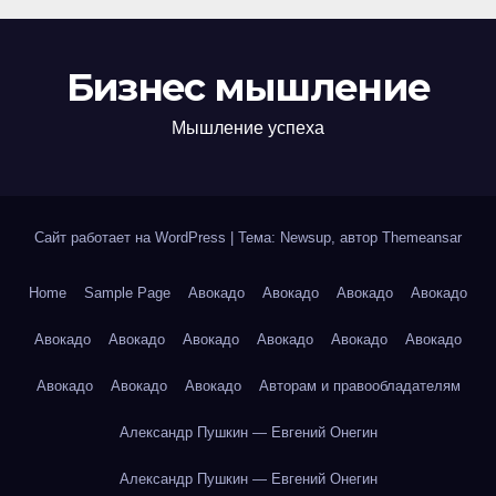
Бизнес мышление
Мышление успеха
Сайт работает на WordPress
|
Тема: Newsup, автор
Themeansar
Home
Sample Page
Авокадо
Авокадо
Авокадо
Авокадо
Авокадо
Авокадо
Авокадо
Авокадо
Авокадо
Авокадо
Авокадо
Авокадо
Авокадо
Авторам и правообладателям
Александр Пушкин — Евгений Онегин
Александр Пушкин — Евгений Онегин