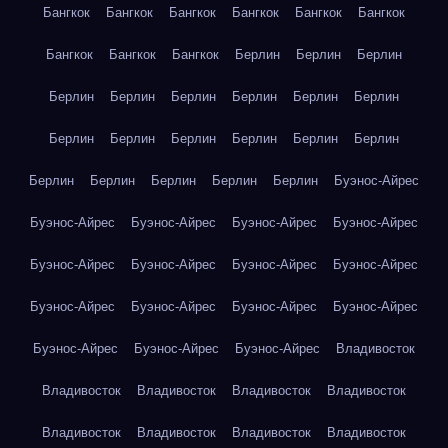
Бангкок
Бангкок
Бангкок
Бангкок
Бангкок
Бангкок
Бангкок
Бангкок
Бангкок
Берлин
Берлин
Берлин
Берлин
Берлин
Берлин
Берлин
Берлин
Берлин
Берлин
Берлин
Берлин
Берлин
Берлин
Берлин
Берлин
Берлин
Берлин
Берлин
Берлин
Буэнос-Айрес
Буэнос-Айрес
Буэнос-Айрес
Буэнос-Айрес
Буэнос-Айрес
Буэнос-Айрес
Буэнос-Айрес
Буэнос-Айрес
Буэнос-Айрес
Буэнос-Айрес
Буэнос-Айрес
Буэнос-Айрес
Буэнос-Айрес
Буэнос-Айрес
Буэнос-Айрес
Буэнос-Айрес
Владивосток
Владивосток
Владивосток
Владивосток
Владивосток
Владивосток
Владивосток
Владивосток
Владивосток