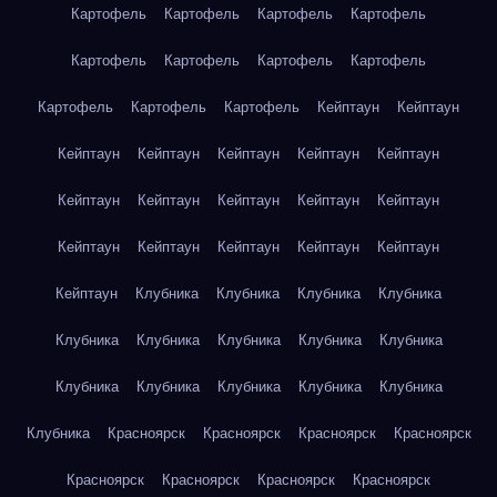
Картофель
Картофель
Картофель
Картофель
Картофель
Картофель
Картофель
Картофель
Картофель
Картофель
Картофель
Кейптаун
Кейптаун
Кейптаун
Кейптаун
Кейптаун
Кейптаун
Кейптаун
Кейптаун
Кейптаун
Кейптаун
Кейптаун
Кейптаун
Кейптаун
Кейптаун
Кейптаун
Кейптаун
Кейптаун
Кейптаун
Клубника
Клубника
Клубника
Клубника
Клубника
Клубника
Клубника
Клубника
Клубника
Клубника
Клубника
Клубника
Клубника
Клубника
Клубника
Красноярск
Красноярск
Красноярск
Красноярск
Красноярск
Красноярск
Красноярск
Красноярск