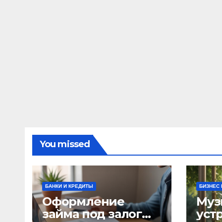
You missed
БАНКИ И КРЕДИТЫ
БИЗНЕС 
Оформление
Муз
займа под залог
уст