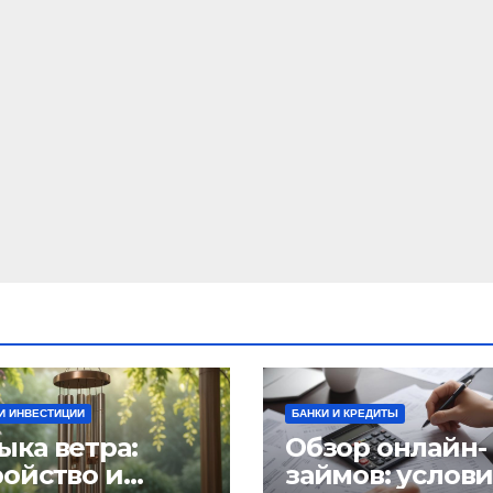
И ИНВЕСТИЦИИ
БАНКИ И КРЕДИТЫ
ыка ветра:
Обзор онлайн-
ройство и
займов: услов