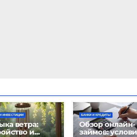
И ИНВЕСТИЦИИ
БАНКИ И КРЕДИТЫ
ыка ветра:
Обзор онлайн-
ройство и
займов: услов