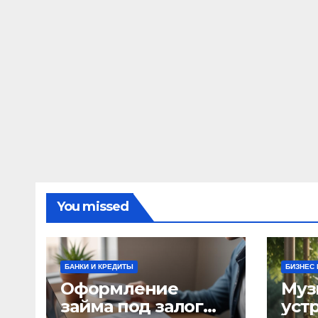
You missed
БАНКИ И КРЕДИТЫ
БИЗНЕС 
Оформление
Муз
займа под залог
уст