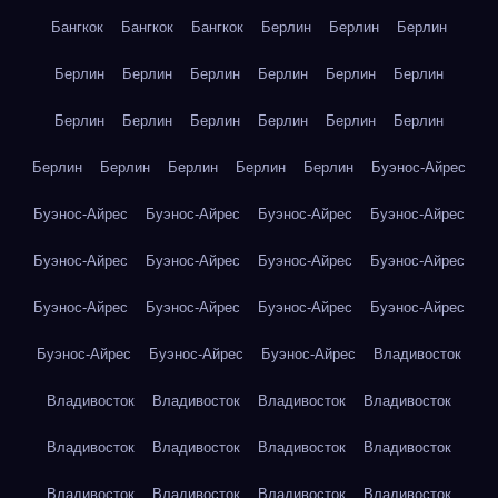
Бангкок
Бангкок
Бангкок
Берлин
Берлин
Берлин
Берлин
Берлин
Берлин
Берлин
Берлин
Берлин
Берлин
Берлин
Берлин
Берлин
Берлин
Берлин
Берлин
Берлин
Берлин
Берлин
Берлин
Буэнос-Айрес
Буэнос-Айрес
Буэнос-Айрес
Буэнос-Айрес
Буэнос-Айрес
Буэнос-Айрес
Буэнос-Айрес
Буэнос-Айрес
Буэнос-Айрес
Буэнос-Айрес
Буэнос-Айрес
Буэнос-Айрес
Буэнос-Айрес
Буэнос-Айрес
Буэнос-Айрес
Буэнос-Айрес
Владивосток
Владивосток
Владивосток
Владивосток
Владивосток
Владивосток
Владивосток
Владивосток
Владивосток
Владивосток
Владивосток
Владивосток
Владивосток