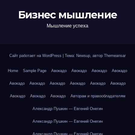
Бизнес мышление
Мышление успеха
Сайт работает на WordPress
|
Тема: Newsup, автор
Themeansar
Home
Sample Page
Авокадо
Авокадо
Авокадо
Авокадо
Авокадо
Авокадо
Авокадо
Авокадо
Авокадо
Авокадо
Авокадо
Авокадо
Авокадо
Авторам и правообладателям
Александр Пушкин — Евгений Онегин
Александр Пушкин — Евгений Онегин
Александр Пушкин — Евгений Онегин