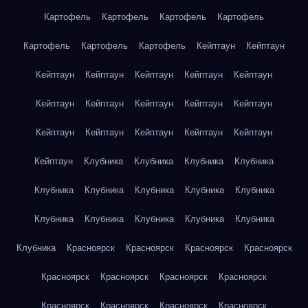
Картофель
Картофель
Картофель
Картофель
Картофель
Картофель
Картофель
Кейптаун
Кейптаун
Кейптаун
Кейптаун
Кейптаун
Кейптаун
Кейптаун
Кейптаун
Кейптаун
Кейптаун
Кейптаун
Кейптаун
Кейптаун
Кейптаун
Кейптаун
Кейптаун
Кейптаун
Кейптаун
Клубника
Клубника
Клубника
Клубника
Клубника
Клубника
Клубника
Клубника
Клубника
Клубника
Клубника
Клубника
Клубника
Клубника
Клубника
Красноярск
Красноярск
Красноярск
Красноярск
Красноярск
Красноярск
Красноярск
Красноярск
Красноярск
Красноярск
Красноярск
Красноярск