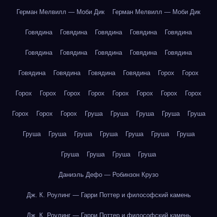
Герман Мелвилл — Моби Дик
Герман Мелвилл — Моби Дик
Говядина
Говядина
Говядина
Говядина
Говядина
Говядина
Говядина
Говядина
Говядина
Говядина
Говядина
Говядина
Говядина
Говядина
Горох
Горох
Горох
Горох
Горох
Горох
Горох
Горох
Горох
Горох
Горох
Горох
Горох
Груша
Груша
Груша
Груша
Груша
Груша
Груша
Груша
Груша
Груша
Груша
Груша
Груша
Груша
Груша
Груша
Даниэль Дефо — Робинзон Крузо
Дж. К. Роулинг — Гарри Поттер и философский камень
Дж. К. Роулинг — Гарри Поттер и философский камень