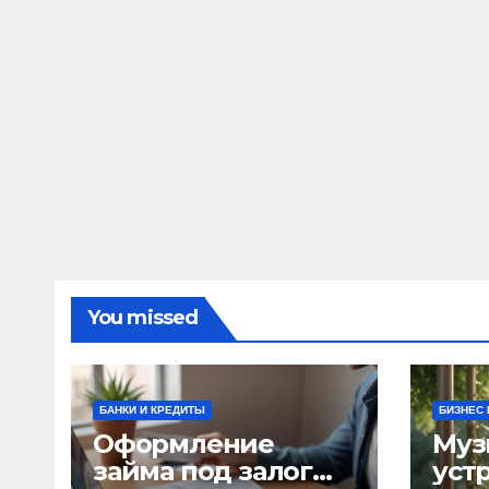
You missed
БАНКИ И КРЕДИТЫ
БИЗНЕС 
Оформление
Муз
займа под залог
уст