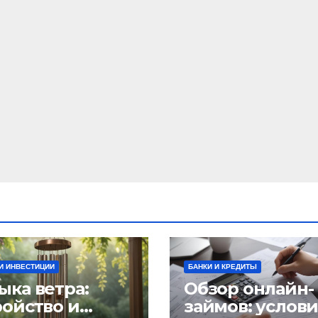
И ИНВЕСТИЦИИ
БАНКИ И КРЕДИТЫ
ыка ветра:
Обзор онлайн-
ройство и
займов: услов