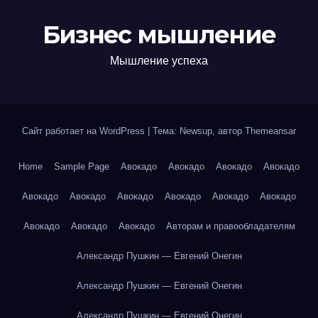
Бизнес мышление
Мышление успеха
Сайт работает на WordPress
|
Тема: Newsup, автор
Themeansar
Home
Sample Page
Авокадо
Авокадо
Авокадо
Авокадо
Авокадо
Авокадо
Авокадо
Авокадо
Авокадо
Авокадо
Авокадо
Авокадо
Авокадо
Авторам и правообладателям
Александр Пушкин — Евгений Онегин
Александр Пушкин — Евгений Онегин
Александр Пушкин — Евгений Онегин