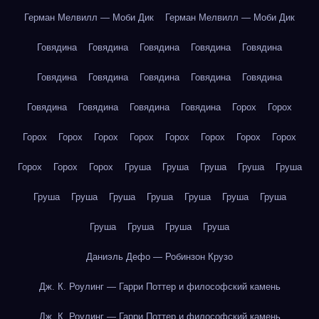
Герман Мелвилл — Моби Дик
Герман Мелвилл — Моби Дик
Говядина
Говядина
Говядина
Говядина
Говядина
Говядина
Говядина
Говядина
Говядина
Говядина
Говядина
Говядина
Говядина
Говядина
Горох
Горох
Горох
Горох
Горох
Горох
Горох
Горох
Горох
Горох
Горох
Горох
Горох
Груша
Груша
Груша
Груша
Груша
Груша
Груша
Груша
Груша
Груша
Груша
Груша
Груша
Груша
Груша
Груша
Даниэль Дефо — Робинзон Крузо
Дж. К. Роулинг — Гарри Поттер и философский камень
Дж. К. Роулинг — Гарри Поттер и философский камень