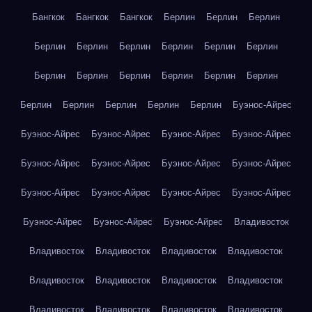
Бангкок
Бангкок
Бангкок
Берлин
Берлин
Берлин
Берлин
Берлин
Берлин
Берлин
Берлин
Берлин
Берлин
Берлин
Берлин
Берлин
Берлин
Берлин
Берлин
Берлин
Берлин
Берлин
Берлин
Буэнос-Айрес
Буэнос-Айрес
Буэнос-Айрес
Буэнос-Айрес
Буэнос-Айрес
Буэнос-Айрес
Буэнос-Айрес
Буэнос-Айрес
Буэнос-Айрес
Буэнос-Айрес
Буэнос-Айрес
Буэнос-Айрес
Буэнос-Айрес
Буэнос-Айрес
Буэнос-Айрес
Буэнос-Айрес
Владивосток
Владивосток
Владивосток
Владивосток
Владивосток
Владивосток
Владивосток
Владивосток
Владивосток
Владивосток
Владивосток
Владивосток
Владивосток