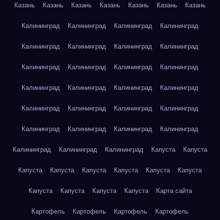
Казань
Казань
Казань
Казань
Казань
Казань
Казань
Калининград
Калининград
Калининград
Калининград
Калининград
Калининград
Калининград
Калининград
Калининград
Калининград
Калининград
Калининград
Калининград
Калининград
Калининград
Калининград
Калининград
Калининград
Калининград
Калининград
Калининград
Калининград
Калининград
Калининград
Калининград
Калининград
Калининград
Капуста
Капуста
Капуста
Капуста
Капуста
Капуста
Капуста
Капуста
Капуста
Капуста
Капуста
Капуста
Карта сайта
Картофель
Картофель
Картофель
Картофель