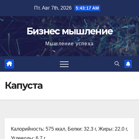
Перейти
Пт. Авг 7th, 2026
5:43:18 AM
к
содержимому
Бизнес мышление
Мышление успеха
Капуста
Калорийность: 575 ккал, Белки: 32.3 г, Жиры: 22.0 г,
Углеводы: 6.7 г