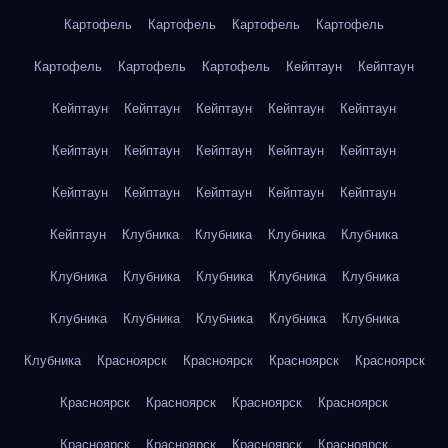
Картофель
Картофель
Картофель
Картофель
Картофель
Картофель
Картофель
Кейптаун
Кейптаун
Кейптаун
Кейптаун
Кейптаун
Кейптаун
Кейптаун
Кейптаун
Кейптаун
Кейптаун
Кейптаун
Кейптаун
Кейптаун
Кейптаун
Кейптаун
Кейптаун
Кейптаун
Кейптаун
Клубника
Клубника
Клубника
Клубника
Клубника
Клубника
Клубника
Клубника
Клубника
Клубника
Клубника
Клубника
Клубника
Клубника
Клубника
Красноярск
Красноярск
Красноярск
Красноярск
Красноярск
Красноярск
Красноярск
Красноярск
Красноярск
Красноярск
Красноярск
Красноярск