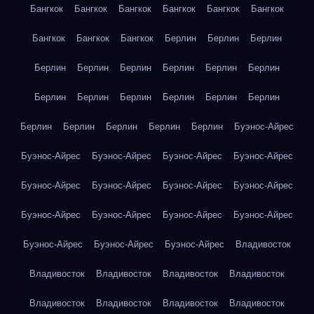
Бангкок
Бангкок
Бангкок
Бангкок
Бангкок
Бангкок
Бангкок
Бангкок
Бангкок
Берлин
Берлин
Берлин
Берлин
Берлин
Берлин
Берлин
Берлин
Берлин
Берлин
Берлин
Берлин
Берлин
Берлин
Берлин
Берлин
Берлин
Берлин
Берлин
Берлин
Буэнос-Айрес
Буэнос-Айрес
Буэнос-Айрес
Буэнос-Айрес
Буэнос-Айрес
Буэнос-Айрес
Буэнос-Айрес
Буэнос-Айрес
Буэнос-Айрес
Буэнос-Айрес
Буэнос-Айрес
Буэнос-Айрес
Буэнос-Айрес
Буэнос-Айрес
Буэнос-Айрес
Буэнос-Айрес
Владивосток
Владивосток
Владивосток
Владивосток
Владивосток
Владивосток
Владивосток
Владивосток
Владивосток