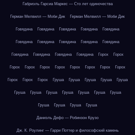
Габриэль Гарсиа Маркес — Сто лет одиночества
Герман Мелвилл — Моби Дик
Герман Мелвилл — Моби Дик
Говядина
Говядина
Говядина
Говядина
Говядина
Говядина
Говядина
Говядина
Говядина
Говядина
Говядина
Говядина
Говядина
Говядина
Горох
Горох
Горох
Горох
Горох
Горох
Горох
Горох
Горох
Горох
Горох
Горох
Горох
Груша
Груша
Груша
Груша
Груша
Груша
Груша
Груша
Груша
Груша
Груша
Груша
Груша
Груша
Груша
Груша
Даниэль Дефо — Робинзон Крузо
Дж. К. Роулинг — Гарри Поттер и философский камень