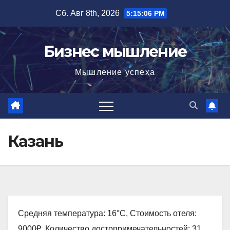
Перейти
Сб. Авг 8th, 2026
5:15:07 PM
к
содержимому
Бизнес мышление
Мышление успеха
Казань
Средняя температура: 16°C, Стоимость отеля:
9000₽, Количество достопримечательностей: 31,