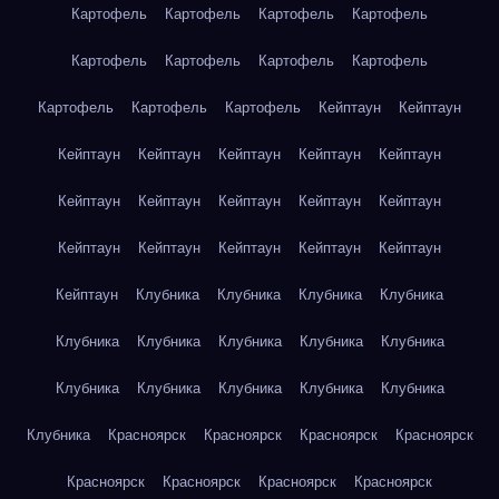
Картофель
Картофель
Картофель
Картофель
Картофель
Картофель
Картофель
Картофель
Картофель
Картофель
Картофель
Кейптаун
Кейптаун
Кейптаун
Кейптаун
Кейптаун
Кейптаун
Кейптаун
Кейптаун
Кейптаун
Кейптаун
Кейптаун
Кейптаун
Кейптаун
Кейптаун
Кейптаун
Кейптаун
Кейптаун
Кейптаун
Клубника
Клубника
Клубника
Клубника
Клубника
Клубника
Клубника
Клубника
Клубника
Клубника
Клубника
Клубника
Клубника
Клубника
Клубника
Красноярск
Красноярск
Красноярск
Красноярск
Красноярск
Красноярск
Красноярск
Красноярск