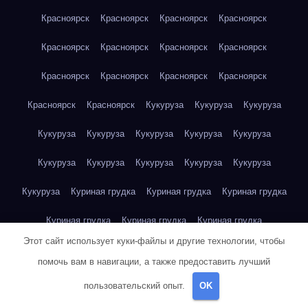
Красноярск
Красноярск
Красноярск
Красноярск
Красноярск
Красноярск
Красноярск
Красноярск
Красноярск
Красноярск
Красноярск
Красноярск
Красноярск
Красноярск
Кукуруза
Кукуруза
Кукуруза
Кукуруза
Кукуруза
Кукуруза
Кукуруза
Кукуруза
Кукуруза
Кукуруза
Кукуруза
Кукуруза
Кукуруза
Кукуруза
Куриная грудка
Куриная грудка
Куриная грудка
Куриная грудка
Куриная грудка
Куриная грудка
Этот сайт использует куки-файлы и другие технологии, чтобы
Куриная грудка
Куриная грудка
Куриная грудка
помочь вам в навигации, а также предоставить лучший
Куриная грудка
Куриная грудка
Куриная грудка
пользовательский опыт.
OK
Куриная грудка
Куриная грудка
Куриная грудка