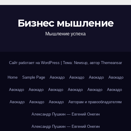
Бизнес мышление
Мышление успеха
Сайт работает на WordPress
|
Тема: Newsup, автор
Themeansar
Home
Sample Page
Авокадо
Авокадо
Авокадо
Авокадо
Авокадо
Авокадо
Авокадо
Авокадо
Авокадо
Авокадо
Авокадо
Авокадо
Авокадо
Авторам и правообладателям
Александр Пушкин — Евгений Онегин
Александр Пушкин — Евгений Онегин