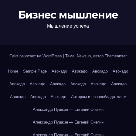
Бизнес мышление
Мышление успеха
Сайт работает на WordPress
|
Тема: Newsup, автор
Themeansar
Home
Sample Page
Авокадо
Авокадо
Авокадо
Авокадо
Авокадо
Авокадо
Авокадо
Авокадо
Авокадо
Авокадо
Авокадо
Авокадо
Авокадо
Авторам и правообладателям
Александр Пушкин — Евгений Онегин
Александр Пушкин — Евгений Онегин
Александр Пушкин — Евгений Онегин