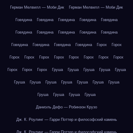
Герман Мелвилл — Моби Дик
Герман Мелвилл — Моби Дик
Говядина
Говядина
Говядина
Говядина
Говядина
Говядина
Говядина
Говядина
Говядина
Говядина
Говядина
Говядина
Говядина
Говядина
Горох
Горох
Горох
Горох
Горох
Горох
Горох
Горох
Горох
Горох
Горох
Горох
Горох
Груша
Груша
Груша
Груша
Груша
Груша
Груша
Груша
Груша
Груша
Груша
Груша
Груша
Груша
Груша
Груша
Даниэль Дефо — Робинзон Крузо
Дж. К. Роулинг — Гарри Поттер и философский камень
Дж. К. Роулинг — Гарри Поттер и философский камень