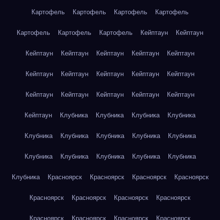
Картофель
Картофель
Картофель
Картофель
Картофель
Картофель
Картофель
Кейптаун
Кейптаун
Кейптаун
Кейптаун
Кейптаун
Кейптаун
Кейптаун
Кейптаун
Кейптаун
Кейптаун
Кейптаун
Кейптаун
Кейптаун
Кейптаун
Кейптаун
Кейптаун
Кейптаун
Кейптаун
Клубника
Клубника
Клубника
Клубника
Клубника
Клубника
Клубника
Клубника
Клубника
Клубника
Клубника
Клубника
Клубника
Клубника
Клубника
Красноярск
Красноярск
Красноярск
Красноярск
Красноярск
Красноярск
Красноярск
Красноярск
Красноярск
Красноярск
Красноярск
Красноярск