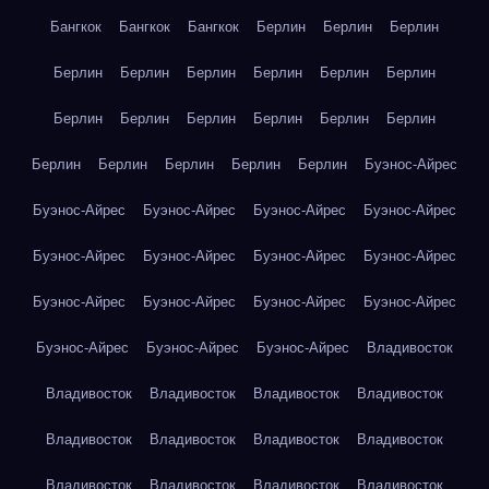
Бангкок
Бангкок
Бангкок
Берлин
Берлин
Берлин
Берлин
Берлин
Берлин
Берлин
Берлин
Берлин
Берлин
Берлин
Берлин
Берлин
Берлин
Берлин
Берлин
Берлин
Берлин
Берлин
Берлин
Буэнос-Айрес
Буэнос-Айрес
Буэнос-Айрес
Буэнос-Айрес
Буэнос-Айрес
Буэнос-Айрес
Буэнос-Айрес
Буэнос-Айрес
Буэнос-Айрес
Буэнос-Айрес
Буэнос-Айрес
Буэнос-Айрес
Буэнос-Айрес
Буэнос-Айрес
Буэнос-Айрес
Буэнос-Айрес
Владивосток
Владивосток
Владивосток
Владивосток
Владивосток
Владивосток
Владивосток
Владивосток
Владивосток
Владивосток
Владивосток
Владивосток
Владивосток