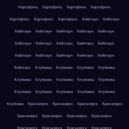
Картофель
Картофель
Картофель
Картофель
Картофель
Картофель
Картофель
Кейптаун
Кейптаун
Кейптаун
Кейптаун
Кейптаун
Кейптаун
Кейптаун
Кейптаун
Кейптаун
Кейптаун
Кейптаун
Кейптаун
Кейптаун
Кейптаун
Кейптаун
Кейптаун
Кейптаун
Кейптаун
Клубника
Клубника
Клубника
Клубника
Клубника
Клубника
Клубника
Клубника
Клубника
Клубника
Клубника
Клубника
Клубника
Клубника
Клубника
Красноярск
Красноярск
Красноярск
Красноярск
Красноярск
Красноярск
Красноярск
Красноярск
Красноярск
Красноярск
Красноярск
Красноярск