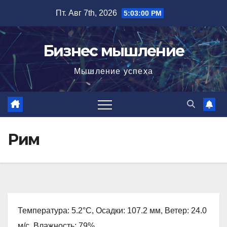
Перейти
Пт. Авг 7th, 2026
5:03:01 PM
к
содержимому
Бизнес мышление
Мышление успеха
Рим
Температура: 5.2°C, Осадки: 107.2 мм, Ветер: 24.0
м/с, Влажность: 79%