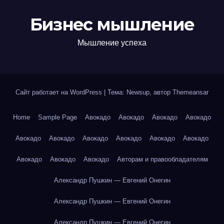
Бизнес мышление
Мышление успеха
Сайт работает на WordPress
|
Тема: Newsup, автор
Themeansar
Home
Sample Page
Авокадо
Авокадо
Авокадо
Авокадо
Авокадо
Авокадо
Авокадо
Авокадо
Авокадо
Авокадо
Авокадо
Авокадо
Авокадо
Авторам и правообладателям
Александр Пушкин — Евгений Онегин
Александр Пушкин — Евгений Онегин
Александр Пушкин — Евгений Онегин