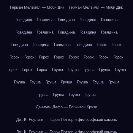
Герман Мелвилл — Моби Дик
Герман Мелвилл — Моби Дик
Говядина
Говядина
Говядина
Говядина
Говядина
Говядина
Говядина
Говядина
Говядина
Говядина
Говядина
Говядина
Говядина
Говядина
Горох
Горох
Горох
Горох
Горох
Горох
Горох
Горох
Горох
Горох
Горох
Горох
Горох
Груша
Груша
Груша
Груша
Груша
Груша
Груша
Груша
Груша
Груша
Груша
Груша
Груша
Груша
Груша
Груша
Даниэль Дефо — Робинзон Крузо
Дж. К. Роулинг — Гарри Поттер и философский камень
Дж. К. Роулинг — Гарри Поттер и философский камень