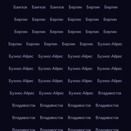
Бангкок
Бангкок
Бангкок
Берлин
Берлин
Берлин
Берлин
Берлин
Берлин
Берлин
Берлин
Берлин
Берлин
Берлин
Берлин
Берлин
Берлин
Берлин
Берлин
Берлин
Берлин
Берлин
Берлин
Буэнос-Айрес
Буэнос-Айрес
Буэнос-Айрес
Буэнос-Айрес
Буэнос-Айрес
Буэнос-Айрес
Буэнос-Айрес
Буэнос-Айрес
Буэнос-Айрес
Буэнос-Айрес
Буэнос-Айрес
Буэнос-Айрес
Буэнос-Айрес
Буэнос-Айрес
Буэнос-Айрес
Буэнос-Айрес
Владивосток
Владивосток
Владивосток
Владивосток
Владивосток
Владивосток
Владивосток
Владивосток
Владивосток
Владивосток
Владивосток
Владивосток
Владивосток