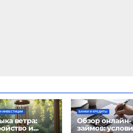
И ИНВЕСТИЦИИ
БАНКИ И КРЕДИТЫ
ыка ветра:
Обзор онлайн-
ройство и
займов: услов