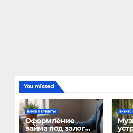
You missed
БАНКИ И КРЕДИТЫ
БИЗНЕС 
Оформление
Муз
займа под залог
уст