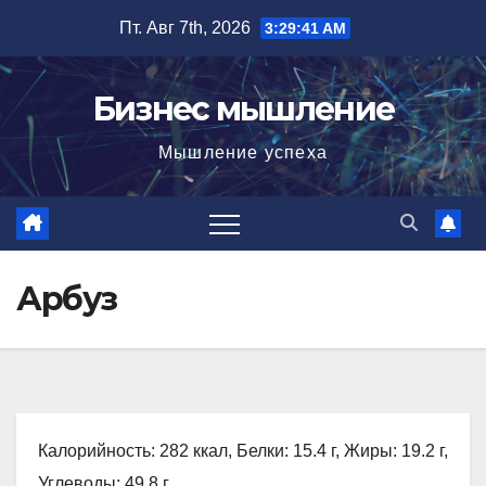
Перейти
Пт. Авг 7th, 2026
3:29:42 AM
к
содержимому
Бизнес мышление
Мышление успеха
Арбуз
Калорийность: 282 ккал, Белки: 15.4 г, Жиры: 19.2 г,
Углеводы: 49.8 г