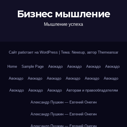
Бизнес мышление
Мышление успеха
Сайт работает на WordPress
|
Тема: Newsup, автор
Themeansar
Home
Sample Page
Авокадо
Авокадо
Авокадо
Авокадо
Авокадо
Авокадо
Авокадо
Авокадо
Авокадо
Авокадо
Авокадо
Авокадо
Авокадо
Авторам и правообладателям
Александр Пушкин — Евгений Онегин
Александр Пушкин — Евгений Онегин
Александр Пушкин — Евгений Онегин