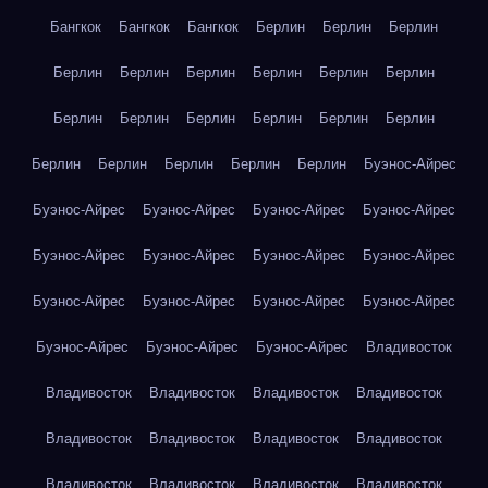
Бангкок
Бангкок
Бангкок
Берлин
Берлин
Берлин
Берлин
Берлин
Берлин
Берлин
Берлин
Берлин
Берлин
Берлин
Берлин
Берлин
Берлин
Берлин
Берлин
Берлин
Берлин
Берлин
Берлин
Буэнос-Айрес
Буэнос-Айрес
Буэнос-Айрес
Буэнос-Айрес
Буэнос-Айрес
Буэнос-Айрес
Буэнос-Айрес
Буэнос-Айрес
Буэнос-Айрес
Буэнос-Айрес
Буэнос-Айрес
Буэнос-Айрес
Буэнос-Айрес
Буэнос-Айрес
Буэнос-Айрес
Буэнос-Айрес
Владивосток
Владивосток
Владивосток
Владивосток
Владивосток
Владивосток
Владивосток
Владивосток
Владивосток
Владивосток
Владивосток
Владивосток
Владивосток