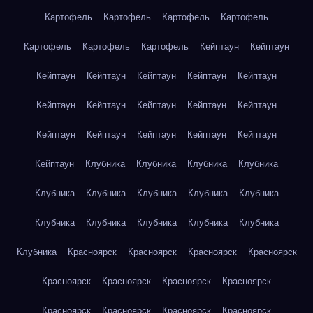
Картофель
Картофель
Картофель
Картофель
Картофель
Картофель
Картофель
Кейптаун
Кейптаун
Кейптаун
Кейптаун
Кейптаун
Кейптаун
Кейптаун
Кейптаун
Кейптаун
Кейптаун
Кейптаун
Кейптаун
Кейптаун
Кейптаун
Кейптаун
Кейптаун
Кейптаун
Кейптаун
Клубника
Клубника
Клубника
Клубника
Клубника
Клубника
Клубника
Клубника
Клубника
Клубника
Клубника
Клубника
Клубника
Клубника
Клубника
Красноярск
Красноярск
Красноярск
Красноярск
Красноярск
Красноярск
Красноярск
Красноярск
Красноярск
Красноярск
Красноярск
Красноярск