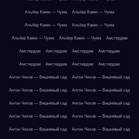
Альбер Камю — Чума
Альбер Камю — Чума
Альбер Камю — Чума
Альбер Камю — Чума
Альбер Камю — Чума
Альбер Камю — Чума
Амстердам
Амстердам
Амстердам
Амстердам
Амстердам
Амстердам
Амстердам
Амстердам
Амстердам
Антон Чехов — Вишнёвый сад
Антон Чехов — Вишнёвый сад
Антон Чехов — Вишнёвый сад
Антон Чехов — Вишнёвый сад
Антон Чехов — Вишнёвый сад
Антон Чехов — Вишнёвый сад
Антон Чехов — Вишнёвый сад
Антон Чехов — Вишнёвый сад
Антон Чехов — Вишнёвый сад
Антон Чехов — Вишнёвый сад