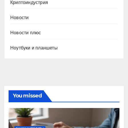
Криптоиндустрия
Новости
Новости плюс
Ноутбуки и планшеты
You missed