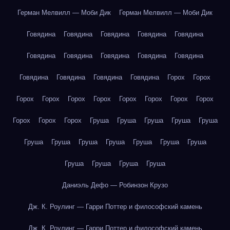
Герман Мелвилл — Моби Дик
Герман Мелвилл — Моби Дик
Говядина
Говядина
Говядина
Говядина
Говядина
Говядина
Говядина
Говядина
Говядина
Говядина
Говядина
Говядина
Говядина
Говядина
Горох
Горох
Горох
Горох
Горох
Горох
Горох
Горох
Горох
Горох
Горох
Горох
Горох
Груша
Груша
Груша
Груша
Груша
Груша
Груша
Груша
Груша
Груша
Груша
Груша
Груша
Груша
Груша
Груша
Даниэль Дефо — Робинзон Крузо
Дж. К. Роулинг — Гарри Поттер и философский камень
Дж. К. Роулинг — Гарри Поттер и философский камень