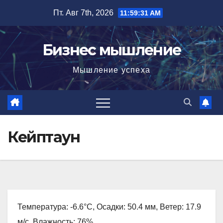
Перейти
Пт. Авг 7th, 2026
11:59:32 AM
к
содержимому
Бизнес мышление
Мышление успеха
Кейптаун
Температура: -6.6°C, Осадки: 50.4 мм, Ветер: 17.9
м/с, Влажность: 76%