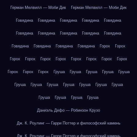
Герман Мелвилл — Моби Дик
Герман Мелвилл — Моби Дик
Говядина
Говядина
Говядина
Говядина
Говядина
Говядина
Говядина
Говядина
Говядина
Говядина
Говядина
Говядина
Говядина
Говядина
Горох
Горох
Горох
Горох
Горох
Горох
Горох
Горох
Горох
Горох
Горох
Горох
Горох
Груша
Груша
Груша
Груша
Груша
Груша
Груша
Груша
Груша
Груша
Груша
Груша
Груша
Груша
Груша
Груша
Даниэль Дефо — Робинзон Крузо
Дж. К. Роулинг — Гарри Поттер и философский камень
Дж. К. Роулинг — Гарри Поттер и философский камень