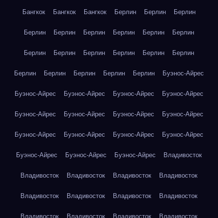
Бангкок
Бангкок
Бангкок
Берлин
Берлин
Берлин
Берлин
Берлин
Берлин
Берлин
Берлин
Берлин
Берлин
Берлин
Берлин
Берлин
Берлин
Берлин
Берлин
Берлин
Берлин
Берлин
Берлин
Буэнос-Айрес
Буэнос-Айрес
Буэнос-Айрес
Буэнос-Айрес
Буэнос-Айрес
Буэнос-Айрес
Буэнос-Айрес
Буэнос-Айрес
Буэнос-Айрес
Буэнос-Айрес
Буэнос-Айрес
Буэнос-Айрес
Буэнос-Айрес
Буэнос-Айрес
Буэнос-Айрес
Буэнос-Айрес
Владивосток
Владивосток
Владивосток
Владивосток
Владивосток
Владивосток
Владивосток
Владивосток
Владивосток
Владивосток
Владивосток
Владивосток
Владивосток