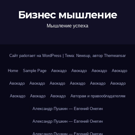
Бизнес мышление
Мышление успеха
Сайт работает на WordPress
|
Тема: Newsup, автор
Themeansar
Home
Sample Page
Авокадо
Авокадо
Авокадо
Авокадо
Авокадо
Авокадо
Авокадо
Авокадо
Авокадо
Авокадо
Авокадо
Авокадо
Авокадо
Авторам и правообладателям
Александр Пушкин — Евгений Онегин
Александр Пушкин — Евгений Онегин
Александр Пушкин — Евгений Онегин