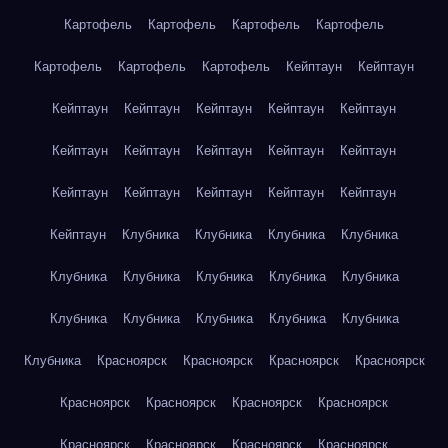
Картофель
Картофель
Картофель
Картофель
Картофель
Картофель
Картофель
Кейптаун
Кейптаун
Кейптаун
Кейптаун
Кейптаун
Кейптаун
Кейптаун
Кейптаун
Кейптаун
Кейптаун
Кейптаун
Кейптаун
Кейптаун
Кейптаун
Кейптаун
Кейптаун
Кейптаун
Кейптаун
Клубника
Клубника
Клубника
Клубника
Клубника
Клубника
Клубника
Клубника
Клубника
Клубника
Клубника
Клубника
Клубника
Клубника
Клубника
Красноярск
Красноярск
Красноярск
Красноярск
Красноярск
Красноярск
Красноярск
Красноярск
Красноярск
Красноярск
Красноярск
Красноярск