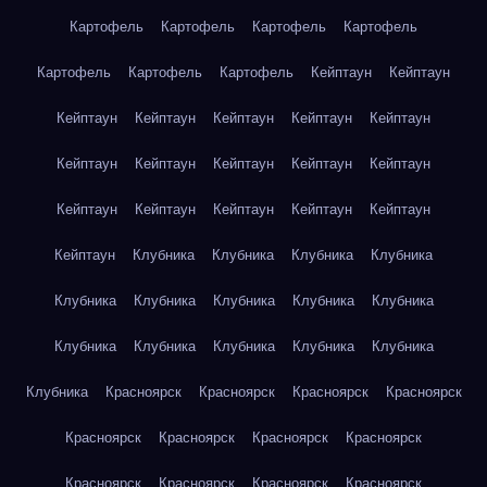
Картофель
Картофель
Картофель
Картофель
Картофель
Картофель
Картофель
Кейптаун
Кейптаун
Кейптаун
Кейптаун
Кейптаун
Кейптаун
Кейптаун
Кейптаун
Кейптаун
Кейптаун
Кейптаун
Кейптаун
Кейптаун
Кейптаун
Кейптаун
Кейптаун
Кейптаун
Кейптаун
Клубника
Клубника
Клубника
Клубника
Клубника
Клубника
Клубника
Клубника
Клубника
Клубника
Клубника
Клубника
Клубника
Клубника
Клубника
Красноярск
Красноярск
Красноярск
Красноярск
Красноярск
Красноярск
Красноярск
Красноярск
Красноярск
Красноярск
Красноярск
Красноярск