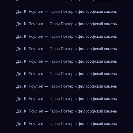
Дж. К. Роулинг — Гарри Поттер и философский камень
Дж. К. Роулинг — Гарри Поттер и философский камень
Дж. К. Роулинг — Гарри Поттер и философский камень
Дж. К. Роулинг — Гарри Поттер и философский камень
Дж. К. Роулинг — Гарри Поттер и философский камень
Дж. К. Роулинг — Гарри Поттер и философский камень
Дж. К. Роулинг — Гарри Поттер и философский камень
Дж. К. Роулинг — Гарри Поттер и философский камень
Дж. К. Роулинг — Гарри Поттер и философский камень
Дж. К. Роулинг — Гарри Поттер и философский камень