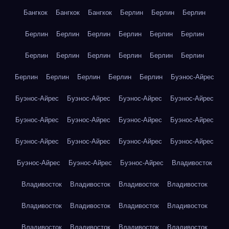
Бангкок
Бангкок
Бангкок
Берлин
Берлин
Берлин
Берлин
Берлин
Берлин
Берлин
Берлин
Берлин
Берлин
Берлин
Берлин
Берлин
Берлин
Берлин
Берлин
Берлин
Берлин
Берлин
Берлин
Буэнос-Айрес
Буэнос-Айрес
Буэнос-Айрес
Буэнос-Айрес
Буэнос-Айрес
Буэнос-Айрес
Буэнос-Айрес
Буэнос-Айрес
Буэнос-Айрес
Буэнос-Айрес
Буэнос-Айрес
Буэнос-Айрес
Буэнос-Айрес
Буэнос-Айрес
Буэнос-Айрес
Буэнос-Айрес
Владивосток
Владивосток
Владивосток
Владивосток
Владивосток
Владивосток
Владивосток
Владивосток
Владивосток
Владивосток
Владивосток
Владивосток
Владивосток