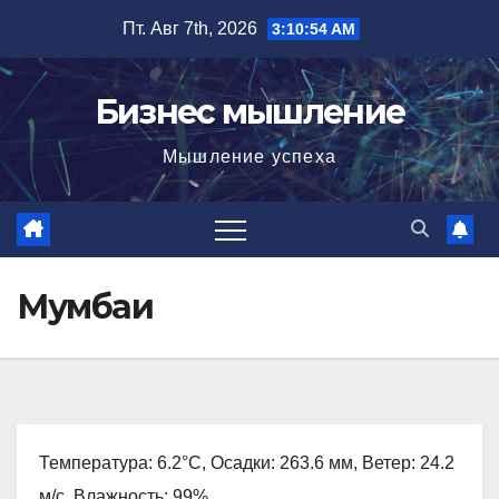
Перейти
Пт. Авг 7th, 2026
3:10:55 AM
к
содержимому
Бизнес мышление
Мышление успеха
Мумбаи
Температура: 6.2°C, Осадки: 263.6 мм, Ветер: 24.2
м/с, Влажность: 99%