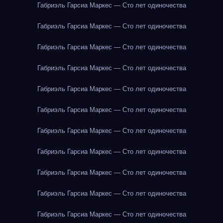
Габриэль Гарсиа Маркес — Сто лет одиночества
Габриэль Гарсиа Маркес — Сто лет одиночества
Габриэль Гарсиа Маркес — Сто лет одиночества
Габриэль Гарсиа Маркес — Сто лет одиночества
Габриэль Гарсиа Маркес — Сто лет одиночества
Габриэль Гарсиа Маркес — Сто лет одиночества
Габриэль Гарсиа Маркес — Сто лет одиночества
Габриэль Гарсиа Маркес — Сто лет одиночества
Габриэль Гарсиа Маркес — Сто лет одиночества
Габриэль Гарсиа Маркес — Сто лет одиночества
Габриэль Гарсиа Маркес — Сто лет одиночества