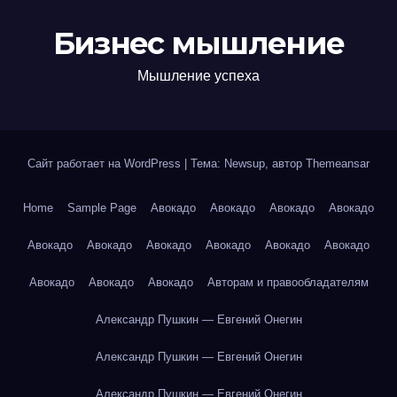
Бизнес мышление
Мышление успеха
Сайт работает на WordPress
|
Тема: Newsup, автор
Themeansar
Home
Sample Page
Авокадо
Авокадо
Авокадо
Авокадо
Авокадо
Авокадо
Авокадо
Авокадо
Авокадо
Авокадо
Авокадо
Авокадо
Авокадо
Авторам и правообладателям
Александр Пушкин — Евгений Онегин
Александр Пушкин — Евгений Онегин
Александр Пушкин — Евгений Онегин