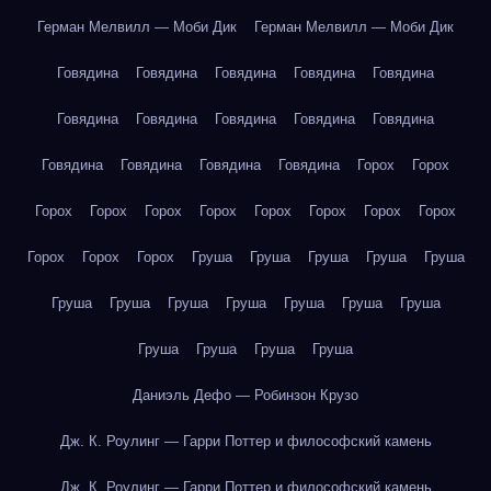
Герман Мелвилл — Моби Дик
Герман Мелвилл — Моби Дик
Говядина
Говядина
Говядина
Говядина
Говядина
Говядина
Говядина
Говядина
Говядина
Говядина
Говядина
Говядина
Говядина
Говядина
Горох
Горох
Горох
Горох
Горох
Горох
Горох
Горох
Горох
Горох
Горох
Горох
Горох
Груша
Груша
Груша
Груша
Груша
Груша
Груша
Груша
Груша
Груша
Груша
Груша
Груша
Груша
Груша
Груша
Даниэль Дефо — Робинзон Крузо
Дж. К. Роулинг — Гарри Поттер и философский камень
Дж. К. Роулинг — Гарри Поттер и философский камень