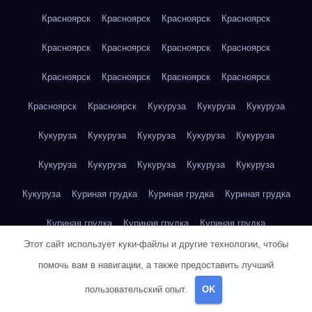
Красноярск
Красноярск
Красноярск
Красноярск
Красноярск
Красноярск
Красноярск
Красноярск
Красноярск
Красноярск
Красноярск
Красноярск
Красноярск
Красноярск
Кукуруза
Кукуруза
Кукуруза
Кукуруза
Кукуруза
Кукуруза
Кукуруза
Кукуруза
Кукуруза
Кукуруза
Кукуруза
Кукуруза
Кукуруза
Кукуруза
Куриная грудка
Куриная грудка
Куриная грудка
Куриная грудка
Куриная грудка
Куриная грудка
Этот сайт использует куки-файлы и другие технологии, чтобы
Куриная грудка
Куриная грудка
Куриная грудка
помочь вам в навигации, а также предоставить лучший
Куриная грудка
Куриная грудка
Куриная грудка
пользовательский опыт.
OK
Куриная грудка
Куриная грудка
Куриная грудка