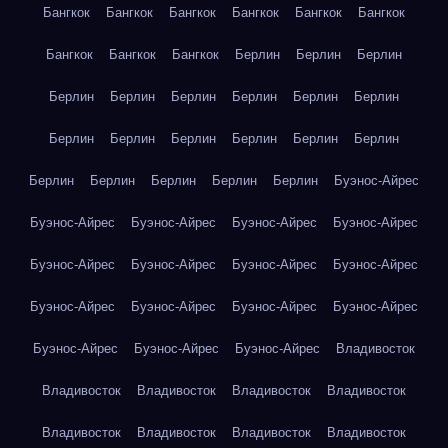
Бангкок
Бангкок
Бангкок
Бангкок
Бангкок
Бангкок
Бангкок
Бангкок
Бангкок
Берлин
Берлин
Берлин
Берлин
Берлин
Берлин
Берлин
Берлин
Берлин
Берлин
Берлин
Берлин
Берлин
Берлин
Берлин
Берлин
Берлин
Берлин
Берлин
Берлин
Буэнос-Айрес
Буэнос-Айрес
Буэнос-Айрес
Буэнос-Айрес
Буэнос-Айрес
Буэнос-Айрес
Буэнос-Айрес
Буэнос-Айрес
Буэнос-Айрес
Буэнос-Айрес
Буэнос-Айрес
Буэнос-Айрес
Буэнос-Айрес
Буэнос-Айрес
Буэнос-Айрес
Буэнос-Айрес
Владивосток
Владивосток
Владивосток
Владивосток
Владивосток
Владивосток
Владивосток
Владивосток
Владивосток