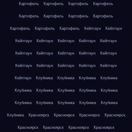
Картофель
Картофель
Картофель
Картофель
Картофель
Картофель
Картофель
Картофель
Картофель
Картофель
Картофель
Кейптаун
Кейптаун
Кейптаун
Кейптаун
Кейптаун
Кейптаун
Кейптаун
Кейптаун
Кейптаун
Кейптаун
Кейптаун
Кейптаун
Кейптаун
Кейптаун
Кейптаун
Кейптаун
Кейптаун
Кейптаун
Клубника
Клубника
Клубника
Клубника
Клубника
Клубника
Клубника
Клубника
Клубника
Клубника
Клубника
Клубника
Клубника
Клубника
Клубника
Красноярск
Красноярск
Красноярск
Красноярск
Красноярск
Красноярск
Красноярск
Красноярск