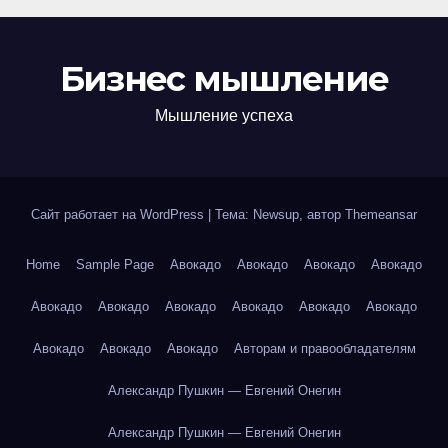
Бизнес мышление
Мышление успеха
Сайт работает на WordPress
|
Тема: Newsup, автор
Themeansar
Home
Sample Page
Авокадо
Авокадо
Авокадо
Авокадо
Авокадо
Авокадо
Авокадо
Авокадо
Авокадо
Авокадо
Авокадо
Авокадо
Авокадо
Авторам и правообладателям
Александр Пушкин — Евгений Онегин
Александр Пушкин — Евгений Онегин