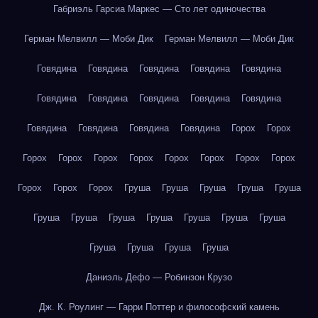
Габриэль Гарсиа Маркес — Сто лет одиночества
Герман Мелвилл — Моби Дик
Герман Мелвилл — Моби Дик
Говядина
Говядина
Говядина
Говядина
Говядина
Говядина
Говядина
Говядина
Говядина
Говядина
Говядина
Говядина
Говядина
Говядина
Горох
Горох
Горох
Горох
Горох
Горох
Горох
Горох
Горох
Горох
Горох
Горох
Горох
Груша
Груша
Груша
Груша
Груша
Груша
Груша
Груша
Груша
Груша
Груша
Груша
Груша
Груша
Груша
Груша
Даниэль Дефо — Робинзон Крузо
Дж. К. Роулинг — Гарри Поттер и философский камень