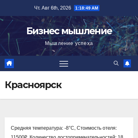
Перейти
Чт. Авг 6th, 2026
1:18:50 AM
к
содержимому
Бизнес мышление
Мышление успеха
Красноярск
Средняя температура: -8°C, Стоимость отеля:
11500₽, Количество достопримечательностей: 18,