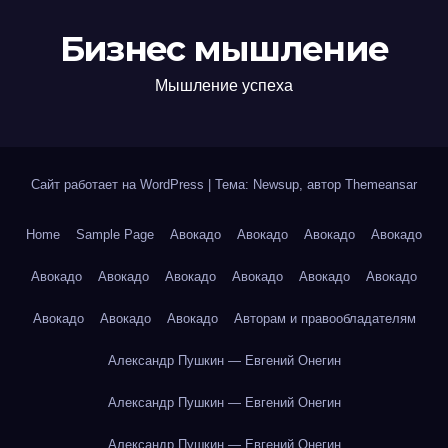
Бизнес мышление
Мышление успеха
Сайт работает на WordPress
|
Тема: Newsup, автор
Themeansar
Home
Sample Page
Авокадо
Авокадо
Авокадо
Авокадо
Авокадо
Авокадо
Авокадо
Авокадо
Авокадо
Авокадо
Авокадо
Авокадо
Авокадо
Авторам и правообладателям
Александр Пушкин — Евгений Онегин
Александр Пушкин — Евгений Онегин
Александр Пушкин — Евгений Онегин