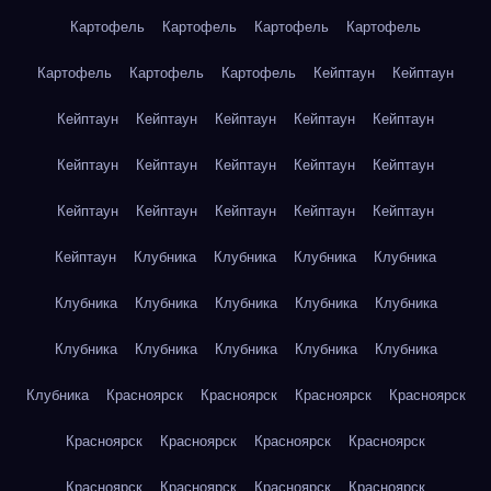
Картофель
Картофель
Картофель
Картофель
Картофель
Картофель
Картофель
Кейптаун
Кейптаун
Кейптаун
Кейптаун
Кейптаун
Кейптаун
Кейптаун
Кейптаун
Кейптаун
Кейптаун
Кейптаун
Кейптаун
Кейптаун
Кейптаун
Кейптаун
Кейптаун
Кейптаун
Кейптаун
Клубника
Клубника
Клубника
Клубника
Клубника
Клубника
Клубника
Клубника
Клубника
Клубника
Клубника
Клубника
Клубника
Клубника
Клубника
Красноярск
Красноярск
Красноярск
Красноярск
Красноярск
Красноярск
Красноярск
Красноярск
Красноярск
Красноярск
Красноярск
Красноярск