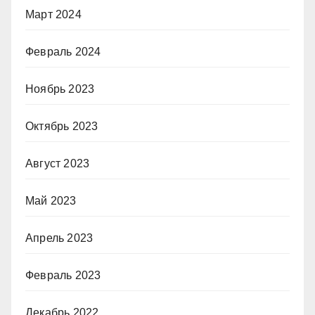
Март 2024
Февраль 2024
Ноябрь 2023
Октябрь 2023
Август 2023
Май 2023
Апрель 2023
Февраль 2023
Декабрь 2022