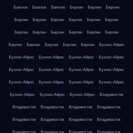
Бангкок
Бангкок
Бангкок
Берлин
Берлин
Берлин
Берлин
Берлин
Берлин
Берлин
Берлин
Берлин
Берлин
Берлин
Берлин
Берлин
Берлин
Берлин
Берлин
Берлин
Берлин
Берлин
Берлин
Буэнос-Айрес
Буэнос-Айрес
Буэнос-Айрес
Буэнос-Айрес
Буэнос-Айрес
Буэнос-Айрес
Буэнос-Айрес
Буэнос-Айрес
Буэнос-Айрес
Буэнос-Айрес
Буэнос-Айрес
Буэнос-Айрес
Буэнос-Айрес
Буэнос-Айрес
Буэнос-Айрес
Буэнос-Айрес
Владивосток
Владивосток
Владивосток
Владивосток
Владивосток
Владивосток
Владивосток
Владивосток
Владивосток
Владивосток
Владивосток
Владивосток
Владивосток