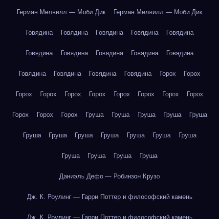
Герман Мелвилл — Моби Дик
Герман Мелвилл — Моби Дик
Говядина
Говядина
Говядина
Говядина
Говядина
Говядина
Говядина
Говядина
Говядина
Говядина
Говядина
Говядина
Говядина
Говядина
Горох
Горох
Горох
Горох
Горох
Горох
Горох
Горох
Горох
Горох
Горох
Горох
Горох
Груша
Груша
Груша
Груша
Груша
Груша
Груша
Груша
Груша
Груша
Груша
Груша
Груша
Груша
Груша
Груша
Даниэль Дефо — Робинзон Крузо
Дж. К. Роулинг — Гарри Поттер и философский камень
Дж. К. Роулинг — Гарри Поттер и философский камень