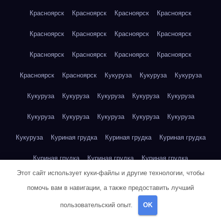
Красноярск
Красноярск
Красноярск
Красноярск
Красноярск
Красноярск
Красноярск
Красноярск
Красноярск
Красноярск
Красноярск
Красноярск
Красноярск
Красноярск
Кукуруза
Кукуруза
Кукуруза
Кукуруза
Кукуруза
Кукуруза
Кукуруза
Кукуруза
Кукуруза
Кукуруза
Кукуруза
Кукуруза
Кукуруза
Кукуруза
Куриная грудка
Куриная грудка
Куриная грудка
Куриная грудка
Куриная грудка
Куриная грудка
Этот сайт использует куки-файлы и другие технологии, чтобы
Куриная грудка
Куриная грудка
Куриная грудка
помочь вам в навигации, а также предоставить лучший
Куриная грудка
Куриная грудка
Куриная грудка
пользовательский опыт.
OK
Куриная грудка
Куриная грудка
Куриная грудка