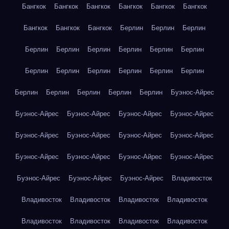
Бангкок
Бангкок
Бангкок
Бангкок
Бангкок
Бангкок
Бангкок
Бангкок
Бангкок
Берлин
Берлин
Берлин
Берлин
Берлин
Берлин
Берлин
Берлин
Берлин
Берлин
Берлин
Берлин
Берлин
Берлин
Берлин
Берлин
Берлин
Берлин
Берлин
Берлин
Буэнос-Айрес
Буэнос-Айрес
Буэнос-Айрес
Буэнос-Айрес
Буэнос-Айрес
Буэнос-Айрес
Буэнос-Айрес
Буэнос-Айрес
Буэнос-Айрес
Буэнос-Айрес
Буэнос-Айрес
Буэнос-Айрес
Буэнос-Айрес
Буэнос-Айрес
Буэнос-Айрес
Буэнос-Айрес
Владивосток
Владивосток
Владивосток
Владивосток
Владивосток
Владивосток
Владивосток
Владивосток
Владивосток