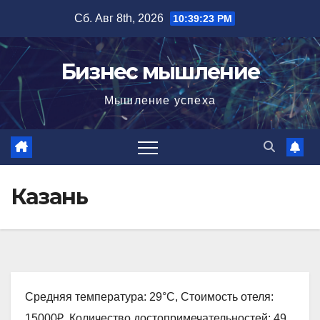
Перейти
Сб. Авг 8th, 2026
10:39:25 PM
к
содержимому
Бизнес мышление
Мышление успеха
Казань
Средняя температура: 29°C, Стоимость отеля:
15000₽, Количество достопримечательностей: 49,