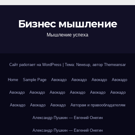
Бизнес мышление
Мышление успеха
Сайт работает на WordPress
|
Тема: Newsup, автор
Themeansar
Home
Sample Page
Авокадо
Авокадо
Авокадо
Авокадо
Авокадо
Авокадо
Авокадо
Авокадо
Авокадо
Авокадо
Авокадо
Авокадо
Авокадо
Авторам и правообладателям
Александр Пушкин — Евгений Онегин
Александр Пушкин — Евгений Онегин