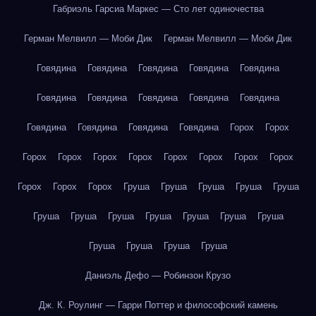
Габриэль Гарсиа Маркес — Сто лет одиночества
Герман Мелвилл — Моби Дик
Герман Мелвилл — Моби Дик
Говядина
Говядина
Говядина
Говядина
Говядина
Говядина
Говядина
Говядина
Говядина
Говядина
Говядина
Говядина
Говядина
Говядина
Горох
Горох
Горох
Горох
Горох
Горох
Горох
Горох
Горох
Горох
Горох
Горох
Горох
Груша
Груша
Груша
Груша
Груша
Груша
Груша
Груша
Груша
Груша
Груша
Груша
Груша
Груша
Груша
Груша
Даниэль Дефо — Робинзон Крузо
Дж. К. Роулинг — Гарри Поттер и философский камень