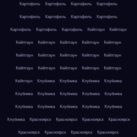
Картофель
Картофель
Картофель
Картофель
Картофель
Картофель
Картофель
Картофель
Картофель
Картофель
Картофель
Кейптаун
Кейптаун
Кейптаун
Кейптаун
Кейптаун
Кейптаун
Кейптаун
Кейптаун
Кейптаун
Кейптаун
Кейптаун
Кейптаун
Кейптаун
Кейптаун
Кейптаун
Кейптаун
Кейптаун
Кейптаун
Клубника
Клубника
Клубника
Клубника
Клубника
Клубника
Клубника
Клубника
Клубника
Клубника
Клубника
Клубника
Клубника
Клубника
Клубника
Красноярск
Красноярск
Красноярск
Красноярск
Красноярск
Красноярск
Красноярск
Красноярск