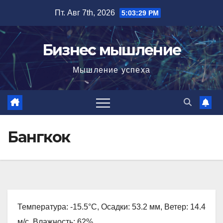
Перейти
Пт. Авг 7th, 2026
5:03:30 PM
к
содержимому
Бизнес мышление
Мышление успеха
Бангкок
Температура: -15.5°C, Осадки: 53.2 мм, Ветер: 14.4
м/с, Влажность: 62%