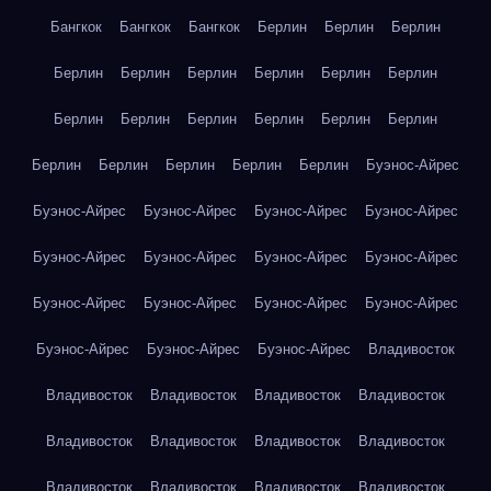
Бангкок
Бангкок
Бангкок
Берлин
Берлин
Берлин
Берлин
Берлин
Берлин
Берлин
Берлин
Берлин
Берлин
Берлин
Берлин
Берлин
Берлин
Берлин
Берлин
Берлин
Берлин
Берлин
Берлин
Буэнос-Айрес
Буэнос-Айрес
Буэнос-Айрес
Буэнос-Айрес
Буэнос-Айрес
Буэнос-Айрес
Буэнос-Айрес
Буэнос-Айрес
Буэнос-Айрес
Буэнос-Айрес
Буэнос-Айрес
Буэнос-Айрес
Буэнос-Айрес
Буэнос-Айрес
Буэнос-Айрес
Буэнос-Айрес
Владивосток
Владивосток
Владивосток
Владивосток
Владивосток
Владивосток
Владивосток
Владивосток
Владивосток
Владивосток
Владивосток
Владивосток
Владивосток