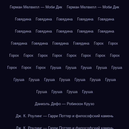
Герман Мелвилл — Моби Дик
Герман Мелвилл — Моби Дик
Говядина
Говядина
Говядина
Говядина
Говядина
Говядина
Говядина
Говядина
Говядина
Говядина
Говядина
Говядина
Говядина
Говядина
Горох
Горох
Горох
Горох
Горох
Горох
Горох
Горох
Горох
Горох
Горох
Горох
Горох
Груша
Груша
Груша
Груша
Груша
Груша
Груша
Груша
Груша
Груша
Груша
Груша
Груша
Груша
Груша
Груша
Даниэль Дефо — Робинзон Крузо
Дж. К. Роулинг — Гарри Поттер и философский камень
Дж. К. Роулинг — Гарри Поттер и философский камень