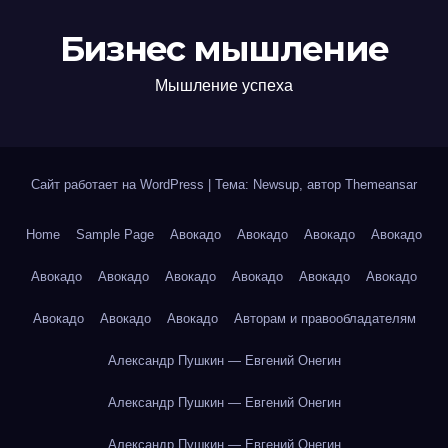
Бизнес мышление
Мышление успеха
Сайт работает на WordPress
|
Тема: Newsup, автор
Themeansar
Home
Sample Page
Авокадо
Авокадо
Авокадо
Авокадо
Авокадо
Авокадо
Авокадо
Авокадо
Авокадо
Авокадо
Авокадо
Авокадо
Авокадо
Авторам и правообладателям
Александр Пушкин — Евгений Онегин
Александр Пушкин — Евгений Онегин
Александр Пушкин — Евгений Онегин