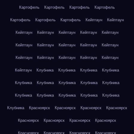
Картофель
Картофель
Картофель
Картофель
Картофель
Картофель
Картофель
Кейптаун
Кейптаун
Кейптаун
Кейптаун
Кейптаун
Кейптаун
Кейптаун
Кейптаун
Кейптаун
Кейптаун
Кейптаун
Кейптаун
Кейптаун
Кейптаун
Кейптаун
Кейптаун
Кейптаун
Кейптаун
Клубника
Клубника
Клубника
Клубника
Клубника
Клубника
Клубника
Клубника
Клубника
Клубника
Клубника
Клубника
Клубника
Клубника
Клубника
Красноярск
Красноярск
Красноярск
Красноярск
Красноярск
Красноярск
Красноярск
Красноярск
Красноярск
Красноярск
Красноярск
Красноярск