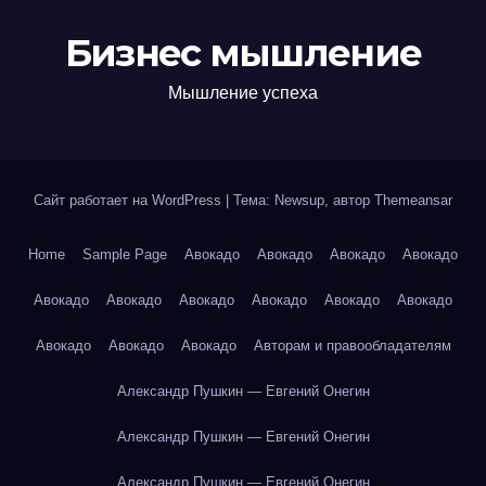
Бизнес мышление
Мышление успеха
Сайт работает на WordPress
|
Тема: Newsup, автор
Themeansar
Home
Sample Page
Авокадо
Авокадо
Авокадо
Авокадо
Авокадо
Авокадо
Авокадо
Авокадо
Авокадо
Авокадо
Авокадо
Авокадо
Авокадо
Авторам и правообладателям
Александр Пушкин — Евгений Онегин
Александр Пушкин — Евгений Онегин
Александр Пушкин — Евгений Онегин