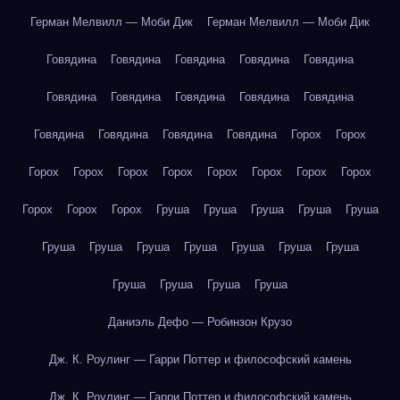
Герман Мелвилл — Моби Дик
Герман Мелвилл — Моби Дик
Говядина
Говядина
Говядина
Говядина
Говядина
Говядина
Говядина
Говядина
Говядина
Говядина
Говядина
Говядина
Говядина
Говядина
Горох
Горох
Горох
Горох
Горох
Горох
Горох
Горох
Горох
Горох
Горох
Горох
Горох
Груша
Груша
Груша
Груша
Груша
Груша
Груша
Груша
Груша
Груша
Груша
Груша
Груша
Груша
Груша
Груша
Даниэль Дефо — Робинзон Крузо
Дж. К. Роулинг — Гарри Поттер и философский камень
Дж. К. Роулинг — Гарри Поттер и философский камень