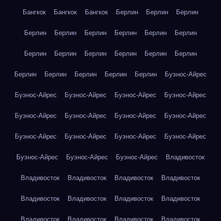
Бангкок
Бангкок
Бангкок
Берлин
Берлин
Берлин
Берлин
Берлин
Берлин
Берлин
Берлин
Берлин
Берлин
Берлин
Берлин
Берлин
Берлин
Берлин
Берлин
Берлин
Берлин
Берлин
Берлин
Буэнос-Айрес
Буэнос-Айрес
Буэнос-Айрес
Буэнос-Айрес
Буэнос-Айрес
Буэнос-Айрес
Буэнос-Айрес
Буэнос-Айрес
Буэнос-Айрес
Буэнос-Айрес
Буэнос-Айрес
Буэнос-Айрес
Буэнос-Айрес
Буэнос-Айрес
Буэнос-Айрес
Буэнос-Айрес
Владивосток
Владивосток
Владивосток
Владивосток
Владивосток
Владивосток
Владивосток
Владивосток
Владивосток
Владивосток
Владивосток
Владивосток
Владивосток