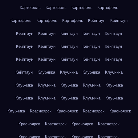
Картофель
Картофель
Картофель
Картофель
Картофель
Картофель
Картофель
Кейптаун
Кейптаун
Кейптаун
Кейптаун
Кейптаун
Кейптаун
Кейптаун
Кейптаун
Кейптаун
Кейптаун
Кейптаун
Кейптаун
Кейптаун
Кейптаун
Кейптаун
Кейптаун
Кейптаун
Кейптаун
Клубника
Клубника
Клубника
Клубника
Клубника
Клубника
Клубника
Клубника
Клубника
Клубника
Клубника
Клубника
Клубника
Клубника
Клубника
Красноярск
Красноярск
Красноярск
Красноярск
Красноярск
Красноярск
Красноярск
Красноярск
Красноярск
Красноярск
Красноярск
Красноярск