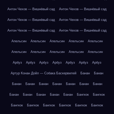
Антон Чехов — Вишнёвый сад
Антон Чехов — Вишнёвый сад
Антон Чехов — Вишнёвый сад
Антон Чехов — Вишнёвый сад
Антон Чехов — Вишнёвый сад
Антон Чехов — Вишнёвый сад
Апельсин
Апельсин
Апельсин
Апельсин
Апельсин
Апельсин
Апельсин
Апельсин
Апельсин
Апельсин
Арбуз
Арбуз
Арбуз
Арбуз
Арбуз
Арбуз
Арбуз
Артур Конан Дойл — Собака Баскервилей
Банан
Банан
Банан
Банан
Банан
Банан
Банан
Банан
Банан
Банан
Банан
Банан
Банан
Банан
Бангкок
Бангкок
Бангкок
Бангкок
Бангкок
Бангкок
Бангкок
Бангкок