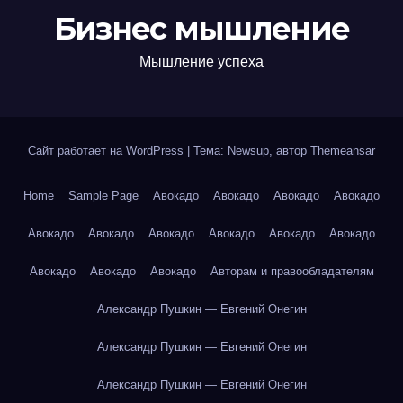
Бизнес мышление
Мышление успеха
Сайт работает на WordPress
|
Тема: Newsup, автор
Themeansar
Home
Sample Page
Авокадо
Авокадо
Авокадо
Авокадо
Авокадо
Авокадо
Авокадо
Авокадо
Авокадо
Авокадо
Авокадо
Авокадо
Авокадо
Авторам и правообладателям
Александр Пушкин — Евгений Онегин
Александр Пушкин — Евгений Онегин
Александр Пушкин — Евгений Онегин