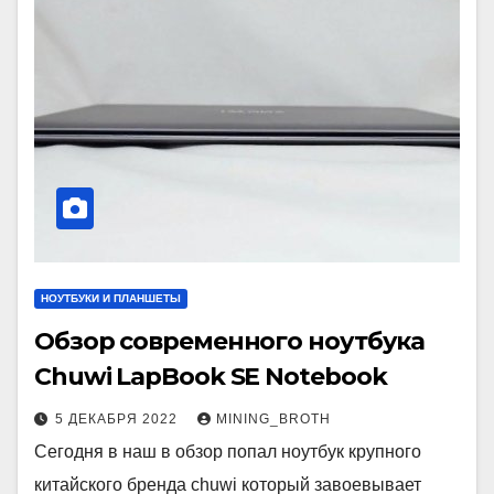
НОУТБУКИ И ПЛАНШЕТЫ
Обзор современного ноутбука
Chuwi LapBook SE Notebook
5 ДЕКАБРЯ 2022
MINING_BROTH
Сегодня в наш в обзор попал ноутбук крупного
китайского бренда chuwi который завоевывает