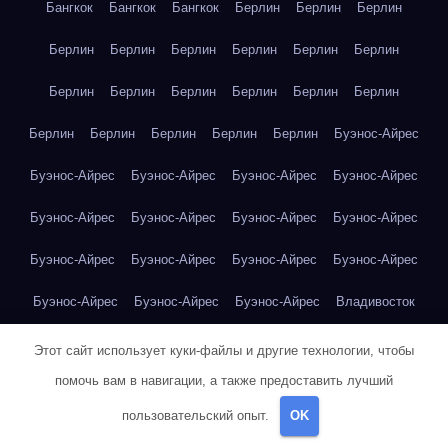
Бангкок
Бангкок
Бангкок
Берлин
Берлин
Берлин
Берлин
Берлин
Берлин
Берлин
Берлин
Берлин
Берлин
Берлин
Берлин
Берлин
Берлин
Берлин
Берлин
Берлин
Берлин
Берлин
Берлин
Буэнос-Айрес
Буэнос-Айрес
Буэнос-Айрес
Буэнос-Айрес
Буэнос-Айрес
Буэнос-Айрес
Буэнос-Айрес
Буэнос-Айрес
Буэнос-Айрес
Буэнос-Айрес
Буэнос-Айрес
Буэнос-Айрес
Буэнос-Айрес
Буэнос-Айрес
Буэнос-Айрес
Буэнос-Айрес
Владивосток
Владивосток
Владивосток
Владивосток
Владивосток
Этот сайт использует куки-файлы и другие технологии, чтобы
помочь вам в навигации, а также предоставить лучший
Владивосток
Владивосток
Владивосток
Владивосток
пользовательский опыт.
OK
Владивосток
Владивосток
Владивосток
Владивосток