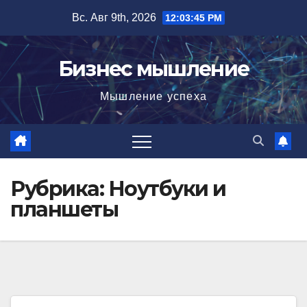
Перейти
Вс. Авг 9th, 2026
12:03:47 PM
к
содержимому
Бизнес мышление
Мышление успеха
Рубрика:
Ноутбуки и
планшеты