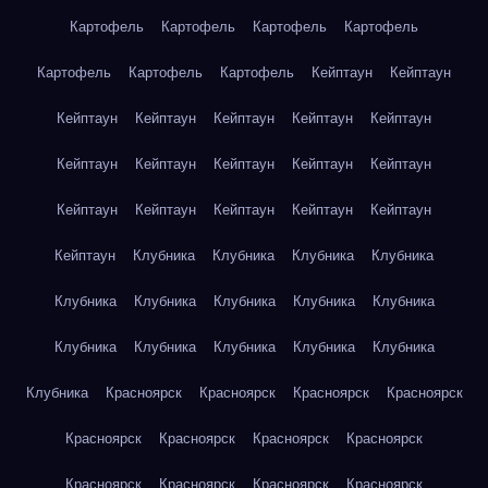
Картофель
Картофель
Картофель
Картофель
Картофель
Картофель
Картофель
Кейптаун
Кейптаун
Кейптаун
Кейптаун
Кейптаун
Кейптаун
Кейптаун
Кейптаун
Кейптаун
Кейптаун
Кейптаун
Кейптаун
Кейптаун
Кейптаун
Кейптаун
Кейптаун
Кейптаун
Кейптаун
Клубника
Клубника
Клубника
Клубника
Клубника
Клубника
Клубника
Клубника
Клубника
Клубника
Клубника
Клубника
Клубника
Клубника
Клубника
Красноярск
Красноярск
Красноярск
Красноярск
Красноярск
Красноярск
Красноярск
Красноярск
Красноярск
Красноярск
Красноярск
Красноярск