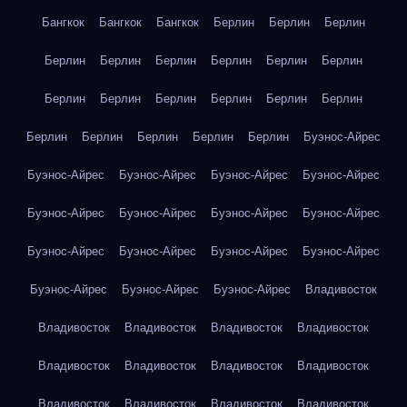
Бангкок
Бангкок
Бангкок
Берлин
Берлин
Берлин
Берлин
Берлин
Берлин
Берлин
Берлин
Берлин
Берлин
Берлин
Берлин
Берлин
Берлин
Берлин
Берлин
Берлин
Берлин
Берлин
Берлин
Буэнос-Айрес
Буэнос-Айрес
Буэнос-Айрес
Буэнос-Айрес
Буэнос-Айрес
Буэнос-Айрес
Буэнос-Айрес
Буэнос-Айрес
Буэнос-Айрес
Буэнос-Айрес
Буэнос-Айрес
Буэнос-Айрес
Буэнос-Айрес
Буэнос-Айрес
Буэнос-Айрес
Буэнос-Айрес
Владивосток
Владивосток
Владивосток
Владивосток
Владивосток
Владивосток
Владивосток
Владивосток
Владивосток
Владивосток
Владивосток
Владивосток
Владивосток