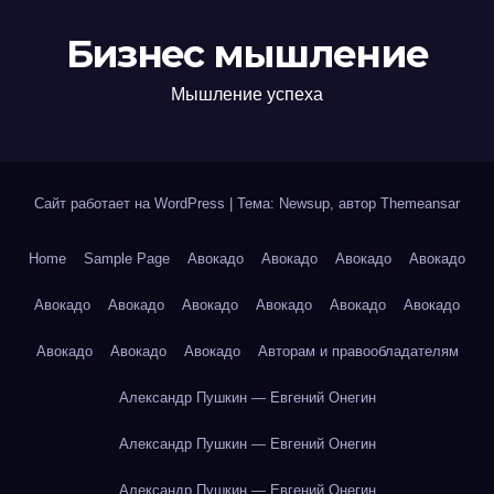
Бизнес мышление
Мышление успеха
Сайт работает на WordPress
|
Тема: Newsup, автор
Themeansar
Home
Sample Page
Авокадо
Авокадо
Авокадо
Авокадо
Авокадо
Авокадо
Авокадо
Авокадо
Авокадо
Авокадо
Авокадо
Авокадо
Авокадо
Авторам и правообладателям
Александр Пушкин — Евгений Онегин
Александр Пушкин — Евгений Онегин
Александр Пушкин — Евгений Онегин