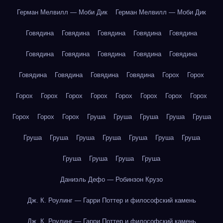
Герман Мелвилл — Моби Дик
Герман Мелвилл — Моби Дик
Говядина
Говядина
Говядина
Говядина
Говядина
Говядина
Говядина
Говядина
Говядина
Говядина
Говядина
Говядина
Говядина
Говядина
Горох
Горох
Горох
Горох
Горох
Горох
Горох
Горох
Горох
Горох
Горох
Горох
Горох
Груша
Груша
Груша
Груша
Груша
Груша
Груша
Груша
Груша
Груша
Груша
Груша
Груша
Груша
Груша
Груша
Даниэль Дефо — Робинзон Крузо
Дж. К. Роулинг — Гарри Поттер и философский камень
Дж. К. Роулинг — Гарри Поттер и философский камень