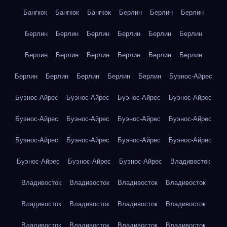
Бангкок
Бангкок
Бангкок
Берлин
Берлин
Берлин
Берлин
Берлин
Берлин
Берлин
Берлин
Берлин
Берлин
Берлин
Берлин
Берлин
Берлин
Берлин
Берлин
Берлин
Берлин
Берлин
Берлин
Буэнос-Айрес
Буэнос-Айрес
Буэнос-Айрес
Буэнос-Айрес
Буэнос-Айрес
Буэнос-Айрес
Буэнос-Айрес
Буэнос-Айрес
Буэнос-Айрес
Буэнос-Айрес
Буэнос-Айрес
Буэнос-Айрес
Буэнос-Айрес
Буэнос-Айрес
Буэнос-Айрес
Буэнос-Айрес
Владивосток
Владивосток
Владивосток
Владивосток
Владивосток
Владивосток
Владивосток
Владивосток
Владивосток
Владивосток
Владивосток
Владивосток
Владивосток