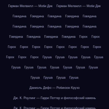
Герман Мелвилл — Моби Дик
Герман Мелвилл — Моби Дик
Говядина
Говядина
Говядина
Говядина
Говядина
Говядина
Говядина
Говядина
Говядина
Говядина
Говядина
Говядина
Говядина
Говядина
Горох
Горох
Горох
Горох
Горох
Горох
Горох
Горох
Горох
Горох
Горох
Горох
Горох
Груша
Груша
Груша
Груша
Груша
Груша
Груша
Груша
Груша
Груша
Груша
Груша
Груша
Груша
Груша
Груша
Даниэль Дефо — Робинзон Крузо
Дж. К. Роулинг — Гарри Поттер и философский камень
Дж. К. Роулинг — Гарри Поттер и философский камень