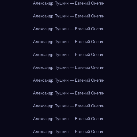
Александр Пушкин — Евгений Онегин
Александр Пушкин — Евгений Онегин
Александр Пушкин — Евгений Онегин
Александр Пушкин — Евгений Онегин
Александр Пушкин — Евгений Онегин
Александр Пушкин — Евгений Онегин
Александр Пушкин — Евгений Онегин
Александр Пушкин — Евгений Онегин
Александр Пушкин — Евгений Онегин
Александр Пушкин — Евгений Онегин
Александр Пушкин — Евгений Онегин