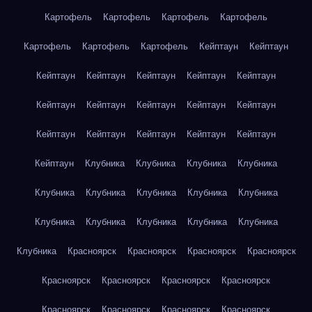
Картофель
Картофель
Картофель
Картофель
Картофель
Картофель
Картофель
Кейптаун
Кейптаун
Кейптаун
Кейптаун
Кейптаун
Кейптаун
Кейптаун
Кейптаун
Кейптаун
Кейптаун
Кейптаун
Кейптаун
Кейптаун
Кейптаун
Кейптаун
Кейптаун
Кейптаун
Кейптаун
Клубника
Клубника
Клубника
Клубника
Клубника
Клубника
Клубника
Клубника
Клубника
Клубника
Клубника
Клубника
Клубника
Клубника
Клубника
Красноярск
Красноярск
Красноярск
Красноярск
Красноярск
Красноярск
Красноярск
Красноярск
Красноярск
Красноярск
Красноярск
Красноярск