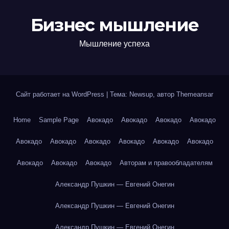
Бизнес мышление
Мышление успеха
Сайт работает на WordPress
|
Тема: Newsup, автор
Themeansar
Home
Sample Page
Авокадо
Авокадо
Авокадо
Авокадо
Авокадо
Авокадо
Авокадо
Авокадо
Авокадо
Авокадо
Авокадо
Авокадо
Авокадо
Авторам и правообладателям
Александр Пушкин — Евгений Онегин
Александр Пушкин — Евгений Онегин
Александр Пушкин — Евгений Онегин