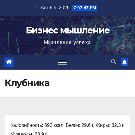
Перейти
Чт. Авг 6th, 2026
7:07:48 PM
к
содержимому
Бизнес мышление
Мышление успеха
Клубника
Калорийность: 392 ккал, Белки: 29.6 г, Жиры: 32.3 г,
Углеводы: 63.9 г