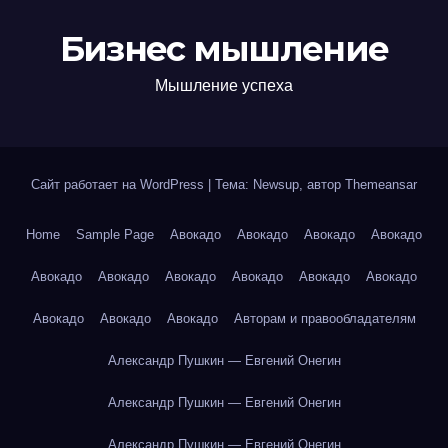
Бизнес мышление
Мышление успеха
Сайт работает на WordPress
|
Тема: Newsup, автор
Themeansar
Home
Sample Page
Авокадо
Авокадо
Авокадо
Авокадо
Авокадо
Авокадо
Авокадо
Авокадо
Авокадо
Авокадо
Авокадо
Авокадо
Авокадо
Авторам и правообладателям
Александр Пушкин — Евгений Онегин
Александр Пушкин — Евгений Онегин
Александр Пушкин — Евгений Онегин