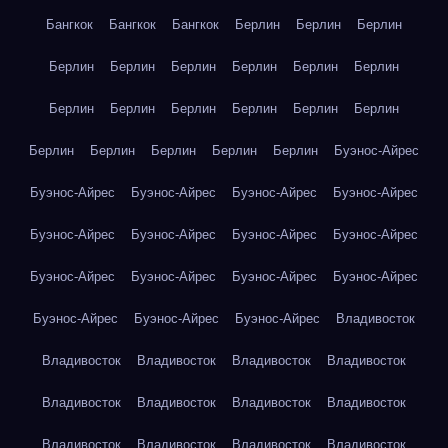
Бангкок
Бангкок
Бангкок
Берлин
Берлин
Берлин
Берлин
Берлин
Берлин
Берлин
Берлин
Берлин
Берлин
Берлин
Берлин
Берлин
Берлин
Берлин
Берлин
Берлин
Берлин
Берлин
Берлин
Буэнос-Айрес
Буэнос-Айрес
Буэнос-Айрес
Буэнос-Айрес
Буэнос-Айрес
Буэнос-Айрес
Буэнос-Айрес
Буэнос-Айрес
Буэнос-Айрес
Буэнос-Айрес
Буэнос-Айрес
Буэнос-Айрес
Буэнос-Айрес
Буэнос-Айрес
Буэнос-Айрес
Буэнос-Айрес
Владивосток
Владивосток
Владивосток
Владивосток
Владивосток
Владивосток
Владивосток
Владивосток
Владивосток
Владивосток
Владивосток
Владивосток
Владивосток