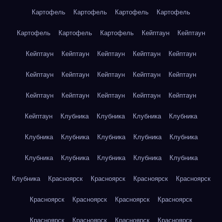
Картофель
Картофель
Картофель
Картофель
Картофель
Картофель
Картофель
Кейптаун
Кейптаун
Кейптаун
Кейптаун
Кейптаун
Кейптаун
Кейптаун
Кейптаун
Кейптаун
Кейптаун
Кейптаун
Кейптаун
Кейптаун
Кейптаун
Кейптаун
Кейптаун
Кейптаун
Кейптаун
Клубника
Клубника
Клубника
Клубника
Клубника
Клубника
Клубника
Клубника
Клубника
Клубника
Клубника
Клубника
Клубника
Клубника
Клубника
Красноярск
Красноярск
Красноярск
Красноярск
Красноярск
Красноярск
Красноярск
Красноярск
Красноярск
Красноярск
Красноярск
Красноярск