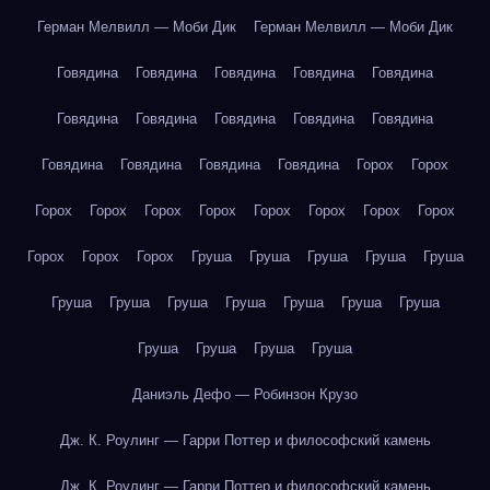
Герман Мелвилл — Моби Дик
Герман Мелвилл — Моби Дик
Говядина
Говядина
Говядина
Говядина
Говядина
Говядина
Говядина
Говядина
Говядина
Говядина
Говядина
Говядина
Говядина
Говядина
Горох
Горох
Горох
Горох
Горох
Горох
Горох
Горох
Горох
Горох
Горох
Горох
Горох
Груша
Груша
Груша
Груша
Груша
Груша
Груша
Груша
Груша
Груша
Груша
Груша
Груша
Груша
Груша
Груша
Даниэль Дефо — Робинзон Крузо
Дж. К. Роулинг — Гарри Поттер и философский камень
Дж. К. Роулинг — Гарри Поттер и философский камень