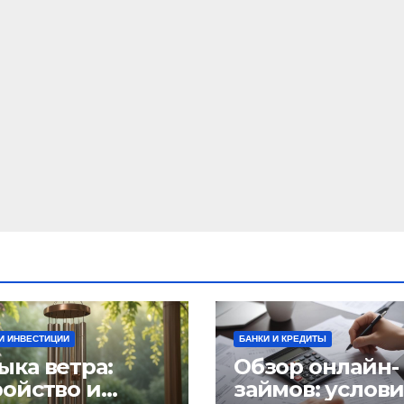
И ИНВЕСТИЦИИ
БАНКИ И КРЕДИТЫ
ыка ветра:
Обзор онлайн-
ройство и
займов: услов