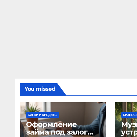
You missed
БАНКИ И КРЕДИТЫ
БИЗНЕС 
Оформление
Муз
займа под залог
уст