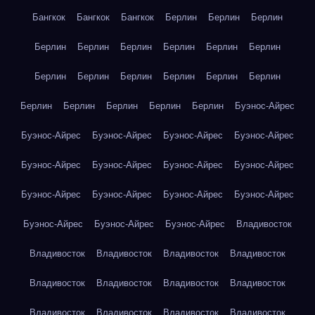
Бангкок
Бангкок
Бангкок
Берлин
Берлин
Берлин
Берлин
Берлин
Берлин
Берлин
Берлин
Берлин
Берлин
Берлин
Берлин
Берлин
Берлин
Берлин
Берлин
Берлин
Берлин
Берлин
Берлин
Буэнос-Айрес
Буэнос-Айрес
Буэнос-Айрес
Буэнос-Айрес
Буэнос-Айрес
Буэнос-Айрес
Буэнос-Айрес
Буэнос-Айрес
Буэнос-Айрес
Буэнос-Айрес
Буэнос-Айрес
Буэнос-Айрес
Буэнос-Айрес
Буэнос-Айрес
Буэнос-Айрес
Буэнос-Айрес
Владивосток
Владивосток
Владивосток
Владивосток
Владивосток
Владивосток
Владивосток
Владивосток
Владивосток
Владивосток
Владивосток
Владивосток
Владивосток