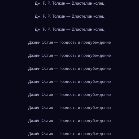
Дж. Р. Р. Толкин — Властелин колец
Дж. Р. Р. Толкин — Властелин колец
Дж. Р. Р. Толкин — Властелин колец
Джейн Остин — Гордость и предубеждение
Джейн Остин — Гордость и предубеждение
Джейн Остин — Гордость и предубеждение
Джейн Остин — Гордость и предубеждение
Джейн Остин — Гордость и предубеждение
Джейн Остин — Гордость и предубеждение
Джейн Остин — Гордость и предубеждение
Джейн Остин — Гордость и предубеждение