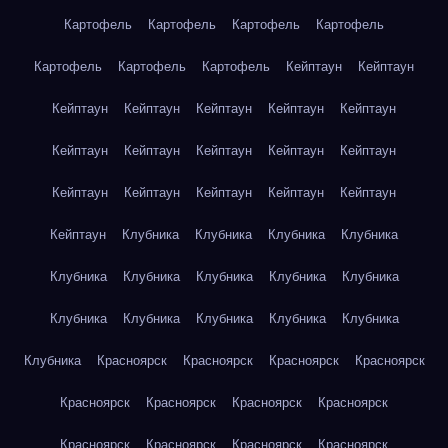
Картофель
Картофель
Картофель
Картофель
Картофель
Картофель
Картофель
Кейптаун
Кейптаун
Кейптаун
Кейптаун
Кейптаун
Кейптаун
Кейптаун
Кейптаун
Кейптаун
Кейптаун
Кейптаун
Кейптаун
Кейптаун
Кейптаун
Кейптаун
Кейптаун
Кейптаун
Кейптаун
Клубника
Клубника
Клубника
Клубника
Клубника
Клубника
Клубника
Клубника
Клубника
Клубника
Клубника
Клубника
Клубника
Клубника
Клубника
Красноярск
Красноярск
Красноярск
Красноярск
Красноярск
Красноярск
Красноярск
Красноярск
Красноярск
Красноярск
Красноярск
Красноярск