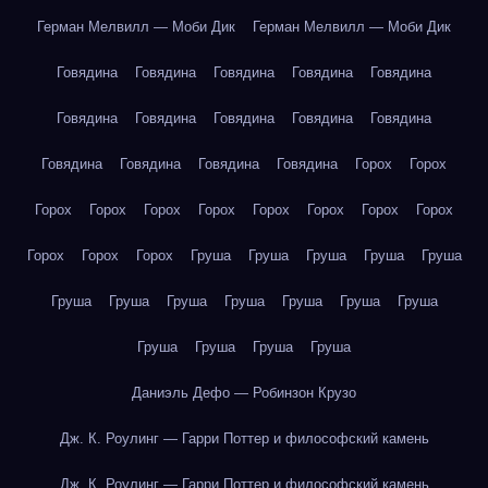
Герман Мелвилл — Моби Дик
Герман Мелвилл — Моби Дик
Говядина
Говядина
Говядина
Говядина
Говядина
Говядина
Говядина
Говядина
Говядина
Говядина
Говядина
Говядина
Говядина
Говядина
Горох
Горох
Горох
Горох
Горох
Горох
Горох
Горох
Горох
Горох
Горох
Горох
Горох
Груша
Груша
Груша
Груша
Груша
Груша
Груша
Груша
Груша
Груша
Груша
Груша
Груша
Груша
Груша
Груша
Даниэль Дефо — Робинзон Крузо
Дж. К. Роулинг — Гарри Поттер и философский камень
Дж. К. Роулинг — Гарри Поттер и философский камень