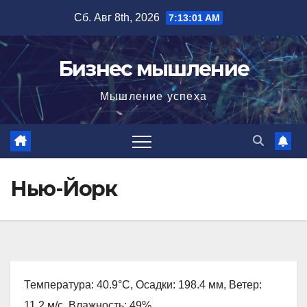
Перейти
Сб. Авг 8th, 2026
7:13:02 AM
к
содержимому
Бизнес мышление
Мышление успеха
Нью-Йорк
Температура: 40.9°C, Осадки: 198.4 мм, Ветер:
11.2 м/с, Влажность: 49%