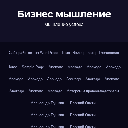
Бизнес мышление
Мышление успеха
Сайт работает на WordPress
|
Тема: Newsup, автор
Themeansar
Home
Sample Page
Авокадо
Авокадо
Авокадо
Авокадо
Авокадо
Авокадо
Авокадо
Авокадо
Авокадо
Авокадо
Авокадо
Авокадо
Авокадо
Авторам и правообладателям
Александр Пушкин — Евгений Онегин
Александр Пушкин — Евгений Онегин
Александр Пушкин — Евгений Онегин